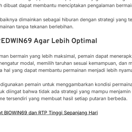
ah dibuat dapat membantu menciptakan pengalaman bermain
aiknya dimainkan sebagai hiburan dengan strategi yang te
ainan tanpa tekanan berlebihan.
 REDWIN69 Agar Lebih Optimal
an bermain yang lebih maksimal, pemain dapat menerapka
mengatur modal, memilih taruhan sesuai kemampuan, dan m
a hal yang dapat membantu permainan menjadi lebih nyam
 digunakan pemain untuk menggambarkan kondisi permaina
uk diingat bahwa tidak ada strategi yang mampu menjamin 
e tersendiri yang membuat hasil setiap putaran berbeda.
ot BIOWIN69 dan RTP Tinggi Sepanjang Hari