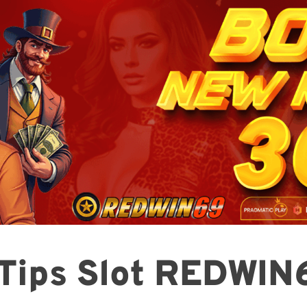
Tips Slot REDWIN