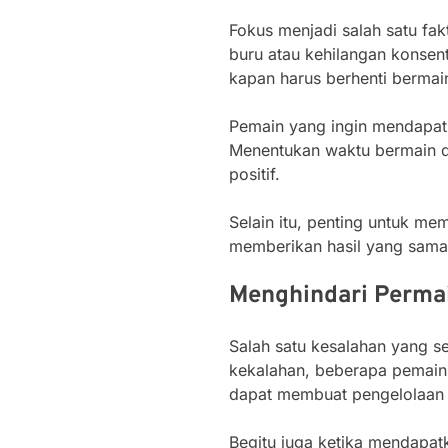
Fokus menjadi salah satu fa
buru atau kehilangan konsen
kapan harus berhenti bermai
Pemain yang ingin mendapat
Menentukan waktu bermain d
positif.
Selain itu, penting untuk m
memberikan hasil yang sama, 
Menghindari Perma
Salah satu kesalahan yang s
kekalahan, beberapa pemain 
dapat membuat pengelolaan m
Begitu juga ketika mendapat