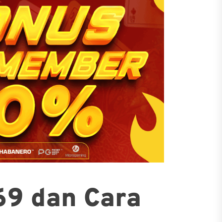
69 dan Cara