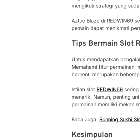
mengikuti strategi yang sud
Aztec Blaze di REDWIN69 seb
pemain dapat menikmati perm
Tips Bermain Slot
Untuk mendapatkan pengalam
Memahami fitur permainan, 
berhenti merupakan beberap
Istilah slot
REDWIN69
sering
menarik. Namun, penting unt
permainan memiliki mekanism
Baca Juga:
Running Sushi Sl
Kesimpulan