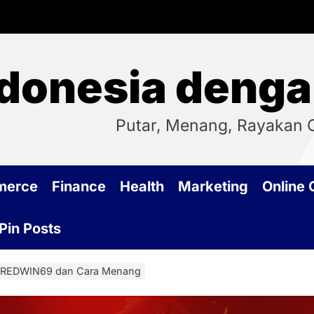
 Indonesia den
Putar, Menang, Rayakan 
merce
Finance
Health
Marketing
Online
Pin Posts
ot REDWIN69 dan Cara Menang