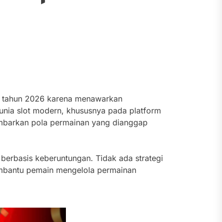
ga tahun 2026 karena menawarkan
nia slot modern, khususnya pada platform
ambarkan pola permainan yang dianggap
erbasis keberuntungan. Tidak ada strategi
mbantu pemain mengelola permainan