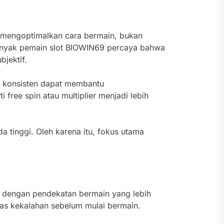
h mengoptimalkan cara bermain, bukan
Banyak pemain slot BIOWIN69 percaya bahwa
bjektif.
ra konsisten dapat membantu
free spin atau multiplier menjadi lebih
 tinggi. Oleh karena itu, fokus utama
n dengan pendekatan bermain yang lebih
atas kekalahan sebelum mulai bermain.