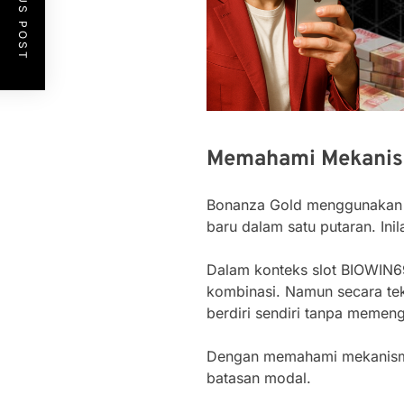
PREVIOUS POST
Memahami Mekanis
Bonanza Gold menggunakan si
baru dalam satu putaran. Inil
Dalam konteks slot BIOWIN69
kombinasi. Namun secara tek
berdiri sendiri tanpa memeng
Dengan memahami mekanisme 
batasan modal.