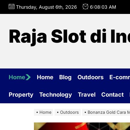
Skip
Thursday, August 6th, 2026
6:08:04 AM
to
the
content
Raja Slot di
Home
Home
Blog
Outdoors
E-com
Property
Technology
Travel
Contact
Home
Outdoors
Bonanza Gold Cara 