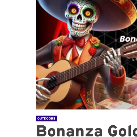
OUTDOORS
Bonanza Gold