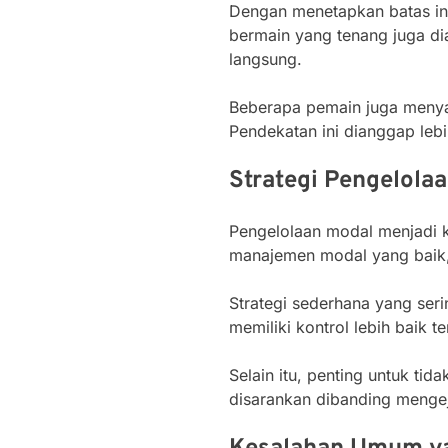
Dengan menetapkan batas ini
bermain yang tenang juga d
langsung.
Beberapa pemain juga menyar
Pendekatan ini dianggap leb
Strategi Pengelolaa
Pengelolaan modal menjadi 
manajemen modal yang baik,
Strategi sederhana yang ser
memiliki kontrol lebih baik
Selain itu, penting untuk ti
disarankan dibanding mengej