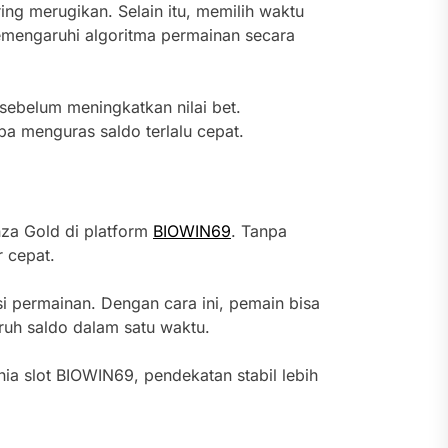
ng merugikan. Selain itu, memilih waktu
mengaruhi algoritma permainan secara
ebelum meningkatkan nilai bet.
a menguras saldo terlalu cepat.
za Gold di platform
BIOWIN69
. Tanpa
 cepat.
 permainan. Dengan cara ini, pemain bisa
ruh saldo dalam satu waktu.
nia slot BIOWIN69, pendekatan stabil lebih