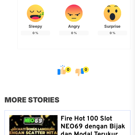
Sleepy
Angry
Surprise
0
%
0
%
0
%
0
0
MORE STORIES
Fire Hot 100 Slot
NEO69 dengan Bijak
dan Modal Terukur