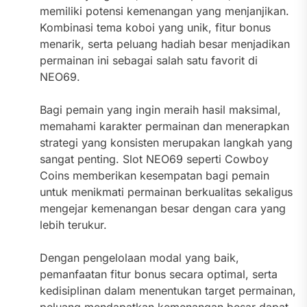
memiliki potensi kemenangan yang menjanjikan.
Kombinasi tema koboi yang unik, fitur bonus
menarik, serta peluang hadiah besar menjadikan
permainan ini sebagai salah satu favorit di
NEO69.
Bagi pemain yang ingin meraih hasil maksimal,
memahami karakter permainan dan menerapkan
strategi yang konsisten merupakan langkah yang
sangat penting. Slot NEO69 seperti Cowboy
Coins memberikan kesempatan bagi pemain
untuk menikmati permainan berkualitas sekaligus
mengejar kemenangan besar dengan cara yang
lebih terukur.
Dengan pengelolaan modal yang baik,
pemanfaatan fitur bonus secara optimal, serta
kedisiplinan dalam menentukan target permainan,