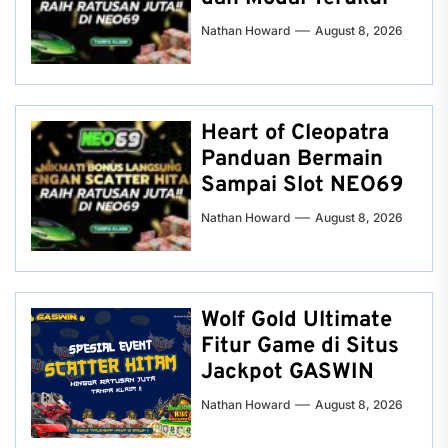
Nathan Howard
August 8, 2026
Heart of Cleopatra
Panduan Bermain
Sampai Slot NEO69
Nathan Howard
August 8, 2026
Wolf Gold Ultimate
Fitur Game di Situs
Jackpot GASWIN
Nathan Howard
August 8, 2026