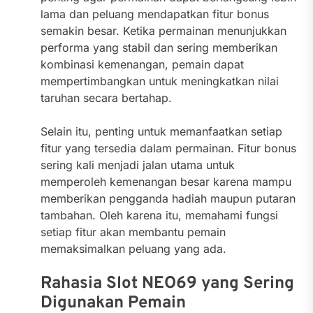
lama dan peluang mendapatkan fitur bonus
semakin besar. Ketika permainan menunjukkan
performa yang stabil dan sering memberikan
kombinasi kemenangan, pemain dapat
mempertimbangkan untuk meningkatkan nilai
taruhan secara bertahap.
Selain itu, penting untuk memanfaatkan setiap
fitur yang tersedia dalam permainan. Fitur bonus
sering kali menjadi jalan utama untuk
memperoleh kemenangan besar karena mampu
memberikan pengganda hadiah maupun putaran
tambahan. Oleh karena itu, memahami fungsi
setiap fitur akan membantu pemain
memaksimalkan peluang yang ada.
Rahasia Slot NEO69 yang Sering
Digunakan Pemain