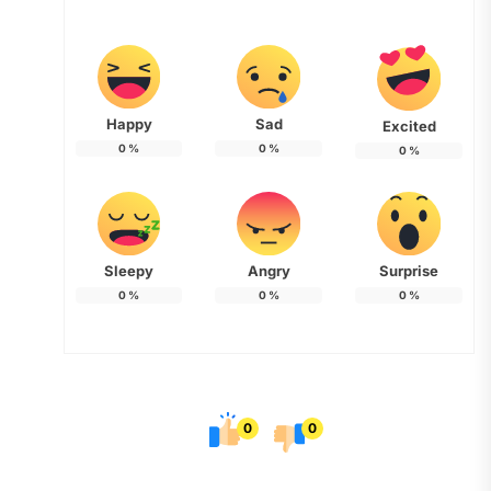
Happy
Sad
Excited
0
%
0
%
0
%
Sleepy
Angry
Surprise
0
%
0
%
0
%
0
0