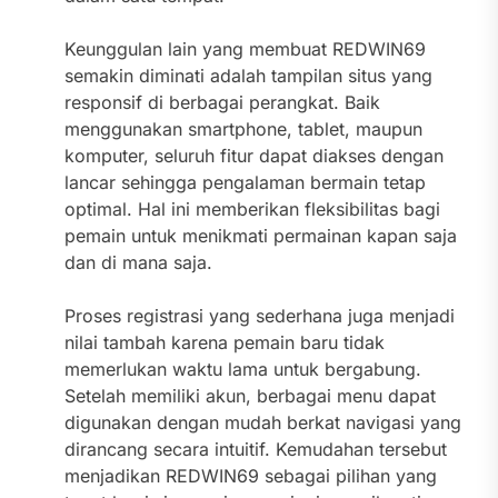
Keunggulan lain yang membuat REDWIN69
semakin diminati adalah tampilan situs yang
responsif di berbagai perangkat. Baik
menggunakan smartphone, tablet, maupun
komputer, seluruh fitur dapat diakses dengan
lancar sehingga pengalaman bermain tetap
optimal. Hal ini memberikan fleksibilitas bagi
pemain untuk menikmati permainan kapan saja
dan di mana saja.
Proses registrasi yang sederhana juga menjadi
nilai tambah karena pemain baru tidak
memerlukan waktu lama untuk bergabung.
Setelah memiliki akun, berbagai menu dapat
digunakan dengan mudah berkat navigasi yang
dirancang secara intuitif. Kemudahan tersebut
menjadikan REDWIN69 sebagai pilihan yang