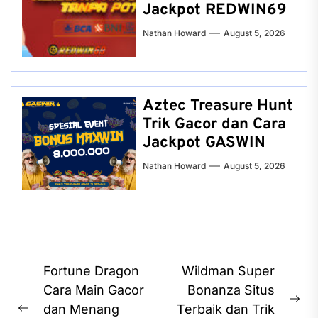
Jackpot REDWIN69
Nathan Howard
August 5, 2026
Aztec Treasure Hunt
Trik Gacor dan Cara
Jackpot GASWIN
Nathan Howard
August 5, 2026
Post
Fortune Dragon
Wildman Super
navigation
Cara Main Gacor
Bonanza Situs
Ne
dan Menang
Terbaik dan Trik
Previous