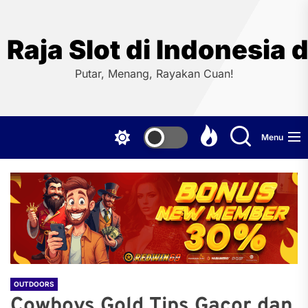
Skip
to
the
Raja Slot di Indonesi
content
Putar, Menang, Rayakan Cuan!
Menu
OUTDOORS
Cowboys Gold Tips Gacor dan