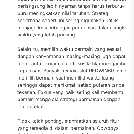
berlangsung lebih nyaman tanpa harus terburu-
buru meningkatkan nilai taruhan. Strategi
sederhana seperti ini sering digunakan untuk
menjaga keseimbangan permainan dalam jangka
waktu yang lebih panjang.
Selain itu, memilih waktu bermain yang sesuai
dengan kenyamanan masing-masing juga dapat
membantu pemain lebih fokus ketika mengambil
keputusan. Banyak pemain slot REDWIN69 lebih
memilih bermain saat memiliki waktu luang
sehingga dapat menikmati setiap putaran tanpa
tekanan. Fokus yang baik sering kali membantu
pemain mengelola strategi permainan dengan
lebih efektif.
Tidak kalah penting, manfaatkan seluruh fitur
yang tersedia di dalam permainan. Cowboys