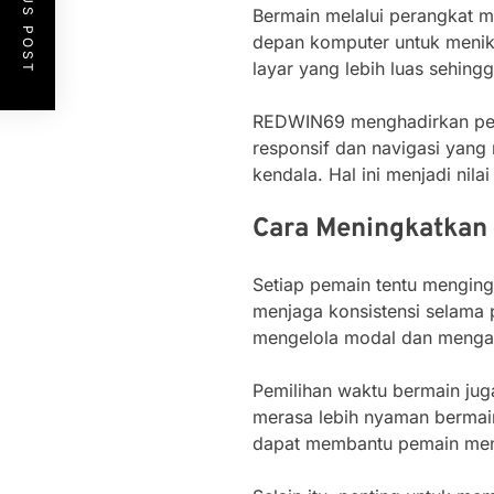
PREVIOUS POST
Bermain melalui perangkat mo
depan komputer untuk menik
layar yang lebih luas sehi
REDWIN69 menghadirkan peng
responsif dan navigasi yang
kendala. Hal ini menjadi ni
Cara Meningkatkan
Setiap pemain tentu mengingi
menjaga konsistensi selama
mengelola modal dan mengam
Pemilihan waktu bermain jug
merasa lebih nyaman bermain
dapat membantu pemain meni