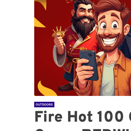
OUTDOORS
Fire Hot 100