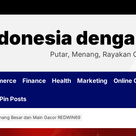
 Indonesia den
Putar, Menang, Rayakan 
merce
Finance
Health
Marketing
Online
Pin Posts
enang Besar dan Main Gacor REDWIN69