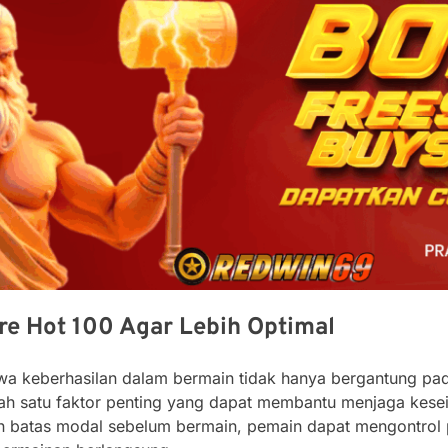
ire Hot 100 Agar Lebih Optimal
a keberhasilan dalam bermain tidak hanya bergantung pa
lah satu faktor penting yang dapat membantu menjaga kes
 batas modal sebelum bermain, pemain dapat mengontrol 