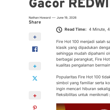
Gacor REDW
Nathan Howard
June 19, 2026
Share
Read Time:
4 Minute, 
Fire Hot 100 menjadi salah 
klasik yang dipadukan denga
sehingga mudah dipahami ol
berbagai perangkat, Fire Ho
kualitas pengalaman bermain
Popularitas Fire Hot 100 ti
simbol yang familiar serta
ingin mencari hiburan sekal
fleksibilitas untuk menikmat