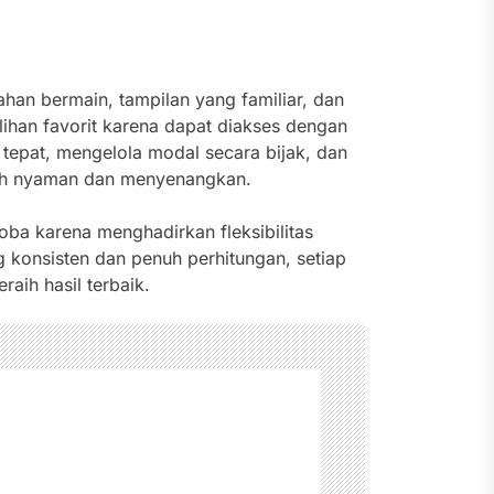
an bermain, tampilan yang familiar, dan
lihan favorit karena dapat diakses dengan
tepat, mengelola modal secara bijak, dan
bih nyaman dan menyenangkan.
oba karena menghadirkan fleksibilitas
 konsisten dan penuh perhitungan, setiap
aih hasil terbaik.