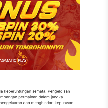
da keberuntungan semata. Pengelolaan
eimbangan permainan dalam jangka
pengeluaran dan menghindari keputusan