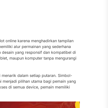
lot online karena menghadirkan tampilan
memiliki alur permainan yang sederhana
esain yang responsif dan kompatibel di
tablet, maupun komputer tanpa mengurangi
i menarik dalam setiap putaran. Simbol-
 menjadi pilihan utama bagi pemain yang
kses di semua device, pemain memiliki