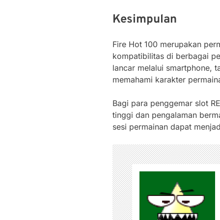
Kesimpulan
Fire Hot 100 merupakan per
kompatibilitas di berbagai p
lancar melalui smartphone, 
memahami karakter permain
Bagi para penggemar slot RE
tinggi dan pengalaman berma
sesi permainan dapat menjad