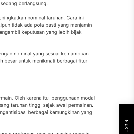
 sedang berlangsung.
ingkatkan nominal taruhan. Cara ini
ipun tidak ada pola pasti yang menjamin
gambil keputusan yang lebih bijak
n dengan nominal yang sesuai kemampuan
 besar untuk menikmati berbagai fitur
main. Oleh karena itu, penggunaan modal
sang taruhan tinggi sejak awal permainan.
ngantisipasi berbagai kemungkinan yang
dengan preferensi masing-masing pemain.