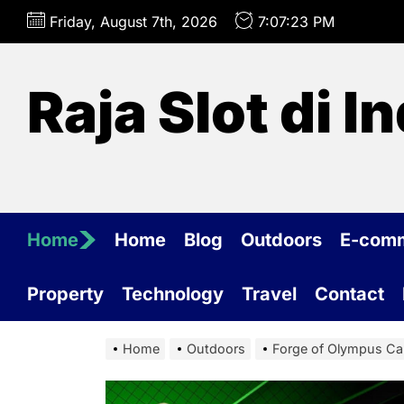
Skip
Friday, August 7th, 2026
7:07:23 PM
to
the
content
Raja Slot di
Home
Home
Blog
Outdoors
E-com
Property
Technology
Travel
Contact
Home
Outdoors
Forge of Olympus Ca