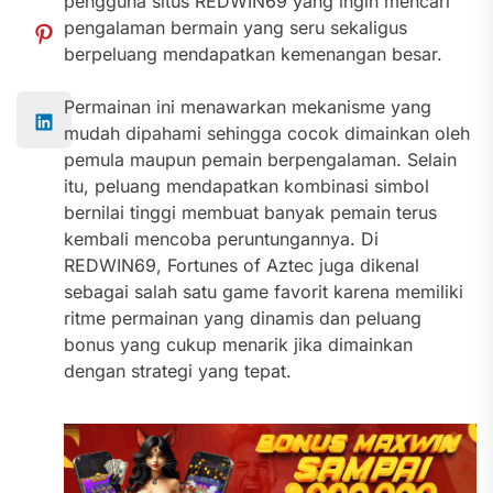
pengguna situs REDWIN69 yang ingin mencari
pengalaman bermain yang seru sekaligus
berpeluang mendapatkan kemenangan besar.
Permainan ini menawarkan mekanisme yang
mudah dipahami sehingga cocok dimainkan oleh
pemula maupun pemain berpengalaman. Selain
itu, peluang mendapatkan kombinasi simbol
bernilai tinggi membuat banyak pemain terus
kembali mencoba peruntungannya. Di
REDWIN69, Fortunes of Aztec juga dikenal
sebagai salah satu game favorit karena memiliki
ritme permainan yang dinamis dan peluang
bonus yang cukup menarik jika dimainkan
dengan strategi yang tepat.