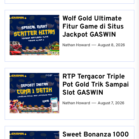
Wolf Gold Ultimate
Fitur Game di Situs
Jackpot GASWIN
Nathan Howard
August 8, 2026
RTP Tergacor Triple
Pot Gold Trik Sampai
Slot GASWIN
Nathan Howard
August 7, 2026
Sweet Bonanza 1000