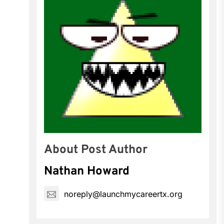
About Post Author
Nathan Howard
noreply@launchmycareertx.org