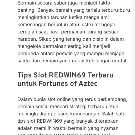
Bermain secara sabar juga menjadi faktor
penting. Banyak pemain yang terlalu terburu-buru
meningkatkan taruhan ketika mengalami
kemenangan beruntun atau justru mengejar
kerugian saat hasil permainan kurang sesuai
harapan. Sikap yang tenang dan disiplin dalam
mengelola permainan sering kali menjadi
pembeda antara pemain yang mampu menjaga
saldo dan pemain yang cepat kehilangan modal.
Tips Slot REDWIN69 Terbaru
untuk Fortunes of Aztec
Dalam dunia slot online yang terus berkembang,
pemain selalu mencari strategi terbaru untuk
meningkatkan peluang kemenangan. Salah satu
tips slot REDWIN69 yang banyak diterapkan
adalah memilih waktu bermain yang nyaman