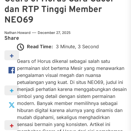
dan RTP Tinggi Member
NEO69
Nathan Howard
December 27, 2025
Share
Read Time:
3 Minute, 3 Second
Gears of Horus dikenal sebagai salah satu
permainan slot bertema Mesir yang menawarkan
pengalaman visual megah dan nuansa
petualangan yang kuat. Di situs NEO69, judul ini
menjadi perhatian karena menggabungkan desain
simbol yang detail dengan sistem permainan
modern. Banyak member memilihnya sebagai
hiburan digital karena alurnya yang dinamis dan
mudah dipahami, sekaligus menghadirkan
sensasi bermain yang konsisten. Artikel ini