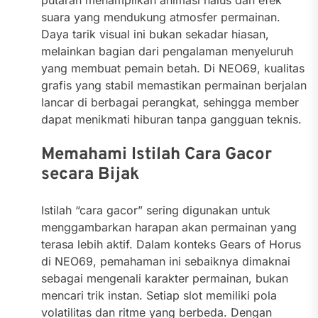
putaran menampilkan animasi halus dan efek
suara yang mendukung atmosfer permainan.
Daya tarik visual ini bukan sekadar hiasan,
melainkan bagian dari pengalaman menyeluruh
yang membuat pemain betah. Di NEO69, kualitas
grafis yang stabil memastikan permainan berjalan
lancar di berbagai perangkat, sehingga member
dapat menikmati hiburan tanpa gangguan teknis.
Memahami Istilah Cara Gacor
secara Bijak
Istilah “cara gacor” sering digunakan untuk
menggambarkan harapan akan permainan yang
terasa lebih aktif. Dalam konteks Gears of Horus
di NEO69, pemahaman ini sebaiknya dimaknai
sebagai mengenali karakter permainan, bukan
mencari trik instan. Setiap slot memiliki pola
volatilitas dan ritme yang berbeda. Dengan