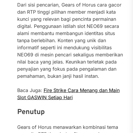
Dari sisi pencarian, Gears of Horus cara gacor
dan RTP tinggi pilihan member menjadi kata
kunci yang relevan bagi pencinta permainan
digital. Penggunaan istilah slot NEO69 secara
alami membantu membangun identitas situs
tanpa berlebihan. Konten yang unik dan
informatif seperti ini mendukung visibilitas
NEO69 di mesin pencari sekaligus memberikan
nilai baca yang jelas. Keunikan terletak pada
penyajian yang fokus pada pengalaman dan
pemahaman, bukan janji hasil instan.
Baca Juga:
Fire Strike Cara Menang dan Main
Slot GASWIN Setiap Hari
Penutup
Gears of Horus menawarkan kombinasi tema