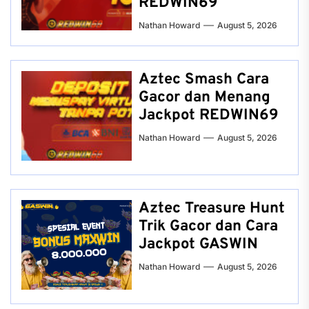
REDWIN69
Nathan Howard
August 5, 2026
Aztec Smash Cara
Gacor dan Menang
Jackpot REDWIN69
Nathan Howard
August 5, 2026
Aztec Treasure Hunt
Trik Gacor dan Cara
Jackpot GASWIN
Nathan Howard
August 5, 2026