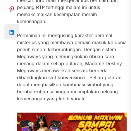
mencari informasi mengenai tips bermain dan
peluang RTP tertinggi malam ini untuk
memaksimalkan kesempatan meraih
kemenangan.
Permainan ini mengusung karakter peramal
misterius yang membawa pemain masuk ke dunia
penuh simbol keberuntungan. Dengan sistem
Megaways yang memungkinkan ribuan cara
menang dalam setiap putaran, Madame Destiny
Megaways menawarkan sensasi berbeda
dibandingkan slot konvensional. Setiap putaran
dapat menghasilkan kombinasi simbol yang
berubah-ubah sehingga menciptakan peluang
kemenangan yang lebih variatif.