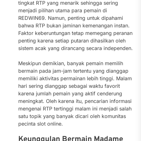
tingkat RTP yang menarik sehingga sering
menjadi pilihan utama para pemain di
REDWIN69. Namun, penting untuk dipahami
bahwa RTP bukan jaminan kemenangan instan.
Faktor keberuntungan tetap memegang peranan
penting karena setiap putaran dihasilkan oleh
sistem acak yang dirancang secara independen.
Meskipun demikian, banyak pemain memilih
bermain pada jam-jam tertentu yang dianggap
memiliki aktivitas permainan lebih tinggi. Malam
hari sering dianggap sebagai waktu favorit
karena jumlah pemain yang aktif cenderung
meningkat. Oleh karena itu, pencarian informasi
mengenai RTP tertinggi malam ini menjadi salah
satu topik yang banyak dicari oleh komunitas
pecinta slot online.
Keunggulan Bermain Madame