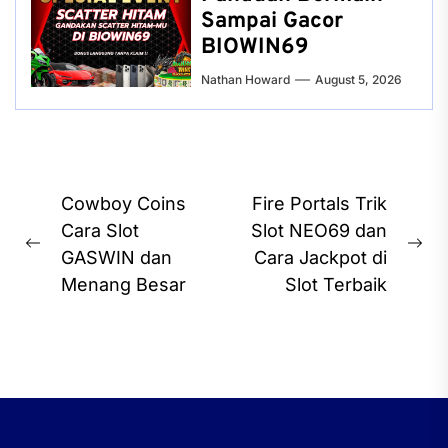
Sampai Gacor
BIOWIN69
Nathan Howard
August 5, 2026
Post
Cowboy Coins
Fire Portals Trik
navigation
Cara Slot
Slot NEO69 dan
Previous
Ne
GASWIN dan
Cara Jackpot di
post:
pos
Menang Besar
Slot Terbaik