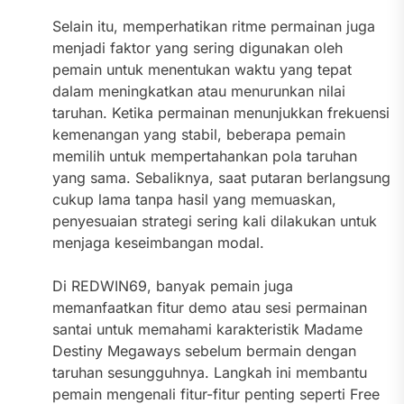
Selain itu, memperhatikan ritme permainan juga
menjadi faktor yang sering digunakan oleh
pemain untuk menentukan waktu yang tepat
dalam meningkatkan atau menurunkan nilai
taruhan. Ketika permainan menunjukkan frekuensi
kemenangan yang stabil, beberapa pemain
memilih untuk mempertahankan pola taruhan
yang sama. Sebaliknya, saat putaran berlangsung
cukup lama tanpa hasil yang memuaskan,
penyesuaian strategi sering kali dilakukan untuk
menjaga keseimbangan modal.
Di REDWIN69, banyak pemain juga
memanfaatkan fitur demo atau sesi permainan
santai untuk memahami karakteristik Madame
Destiny Megaways sebelum bermain dengan
taruhan sesungguhnya. Langkah ini membantu
pemain mengenali fitur-fitur penting seperti Free