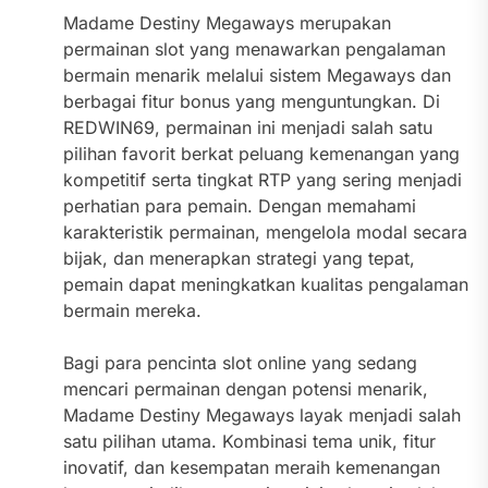
Madame Destiny Megaways merupakan
permainan slot yang menawarkan pengalaman
bermain menarik melalui sistem Megaways dan
berbagai fitur bonus yang menguntungkan. Di
REDWIN69, permainan ini menjadi salah satu
pilihan favorit berkat peluang kemenangan yang
kompetitif serta tingkat RTP yang sering menjadi
perhatian para pemain. Dengan memahami
karakteristik permainan, mengelola modal secara
bijak, dan menerapkan strategi yang tepat,
pemain dapat meningkatkan kualitas pengalaman
bermain mereka.
Bagi para pencinta slot online yang sedang
mencari permainan dengan potensi menarik,
Madame Destiny Megaways layak menjadi salah
satu pilihan utama. Kombinasi tema unik, fitur
inovatif, dan kesempatan meraih kemenangan