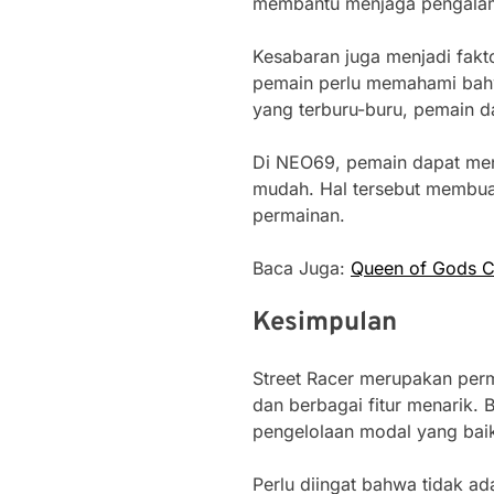
membantu menjaga pengalam
Kesabaran juga menjadi fakt
pemain perlu memahami bahw
yang terburu-buru, pemain 
Di NEO69, pemain dapat meni
mudah. Hal tersebut membua
permainan.
Baca Juga:
Queen of Gods C
Kesimpulan
Street Racer merupakan per
dan berbagai fitur menarik
pengelolaan modal yang bai
Perlu diingat bahwa tidak a