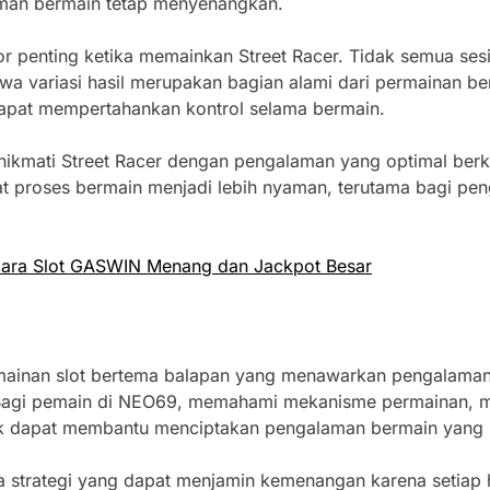
an bermain tetap menyenangkan.
or penting ketika memainkan Street Racer. Tidak semua se
a variasi hasil merupakan bagian alami dari permainan b
dapat mempertahankan kontrol selama bermain.
kmati Street Racer dengan pengalaman yang optimal berka
t proses bermain menjadi lebih nyaman, terutama bagi p
ara Slot GASWIN Menang dan Jackpot Besar
mainan slot bertema balapan yang menawarkan pengalaman
. Bagi pemain di NEO69, memahami mekanisme permainan, 
k dapat membantu menciptakan pengalaman bermain yang le
da strategi yang dapat menjamin kemenangan karena setiap 