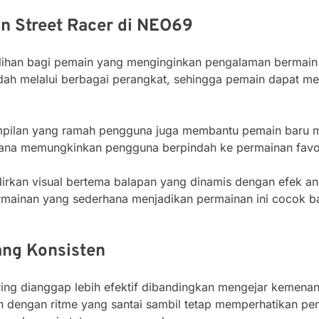
n Street Racer di NEO69
ilihan bagi pemain yang menginginkan pengalaman bermain 
 melalui berbagai perangkat, sehingga pemain dapat meni
ampilan yang ramah pengguna juga membantu pemain baru
ana memungkinkan pengguna berpindah ke permainan favori
dirkan visual bertema balapan yang dinamis dengan efek a
mainan yang sederhana menjadikan permainan ini cocok b
ang Konsisten
ring dianggap lebih efektif dibandingkan mengejar kemen
 dengan ritme yang santai sambil tetap memperhatikan peng