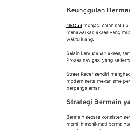
Keunggulan Bermai
NEO69
menjadi salah satu p
menawarkan akses yang mudah
waktu luang.
Selain kemudahan akses, t
Proses navigasi yang sederh
Street Racer sendiri mengha
modern serta mekanisme per
berpengalaman.
Strategi Bermain y
Bermain secara konsisten se
memilih menikmati permainan