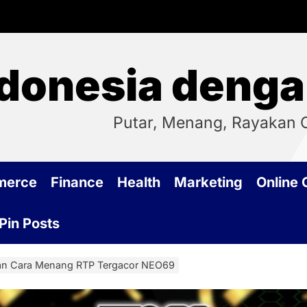
 Indonesia den
Putar, Menang, Rayakan 
merce
Finance
Health
Marketing
Online
Pin Posts
dan Cara Menang RTP Tergacor NEO69