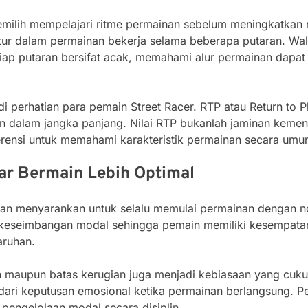
ih mempelajari ritme permainan sebelum meningkatkan nil
itur dalam permainan bekerja selama beberapa putaran. Wa
tiap putaran bersifat acak, memahami alur permainan dap
adi perhatian para pemain Street Racer. RTP atau Return to 
dalam jangka panjang. Nilai RTP bukanlah jaminan kemena
eferensi untuk memahami karakteristik permainan secara umu
ar Bermain Lebih Optimal
n menyarankan untuk selalu memulai permainan dengan n
keseimbangan modal sehingga pemain memiliki kesempatan
aruhan.
 maupun batas kerugian juga menjadi kebiasaan yang cuku
ari keputusan emosional ketika permainan berlangsung. Pen
engelolaan modal secara disiplin.