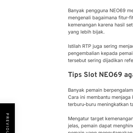
Banyak pengguna NEO69 memil
mengenali bagaimana fitur-f
kemenangan karena hasil se
yang lebih bijak.
Istilah RTP juga sering menj
pengembalian kepada pemain 
tersebut sering dijadikan r
Tips Slot NEO69 ag
Banyak pemain berpengalama
Cara ini membantu menjaga 
terburu-buru meningkatkan t
Mengatur target kemenangan
jelas, pemain dapat menghind
pemain yang mengutamakan p