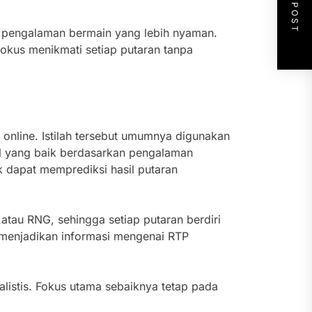
NEXT POST
n pengalaman bermain yang lebih nyaman.
okus menikmati setiap putaran tanpa
online. Istilah tersebut umumnya digunakan
 yang baik berdasarkan pengalaman
k dapat memprediksi hasil putaran
tau RNG, sehingga setiap putaran berdiri
a menjadikan informasi mengenai RTP
istis. Fokus utama sebaiknya tetap pada