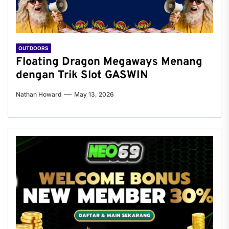
OUTDOORS
Floating Dragon Megaways Menang
dengan Trik Slot GASWIN
Nathan Howard
May 13, 2026