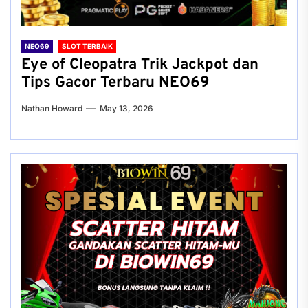
NEO69
SLOT TERBAIK
Eye of Cleopatra Trik Jackpot dan
Tips Gacor Terbaru NEO69
Nathan Howard
May 13, 2026