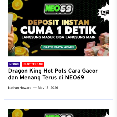
NEO69
SLOT TERBAIK
Dragon King Hot Pots Cara Gacor
dan Menang Terus di NEO69
Nathan Howard
May 18, 2026