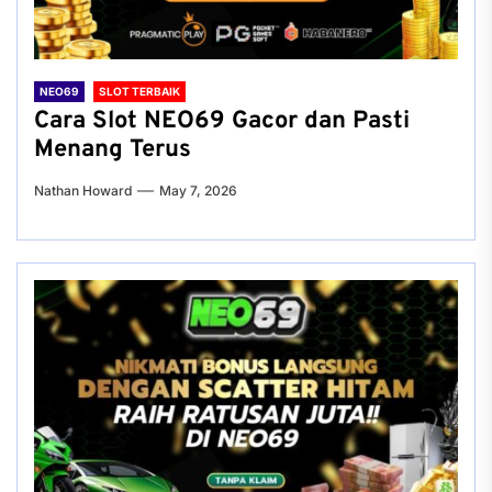
NEO69
SLOT TERBAIK
Cara Slot NEO69 Gacor dan Pasti
Menang Terus
Nathan Howard
May 7, 2026