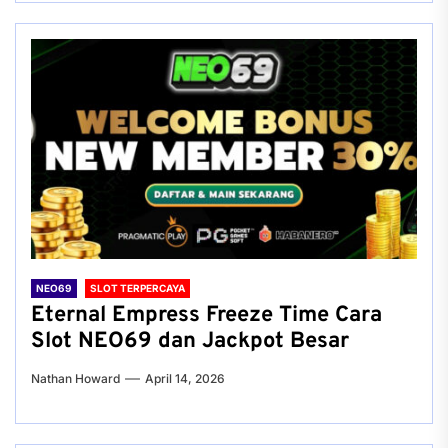
NEO69
SLOT TERPERCAYA
Eternal Empress Freeze Time Cara
Slot NEO69 dan Jackpot Besar
Nathan Howard
April 14, 2026