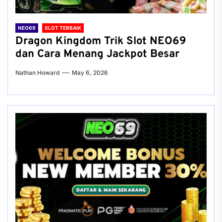
NEO69
SLOT TERBAIK
Dragon Kingdom Trik Slot NEO69
dan Cara Menang Jackpot Besar
Nathan Howard
May 6, 2026