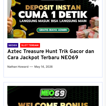
NEO69
SLOT TERBAIK
Aztec Treasure Hunt Trik Gacor dan
Cara Jackpot Terbaru NEO69
Nathan Howard
May 14, 2026