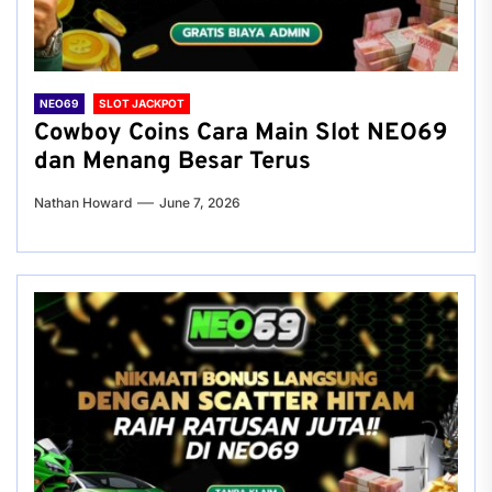
NEO69
SLOT JACKPOT
Cowboy Coins Cara Main Slot NEO69
dan Menang Besar Terus
Nathan Howard
June 7, 2026