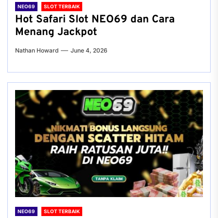
NEO69
SLOT TERBAIK
Hot Safari Slot NEO69 dan Cara
Menang Jackpot
Nathan Howard
June 4, 2026
NEO69
SLOT TERBAIK