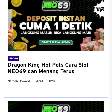
NEO69
Dragon King Hot Pots Cara Slot
NEO69 dan Menang Terus
Nathan Howard
April 8, 2026