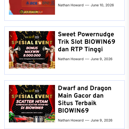
Nathan Howard
June 10, 2026
Sweet Powernudge
Trik Slot BIOWIN69
dan RTP Tinggi
Nathan Howard
June 9, 2026
Dwarf and Dragon
Main Gacor dan
Situs Terbaik
BIOWIN69
Nathan Howard
June 9, 2026