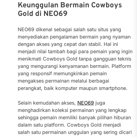
Keunggulan Bermain Cowboys
Gold di NEO69
NEO69 dikenal sebagai salah satu situs yang
menyediakan pengalaman bermain yang nyaman
dengan akses yang cepat dan stabil. Hal ini
menjadi nilai tambah bagi para pemain yang ingin
menikmati Cowboys Gold tanpa gangguan teknis
yang mengurangi kenyamanan bermain. Platform
yang responsif memungkinkan pemain
mengakses permainan melalui berbagai
perangkat, baik komputer maupun smartphone.
Selain kemudahan akses,
NEO69
juga
menghadirkan koleksi permainan yang lengkap
sehingga pemain memiliki banyak pilihan hiburan
dalam satu platform. Cowboys Gold menjadi
salah satu permainan unggulan yang sering dicari