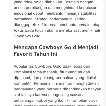
yang tidak boleh diabaikan. Bermain dengan
penuh perhitungan dan menghindari keputusan
emosional dapat membantu menjaga stabilitas
permainan. Strategi sederhana ini sering
dianggap efektif karena membantu pemain tetap
fokus pada tujuan utama mereka saat menikmati
Cowboys Gold.
Mengapa Cowboys Gold Menjadi
Favorit Tahun Ini
Popularitas Cowboys Gold tidak lepas dari
kombinasi tema menarik, fitur yang mudah
dipahami, dan peluang permainan yang dinilai
kompetitif. Permainan ini mampu menghadirkan
pengalaman yang berbeda dibandingkan banyak
slot lainnya karena mengusung suasana
petualangan koboi yang ikonik. Tampilan visual