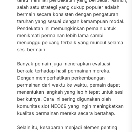
tentu memiliki pendekatan yang berbeda. Namun,
salah satu strategi yang cukup populer adalah
bermain secara konsisten dengan pengaturan
taruhan yang sesuai dengan kemampuan modal.
Pendekatan ini memungkinkan pemain untuk
menikmati permainan lebih lama sambil
menunggu peluang terbaik yang muncul selama
sesi bermain.
Banyak pemain juga menerapkan evaluasi
berkala terhadap hasil permainan mereka.
Dengan memperhatikan perkembangan
permainan dari waktu ke waktu, pemain dapat
menentukan langkah yang lebih tepat untuk sesi
berikutnya. Cara ini sering digunakan oleh
komunitas slot NEO69 yang ingin meningkatkan
kualitas permainan mereka secara bertahap.
Selain itu, kesabaran menjadi elemen penting