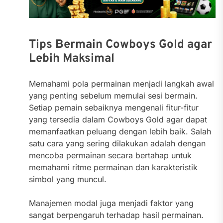
Tips Bermain Cowboys Gold agar
Lebih Maksimal
Memahami pola permainan menjadi langkah awal
yang penting sebelum memulai sesi bermain.
Setiap pemain sebaiknya mengenali fitur-fitur
yang tersedia dalam Cowboys Gold agar dapat
memanfaatkan peluang dengan lebih baik. Salah
satu cara yang sering dilakukan adalah dengan
mencoba permainan secara bertahap untuk
memahami ritme permainan dan karakteristik
simbol yang muncul.
Manajemen modal juga menjadi faktor yang
sangat berpengaruh terhadap hasil permainan.