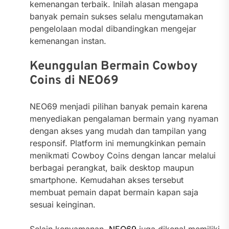
kemenangan terbaik. Inilah alasan mengapa
banyak pemain sukses selalu mengutamakan
pengelolaan modal dibandingkan mengejar
kemenangan instan.
Keunggulan Bermain Cowboy
Coins di NEO69
NEO69 menjadi pilihan banyak pemain karena
menyediakan pengalaman bermain yang nyaman
dengan akses yang mudah dan tampilan yang
responsif. Platform ini memungkinkan pemain
menikmati Cowboy Coins dengan lancar melalui
berbagai perangkat, baik desktop maupun
smartphone. Kemudahan akses tersebut
membuat pemain dapat bermain kapan saja
sesuai keinginan.