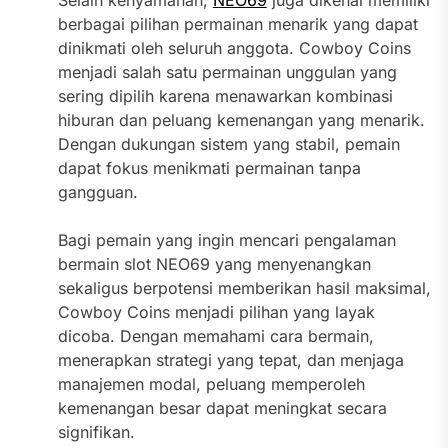
Selain kenyamanan,
NEO69
juga dikenal memiliki
berbagai pilihan permainan menarik yang dapat
dinikmati oleh seluruh anggota. Cowboy Coins
menjadi salah satu permainan unggulan yang
sering dipilih karena menawarkan kombinasi
hiburan dan peluang kemenangan yang menarik.
Dengan dukungan sistem yang stabil, pemain
dapat fokus menikmati permainan tanpa
gangguan.
Bagi pemain yang ingin mencari pengalaman
bermain slot NEO69 yang menyenangkan
sekaligus berpotensi memberikan hasil maksimal,
Cowboy Coins menjadi pilihan yang layak
dicoba. Dengan memahami cara bermain,
menerapkan strategi yang tepat, dan menjaga
manajemen modal, peluang memperoleh
kemenangan besar dapat meningkat secara
signifikan.