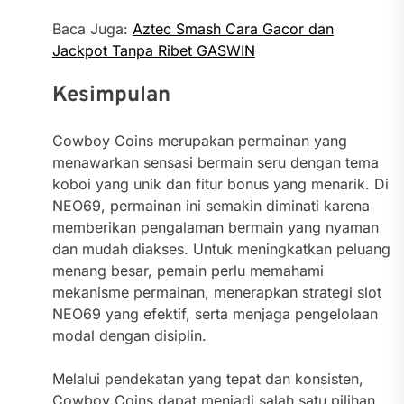
Baca Juga:
Aztec Smash Cara Gacor dan
Jackpot Tanpa Ribet GASWIN
Kesimpulan
Cowboy Coins merupakan permainan yang
menawarkan sensasi bermain seru dengan tema
koboi yang unik dan fitur bonus yang menarik. Di
NEO69, permainan ini semakin diminati karena
memberikan pengalaman bermain yang nyaman
dan mudah diakses. Untuk meningkatkan peluang
menang besar, pemain perlu memahami
mekanisme permainan, menerapkan strategi slot
NEO69 yang efektif, serta menjaga pengelolaan
modal dengan disiplin.
Melalui pendekatan yang tepat dan konsisten,
Cowboy Coins dapat menjadi salah satu pilihan