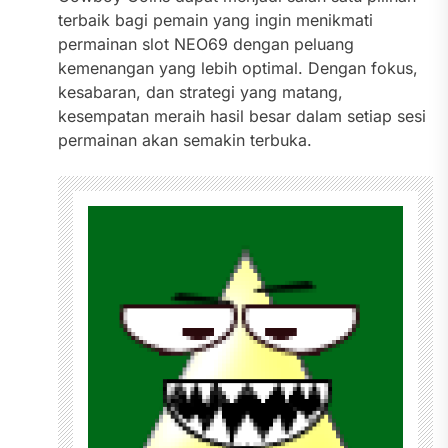
terbaik bagi pemain yang ingin menikmati
permainan slot NEO69 dengan peluang
kemenangan yang lebih optimal. Dengan fokus,
kesabaran, dan strategi yang matang,
kesempatan meraih hasil besar dalam setiap sesi
permainan akan semakin terbuka.