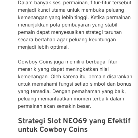
Dalam banyak sesi permainan, fitur-fitur tersebut
menjadi kunci utama untuk membuka peluang
kemenangan yang lebih tinggi. Ketika permainan
menunjukkan pola pembayaran yang stabil,
pemain dapat menyesuaikan strategi taruhan
secara bertahap agar peluang keuntungan
menjadi lebih optimal.
Cowboy Coins juga memiliki berbagai fitur
menarik yang dapat meningkatkan nilai
kemenangan. Oleh karena itu, pemain disarankan
untuk memahami fungsi setiap simbol dan bonus
yang tersedia. Dengan pemahaman yang baik,
peluang memanfaatkan momen terbaik dalam
permainan akan semakin besar.
Strategi Slot NEO69 yang Efektif
untuk Cowboy Coins