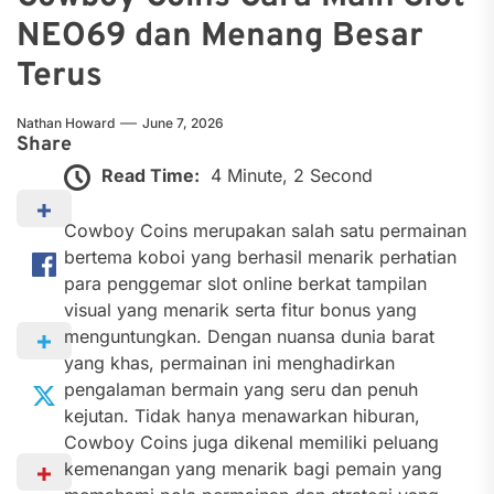
NEO69 dan Menang Besar
Terus
Nathan Howard
June 7, 2026
Share
Read Time:
4 Minute, 2 Second
Cowboy Coins merupakan salah satu permainan
bertema koboi yang berhasil menarik perhatian
para penggemar slot online berkat tampilan
visual yang menarik serta fitur bonus yang
menguntungkan. Dengan nuansa dunia barat
yang khas, permainan ini menghadirkan
pengalaman bermain yang seru dan penuh
kejutan. Tidak hanya menawarkan hiburan,
Cowboy Coins juga dikenal memiliki peluang
kemenangan yang menarik bagi pemain yang