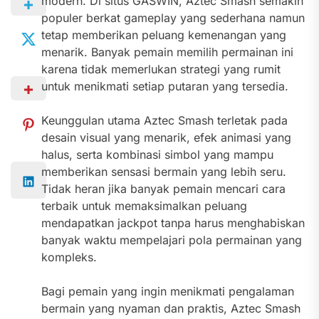
modern. Di situs GASWIN, Aztec Smash semakin
populer berkat gameplay yang sederhana namun
tetap memberikan peluang kemenangan yang
menarik. Banyak pemain memilih permainan ini
karena tidak memerlukan strategi yang rumit
untuk menikmati setiap putaran yang tersedia.
Keunggulan utama Aztec Smash terletak pada
desain visual yang menarik, efek animasi yang
halus, serta kombinasi simbol yang mampu
memberikan sensasi bermain yang lebih seru.
Tidak heran jika banyak pemain mencari cara
terbaik untuk memaksimalkan peluang
mendapatkan jackpot tanpa harus menghabiskan
banyak waktu mempelajari pola permainan yang
kompleks.
Bagi pemain yang ingin menikmati pengalaman
bermain yang nyaman dan praktis, Aztec Smash