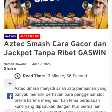
GASWIN
SLOT TERBAIK
Aztec Smash Cara Gacor dan
Jackpot Tanpa Ribet GASWIN
Nathan Howard
June 7, 2026
Share
Read Time:
3 Minute, 56 Second
Aztec Smash menjadi salah satu permainan yang
banyak menarik perhatian para penggemar slot
online karena menghadirkan tema peradaban
kuno yang dipadukan dengan fitur permainan