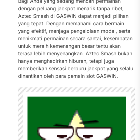
Bagi Anda yang sedang mencari permainan
dengan peluang jackpot menarik tanpa ribet,
Aztec Smash di GASWIN dapat menjadi pilihan
yang tepat. Dengan memahami cara bermain
yang efektif, menjaga pengelolaan modal, serta
menikmati permainan secara santai, kesempatan
untuk meraih kemenangan besar tentu akan
terasa lebih menyenangkan. Aztec Smash bukan
hanya menghadirkan hiburan, tetapi juga
memberikan sensasi berburu jackpot yang selalu
dinantikan oleh para pemain slot GASWIN.