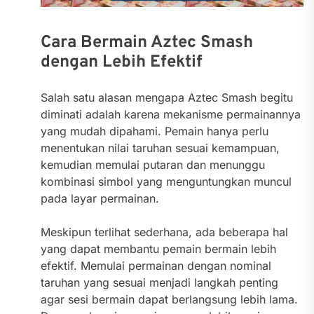
Cara Bermain Aztec Smash
dengan Lebih Efektif
Salah satu alasan mengapa Aztec Smash begitu
diminati adalah karena mekanisme permainannya
yang mudah dipahami. Pemain hanya perlu
menentukan nilai taruhan sesuai kemampuan,
kemudian memulai putaran dan menunggu
kombinasi simbol yang menguntungkan muncul
pada layar permainan.
Meskipun terlihat sederhana, ada beberapa hal
yang dapat membantu pemain bermain lebih
efektif. Memulai permainan dengan nominal
taruhan yang sesuai menjadi langkah penting
agar sesi bermain dapat berlangsung lebih lama.