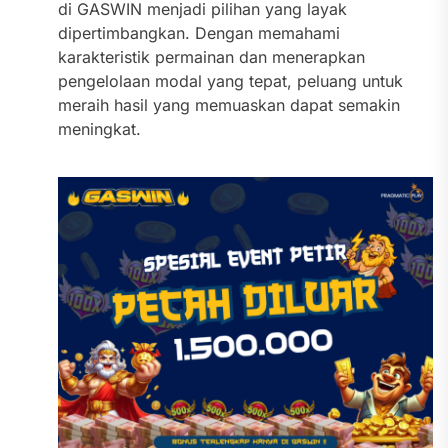
di GASWIN menjadi pilihan yang layak
dipertimbangkan. Dengan memahami
karakteristik permainan dan menerapkan
pengelolaan modal yang tepat, peluang untuk
meraih hasil yang memuaskan dapat semakin
meningkat.