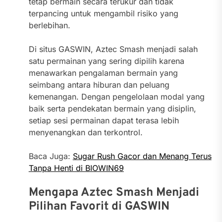
tetap bermain secara terukur dan tidak
terpancing untuk mengambil risiko yang
berlebihan.
Di situs GASWIN, Aztec Smash menjadi salah
satu permainan yang sering dipilih karena
menawarkan pengalaman bermain yang
seimbang antara hiburan dan peluang
kemenangan. Dengan pengelolaan modal yang
baik serta pendekatan bermain yang disiplin,
setiap sesi permainan dapat terasa lebih
menyenangkan dan terkontrol.
Baca Juga:
Sugar Rush Gacor dan Menang Terus
Tanpa Henti di BIOWIN69
Mengapa Aztec Smash Menjadi
Pilihan Favorit di GASWIN