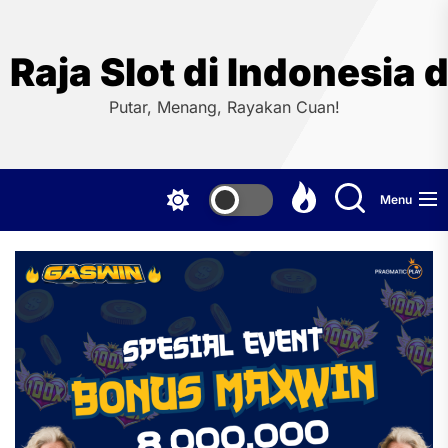
Skip
to
the
Raja Slot di Indonesi
content
Putar, Menang, Rayakan Cuan!
Menu