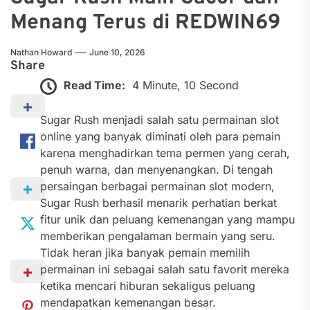
Menang Terus di REDWIN69
Nathan Howard
June 10, 2026
Share
Read Time:
4 Minute, 10 Second
Sugar Rush menjadi salah satu permainan slot
online yang banyak diminati oleh para pemain
karena menghadirkan tema permen yang cerah,
penuh warna, dan menyenangkan. Di tengah
persaingan berbagai permainan slot modern,
Sugar Rush berhasil menarik perhatian berkat
fitur unik dan peluang kemenangan yang mampu
memberikan pengalaman bermain yang seru.
Tidak heran jika banyak pemain memilih
permainan ini sebagai salah satu favorit mereka
ketika mencari hiburan sekaligus peluang
mendapatkan kemenangan besar.