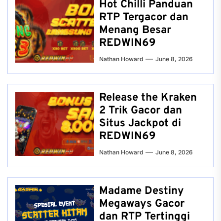
Hot Chilli Panduan
RTP Tergacor dan
Menang Besar
REDWIN69
Nathan Howard
June 8, 2026
Release the Kraken
2 Trik Gacor dan
Situs Jackpot di
REDWIN69
Nathan Howard
June 8, 2026
Madame Destiny
Megaways Gacor
dan RTP Tertinggi