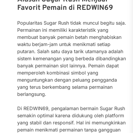
Favorit Pemain di REDWIN69
Popularitas Sugar Rush tidak muncul begitu saja.
Permainan ini memiliki karakteristik yang
membuat banyak pemain betah menghabiskan
waktu berjam-jam untuk menikmati setiap
putaran. Salah satu daya tarik utamanya adalah
sistem kemenangan yang berbeda dibandingkan
banyak permainan slot lainnya. Pemain dapat
memperoleh kombinasi simbol yang
menguntungkan dengan peluang pengganda
yang terus berkembang selama permainan
berlangsung.
Di REDWIN69, pengalaman bermain Sugar Rush
semakin optimal karena didukung oleh platform
yang stabil dan responsif. Hal ini memungkinkan
pemain menikmati permainan tanpa gangguan