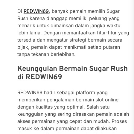
Di
REDWIN69
, banyak pemain memilih Sugar
Rush karena dianggap memiliki peluang yang
menarik untuk dimainkan dalam jangka waktu
lebih lama. Dengan memanfaatkan fitur-fitur yang
tersedia dan mengatur strategi bermain secara
bijak, pemain dapat menikmati setiap putaran
tanpa tekanan berlebihan.
Keunggulan Bermain Sugar Rush
di REDWIN69
REDWIN69 hadir sebagai platform yang
memberikan pengalaman bermain slot online
dengan kualitas yang optimal. Salah satu
keunggulan yang sering dirasakan pemain adalah
akses permainan yang cepat dan mudah. Proses
masuk ke dalam permainan dapat dilakukan