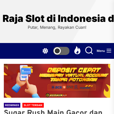
Skip
to
the
Raja Slot di Indonesi
content
Putar, Menang, Rayakan Cuan!
Menu
REDWIN69
SLOT TERBAIK
Sugar Rush Main Gacor dan