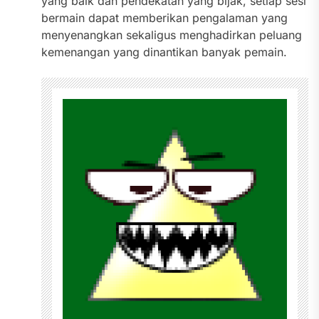
yang baik dan pendekatan yang bijak, setiap sesi
bermain dapat memberikan pengalaman yang
menyenangkan sekaligus menghadirkan peluang
kemenangan yang dinantikan banyak pemain.