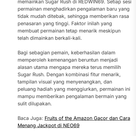
memainkan Sugar Rush di REDWIN69. Setiap sesi
permainan menghadirkan pengalaman baru yang
tidak mudah ditebak, sehingga memberikan rasa
penasaran yang tinggi. Faktor inilah yang
membuat permainan tetap menarik meskipun
telah dimainkan berkali-kali.
Bagi sebagian pemain, keberhasilan dalam
memperoleh kemenangan beruntun menjadi
alasan utama mengapa mereka terus memilih
Sugar Rush. Dengan kombinasi fitur menarik,
tampilan visual yang menyenangkan, dan
peluang hadiah yang menggiurkan, permainan ini
mampu memberikan pengalaman bermain yang
sulit dilupakan.
Baca Juga:
Fruits of the Amazon Gacor dan Cara
Menang Jackpot di NEO69