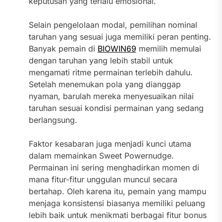
keputusan yang terlalu emosional.
Selain pengelolaan modal, pemilihan nominal
taruhan yang sesuai juga memiliki peran penting.
Banyak pemain di
BIOWIN69
memilih memulai
dengan taruhan yang lebih stabil untuk
mengamati ritme permainan terlebih dahulu.
Setelah menemukan pola yang dianggap
nyaman, barulah mereka menyesuaikan nilai
taruhan sesuai kondisi permainan yang sedang
berlangsung.
Faktor kesabaran juga menjadi kunci utama
dalam memainkan Sweet Powernudge.
Permainan ini sering menghadirkan momen di
mana fitur-fitur unggulan muncul secara
bertahap. Oleh karena itu, pemain yang mampu
menjaga konsistensi biasanya memiliki peluang
lebih baik untuk menikmati berbagai fitur bonus