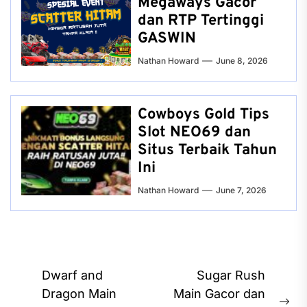
Megaways Gacor
dan RTP Tertinggi
GASWIN
Nathan Howard
June 8, 2026
Cowboys Gold Tips
Slot NEO69 dan
Situs Terbaik Tahun
Ini
Nathan Howard
June 7, 2026
Post
Dwarf and
Sugar Rush
navigation
Dragon Main
Main Gacor dan