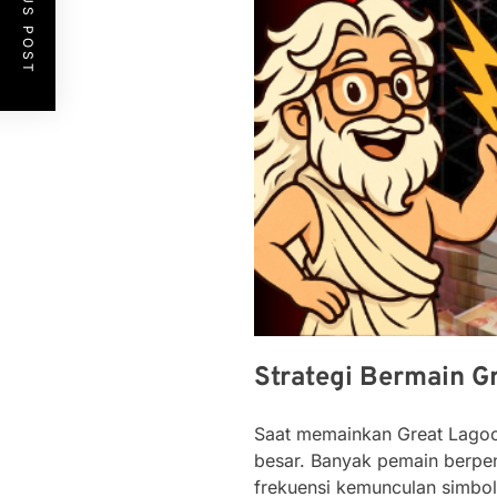
PREVIOUS POST
Strategi Bermain G
Saat memainkan Great Lagoo
besar. Banyak pemain berpe
frekuensi kemunculan simbol 