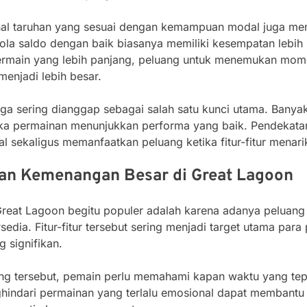
nal taruhan yang sesuai dengan kemampuan modal juga menj
a saldo dengan baik biasanya memiliki kesempatan lebih b
rmain yang lebih panjang, peluang untuk menemukan mome
menjadi lebih besar.
uga sering dianggap sebagai salah satu kunci utama. Bany
ika permainan menunjukkan performa yang baik. Pendekata
sekaligus memanfaatkan peluang ketika fitur-fitur menari
an Kemenangan Besar di Great Lagoon
Great Lagoon begitu populer adalah karena adanya peluan
rsedia. Fitur-fitur tersebut sering menjadi target utama 
signifikan.
g tersebut, pemain perlu memahami kapan waktu yang tep
ghindari permainan yang terlalu emosional dapat membantu