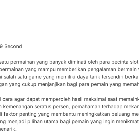
59 Second
satu permainan yang banyak diminati oleh para pecinta sl
tur permainan yang mampu memberikan pengalaman bermain 
 salah satu game yang memiliki daya tarik tersendiri berkat
gan yang cukup menjanjikan bagi para pemain yang memah
 cara agar dapat memperoleh hasil maksimal saat memaink
n kemenangan seratus persen, pemahaman terhadap mekan
adi faktor penting yang membantu meningkatkan peluang men
ing menjadi pilihan utama bagi pemain yang ingin menikmat
enarik.