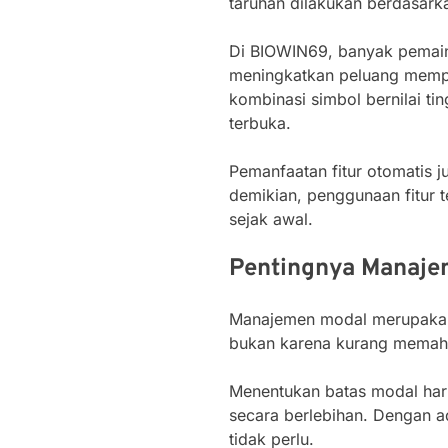
taruhan dilakukan berdasar
Di BIOWIN69, banyak pemain
meningkatkan peluang mempe
kombinasi simbol bernilai t
terbuka.
Pemanfaatan fitur otomatis 
demikian, penggunaan fitur t
sejak awal.
Pentingnya Manaje
Manajemen modal merupakan 
bukan karena kurang memaha
Menentukan batas modal har
secara berlebihan. Dengan a
tidak perlu.