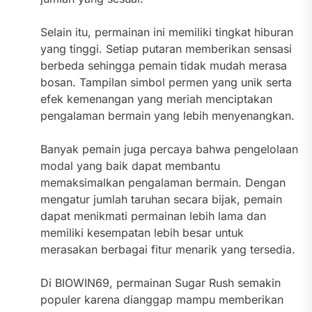
Selain itu, permainan ini memiliki tingkat hiburan
yang tinggi. Setiap putaran memberikan sensasi
berbeda sehingga pemain tidak mudah merasa
bosan. Tampilan simbol permen yang unik serta
efek kemenangan yang meriah menciptakan
pengalaman bermain yang lebih menyenangkan.
Banyak pemain juga percaya bahwa pengelolaan
modal yang baik dapat membantu
memaksimalkan pengalaman bermain. Dengan
mengatur jumlah taruhan secara bijak, pemain
dapat menikmati permainan lebih lama dan
memiliki kesempatan lebih besar untuk
merasakan berbagai fitur menarik yang tersedia.
Di BIOWIN69, permainan Sugar Rush semakin
populer karena dianggap mampu memberikan