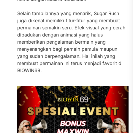
Selain tampilannya yang menarik, Sugar Rush
juga dikenal memiliki fitur-fitur yang membuat
permainan semakin seru. Efek visual yang cerah
dipadukan dengan animasi yang halus
memberikan pengalaman bermain yang
menyenangkan bagi pemain pemula maupun
yang sudah berpengalaman. Hal inilah yang
membuat permainan ini terus menjadi favorit di
BIOWIN69.