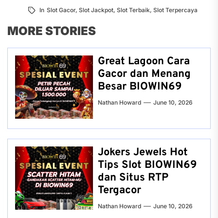
In
Slot Gacor
,
Slot Jackpot
,
Slot Terbaik
,
Slot Terpercaya
MORE STORIES
Great Lagoon Cara
Gacor dan Menang
Besar BIOWIN69
Nathan Howard
June 10, 2026
Jokers Jewels Hot
Tips Slot BIOWIN69
dan Situs RTP
Tergacor
Nathan Howard
June 10, 2026