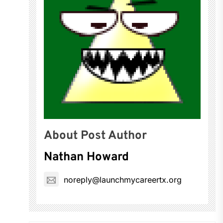
About Post Author
Nathan Howard
noreply@launchmycareertx.org