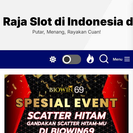
Skip
to
the
Raja Slot di Indonesi
content
Putar, Menang, Rayakan Cuan!
Menu