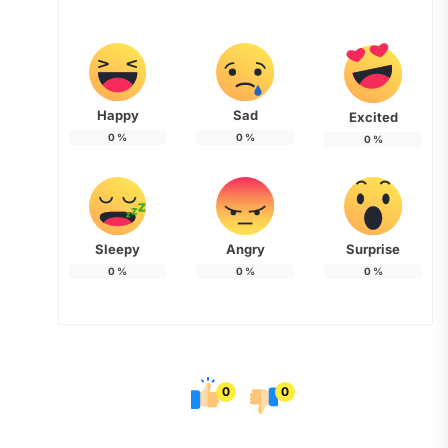
Happy
Sad
Excited
0
%
0
%
0
%
Sleepy
Angry
Surprise
0
%
0
%
0
%
0
0