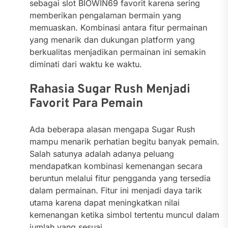
sebagai slot BIOWIN69 favorit karena sering
memberikan pengalaman bermain yang
memuaskan. Kombinasi antara fitur permainan
yang menarik dan dukungan platform yang
berkualitas menjadikan permainan ini semakin
diminati dari waktu ke waktu.
Rahasia Sugar Rush Menjadi
Favorit Para Pemain
Ada beberapa alasan mengapa Sugar Rush
mampu menarik perhatian begitu banyak pemain.
Salah satunya adalah adanya peluang
mendapatkan kombinasi kemenangan secara
beruntun melalui fitur pengganda yang tersedia
dalam permainan. Fitur ini menjadi daya tarik
utama karena dapat meningkatkan nilai
kemenangan ketika simbol tertentu muncul dalam
jumlah yang sesuai.