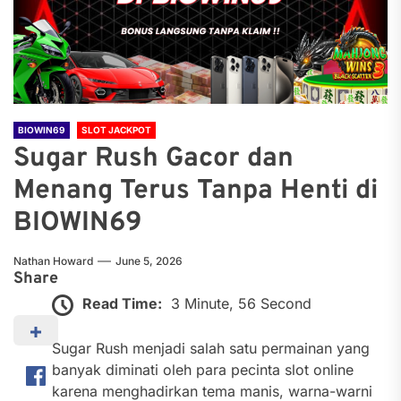
BIOWIN69
SLOT JACKPOT
Sugar Rush Gacor dan
Menang Terus Tanpa Henti di
BIOWIN69
Nathan Howard
June 5, 2026
Share
Read Time:
3 Minute, 56 Second
Sugar Rush menjadi salah satu permainan yang
banyak diminati oleh para pecinta slot online
karena menghadirkan tema manis, warna-warni