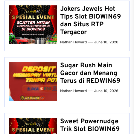
Jokers Jewels Hot
Tips Slot BIOWIN69
dan Situs RTP
Tergacor
Nathan Howard
June 10, 2026
Sugar Rush Main
Gacor dan Menang
Terus di REDWIN69
Nathan Howard
June 10, 2026
Sweet Powernudge
Trik Slot BIOWIN69