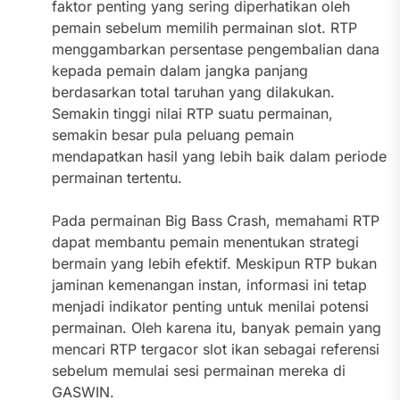
faktor penting yang sering diperhatikan oleh
pemain sebelum memilih permainan slot. RTP
menggambarkan persentase pengembalian dana
kepada pemain dalam jangka panjang
berdasarkan total taruhan yang dilakukan.
Semakin tinggi nilai RTP suatu permainan,
semakin besar pula peluang pemain
mendapatkan hasil yang lebih baik dalam periode
permainan tertentu.
Pada permainan Big Bass Crash, memahami RTP
dapat membantu pemain menentukan strategi
bermain yang lebih efektif. Meskipun RTP bukan
jaminan kemenangan instan, informasi ini tetap
menjadi indikator penting untuk menilai potensi
permainan. Oleh karena itu, banyak pemain yang
mencari RTP tergacor slot ikan sebagai referensi
sebelum memulai sesi permainan mereka di
GASWIN.