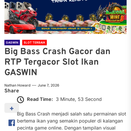
GASWIN
SLOT TERBAIK
Big Bass Crash Gacor dan
RTP Tergacor Slot Ikan
GASWIN
Nathan Howard
June 7, 2026
Share
Read Time:
3 Minute, 53 Second
Big Bass Crash menjadi salah satu permainan slot
bertema ikan yang semakin populer di kalangan
pecinta game online. Dengan tampilan visual