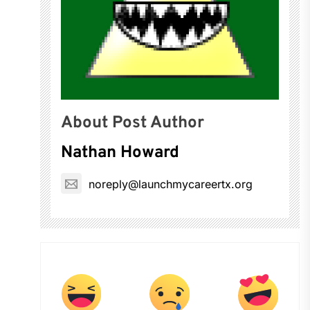
About Post Author
Nathan Howard
noreply@launchmycareertx.org