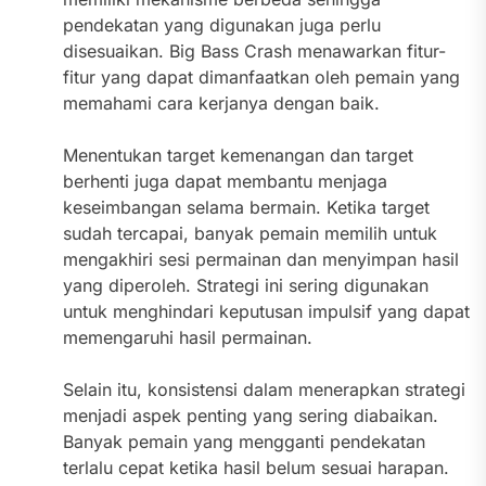
pendekatan yang digunakan juga perlu
disesuaikan. Big Bass Crash menawarkan fitur-
fitur yang dapat dimanfaatkan oleh pemain yang
memahami cara kerjanya dengan baik.
Menentukan target kemenangan dan target
berhenti juga dapat membantu menjaga
keseimbangan selama bermain. Ketika target
sudah tercapai, banyak pemain memilih untuk
mengakhiri sesi permainan dan menyimpan hasil
yang diperoleh. Strategi ini sering digunakan
untuk menghindari keputusan impulsif yang dapat
memengaruhi hasil permainan.
Selain itu, konsistensi dalam menerapkan strategi
menjadi aspek penting yang sering diabaikan.
Banyak pemain yang mengganti pendekatan
terlalu cepat ketika hasil belum sesuai harapan.