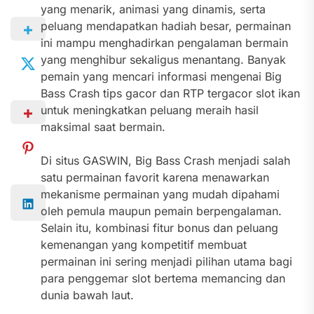
yang menarik, animasi yang dinamis, serta
peluang mendapatkan hadiah besar, permainan
ini mampu menghadirkan pengalaman bermain
yang menghibur sekaligus menantang. Banyak
pemain yang mencari informasi mengenai Big
Bass Crash tips gacor dan RTP tergacor slot ikan
untuk meningkatkan peluang meraih hasil
maksimal saat bermain.
Di situs GASWIN, Big Bass Crash menjadi salah
satu permainan favorit karena menawarkan
mekanisme permainan yang mudah dipahami
oleh pemula maupun pemain berpengalaman.
Selain itu, kombinasi fitur bonus dan peluang
kemenangan yang kompetitif membuat
permainan ini sering menjadi pilihan utama bagi
para penggemar slot bertema memancing dan
dunia bawah laut.