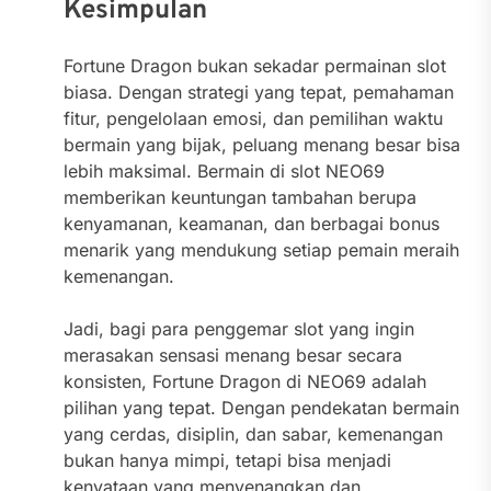
Kesimpulan
Fortune Dragon bukan sekadar permainan slot
biasa. Dengan strategi yang tepat, pemahaman
fitur, pengelolaan emosi, dan pemilihan waktu
bermain yang bijak, peluang menang besar bisa
lebih maksimal. Bermain di slot NEO69
memberikan keuntungan tambahan berupa
kenyamanan, keamanan, dan berbagai bonus
menarik yang mendukung setiap pemain meraih
kemenangan.
Jadi, bagi para penggemar slot yang ingin
merasakan sensasi menang besar secara
konsisten, Fortune Dragon di NEO69 adalah
pilihan yang tepat. Dengan pendekatan bermain
yang cerdas, disiplin, dan sabar, kemenangan
bukan hanya mimpi, tetapi bisa menjadi
kenyataan yang menyenangkan dan