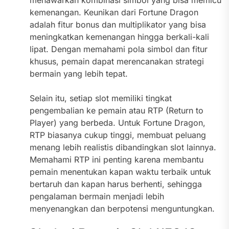
menawarkan kombinasi simbol yang bisa memicu
kemenangan. Keunikan dari Fortune Dragon
adalah fitur bonus dan multiplikator yang bisa
meningkatkan kemenangan hingga berkali-kali
lipat. Dengan memahami pola simbol dan fitur
khusus, pemain dapat merencanakan strategi
bermain yang lebih tepat.
Selain itu, setiap slot memiliki tingkat
pengembalian ke pemain atau RTP (Return to
Player) yang berbeda. Untuk Fortune Dragon,
RTP biasanya cukup tinggi, membuat peluang
menang lebih realistis dibandingkan slot lainnya.
Memahami RTP ini penting karena membantu
pemain menentukan kapan waktu terbaik untuk
bertaruh dan kapan harus berhenti, sehingga
pengalaman bermain menjadi lebih
menyenangkan dan berpotensi menguntungkan.