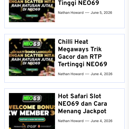
Tinggi NEO69
Nathan Howard
June 5, 2026
Chilli Heat
Megaways Trik
Gacor dan RTP
Tertinggi NEO69
Nathan Howard
June 4, 2026
Hot Safari Slot
NEO69 dan Cara
Menang Jackpot
Nathan Howard
June 4, 2026