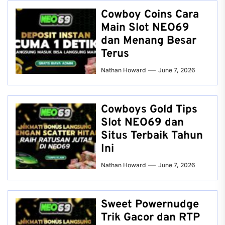
Cowboy Coins Cara
Main Slot NEO69
dan Menang Besar
Terus
Nathan Howard
June 7, 2026
Cowboys Gold Tips
Slot NEO69 dan
Situs Terbaik Tahun
Ini
Nathan Howard
June 7, 2026
Sweet Powernudge
Trik Gacor dan RTP