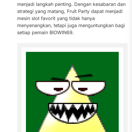
menjadi langkah penting. Dengan kesabaran dan
strategi yang matang, Fruit Party dapat menjadi
mesin slot favorit yang tidak hanya
menyenangkan, tetapi juga menguntungkan bagi
setiap pemain BIOWIN69.