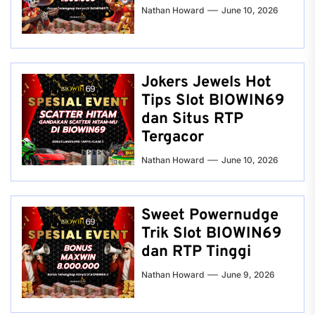
Nathan Howard
June 10, 2026
Jokers Jewels Hot
Tips Slot BIOWIN69
dan Situs RTP
Tergacor
Nathan Howard
June 10, 2026
Sweet Powernudge
Trik Slot BIOWIN69
dan RTP Tinggi
Nathan Howard
June 9, 2026