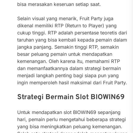
bisa merasakan keseruan setiap saat.
Selain visual yang menarik, Fruit Party juga
dikenal memiliki RTP (Return to Player) yang
cukup tinggi. RTP adalah persentase teoretis dari
taruhan yang bisa kembali kepada pemain dalam
jangka panjang. Semakin tinggi RTP, semakin
besar peluang pemain untuk mendapatkan
kemenangan. Oleh karena itu, memahami RTP
dan memanfaatkannya dalam strategi bermain
menjadi langkah penting bagi siapa pun yang
ingin memperoleh hasil maksimal dari Fruit Party.
Strategi Bermain Slot BIOWIN69
Untuk mendapatkan slot BIOWIN69 sepanjang
hari, pemain perlu mengetahui beberapa strategi
yang bisa meningkatkan peluang kemenangan.