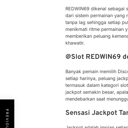
REDWIN69 dikenal sebagai s
dari sistem permainan yang 
tanpa lag sehingga setiap pu
menikmati ritme permainan 
memberikan peluang kemenan
khawatir.
@Slot REDWIN69 d
Banyak pemain memilih Disc
setiap harinya, peluang jac
termasuk dalam kategori slo
jackpot semakin besar, apal
mendebarkan saat menunggu s
Sensasi Jackpot Ta
Jackpot adalah impian seti