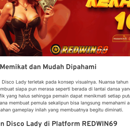
 Memikat dan Mudah Dipahami
 Disco Lady terletak pada konsep visualnya. Nuansa tahu
embuat siapa pun merasa seperti berada di lantai dansa y
fik yang halus sehingga pemain dapat menikmati setiap puta
hana membuat pemula sekalipun bisa langsung memahami al
ahan gameplay inilah yang membuatnya begitu diminati.
n Disco Lady di Platform REDWIN69