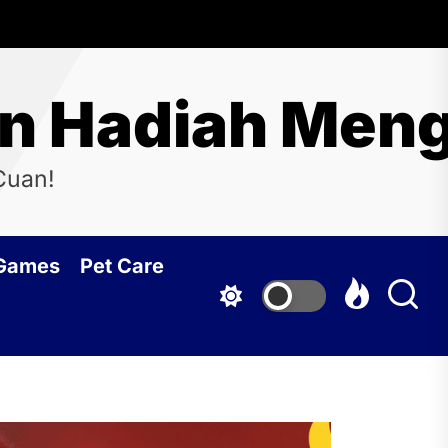
gan Hadiah Men
Cuan!
 Games
Pet Care