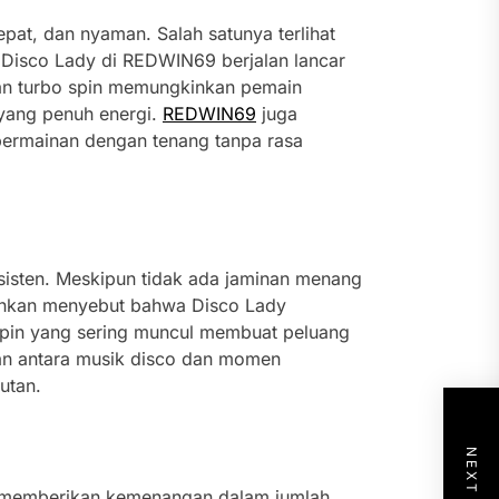
at, dan nyaman. Salah satunya terlihat
. Disco Lady di REDWIN69 berjalan lancar
n dan turbo spin memungkinkan pemain
yang penuh energi.
REDWIN69
juga
ermainan dengan tenang tanpa rasa
isten. Meskipun tidak ada jaminan menang
bahkan menyebut bahwa Disco Lady
spin yang sering muncul membuat peluang
uan antara musik disco dan momen
utan.
a memberikan kemenangan dalam jumlah