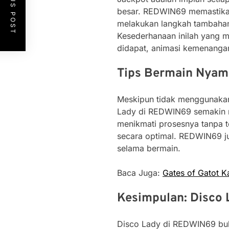
PREVIOUS POST
besar. REDWIN69 memastikan
melakukan langkah tambahan
Kesederhanaan inilah yang 
didapat, animasi kemenanga
Tips Bermain Nya
Meskipun tidak menggunakan
Lady di REDWIN69 semakin m
menikmati prosesnya tanpa t
secara optimal. REDWIN69 
selama bermain.
Baca Juga:
Gates of Gatot K
Kesimpulan: Disco 
Disco Lady di REDWIN69 buk