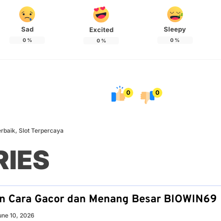
Sad
Sleepy
Excited
0
%
0
%
0
%
0
0
erbaik
,
Slot Terpercaya
RIES
on Cara Gacor dan Menang Besar BIOWIN69
une 10, 2026