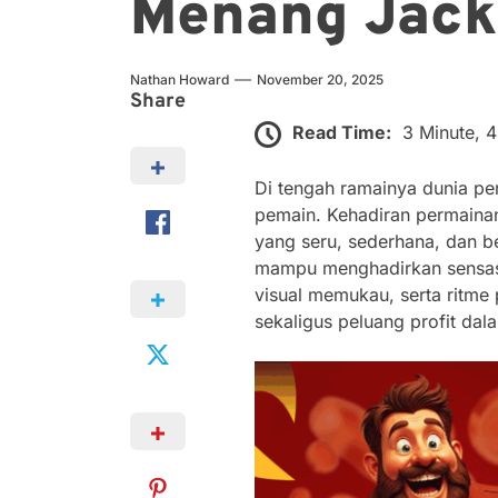
Menang Jack
Nathan Howard
November 20, 2025
Share
Read Time:
3 Minute, 
Di tengah ramainya dunia pe
pemain. Kehadiran permaina
yang seru, sederhana, dan b
mampu menghadirkan sensasi
visual memukau, serta ritme
sekaligus peluang profit dal