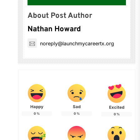
About Post Author
Nathan Howard
noreply@launchmycareertx.org
Happy
Sad
Excited
0
%
0
%
0
%