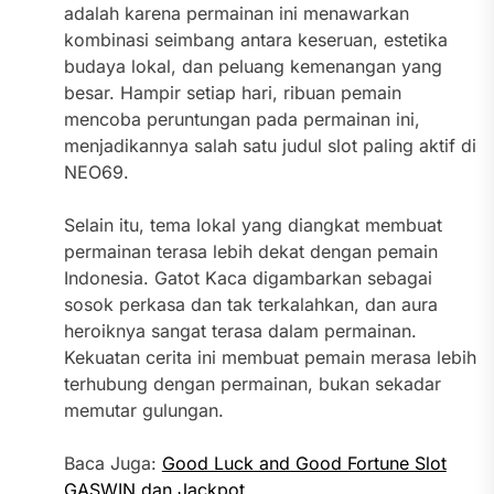
adalah karena permainan ini menawarkan
kombinasi seimbang antara keseruan, estetika
budaya lokal, dan peluang kemenangan yang
besar. Hampir setiap hari, ribuan pemain
mencoba peruntungan pada permainan ini,
menjadikannya salah satu judul slot paling aktif di
NEO69.
Selain itu, tema lokal yang diangkat membuat
permainan terasa lebih dekat dengan pemain
Indonesia. Gatot Kaca digambarkan sebagai
sosok perkasa dan tak terkalahkan, dan aura
heroiknya sangat terasa dalam permainan.
Kekuatan cerita ini membuat pemain merasa lebih
terhubung dengan permainan, bukan sekadar
memutar gulungan.
Baca Juga:
Good Luck and Good Fortune Slot
GASWIN dan Jackpot