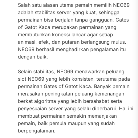
Salah satu alasan utama pemain memilih NEO69
adalah stabilitas server yang kuat, sehingga
permainan bisa berjalan tanpa gangguan. Gates
of Gatot Kaca merupakan permainan yang
membutuhkan koneksi lancar agar setiap
animasi, efek, dan putaran berlangsung mulus.
NEO69 berhasil menghadirkan pengalaman itu
dengan baik.
Selain stabilitas, NEO69 menawarkan peluang
slot NEO69 yang lebih konsisten, terutama pada
permainan Gates of Gatot Kaca. Banyak pemain
merasakan peningkatan peluang kemenangan
berkat algoritma yang lebih bersahabat serta
penyesuaian server yang selalu diperbarui. Hal ini
membuat permainan semakin memanjakan
pemain, baik pemula maupun yang sudah
berpengalaman.