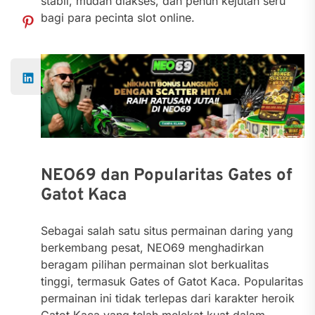
stabil, mudah diakses, dan penuh kejutan seru
bagi para pecinta slot online.
NEO69 dan Popularitas Gates of
Gatot Kaca
Sebagai salah satu situs permainan daring yang
berkembang pesat, NEO69 menghadirkan
beragam pilihan permainan slot berkualitas
tinggi, termasuk Gates of Gatot Kaca. Popularitas
permainan ini tidak terlepas dari karakter heroik