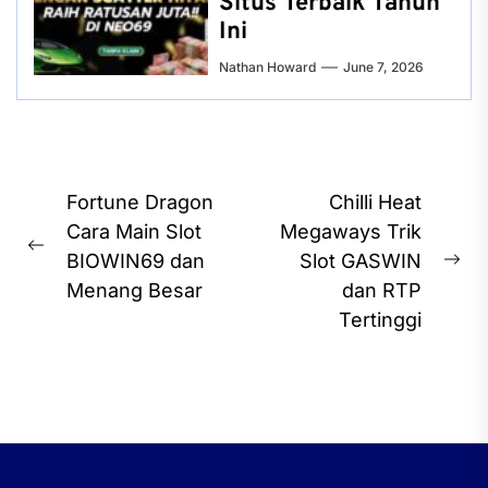
Situs Terbaik Tahun
Ini
Nathan Howard
June 7, 2026
Post
Fortune Dragon
Chilli Heat
navigation
Cara Main Slot
Megaways Trik
Previous
BIOWIN69 dan
Slot GASWIN
Ne
post:
Menang Besar
dan RTP
pos
Tertinggi