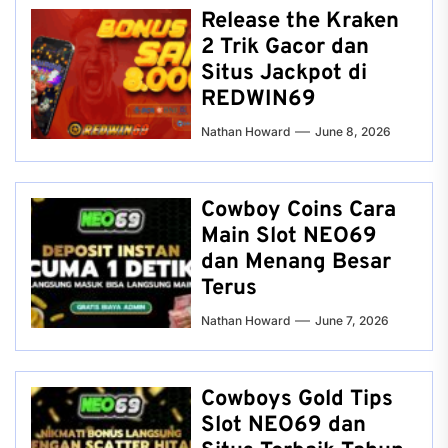
Release the Kraken
2 Trik Gacor dan
Situs Jackpot di
REDWIN69
Nathan Howard
June 8, 2026
Cowboy Coins Cara
Main Slot NEO69
dan Menang Besar
Terus
Nathan Howard
June 7, 2026
Cowboys Gold Tips
Slot NEO69 dan