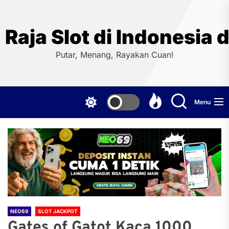
Skip
to
the
Raja Slot di Indonesi
content
Putar, Menang, Rayakan Cuan!
Menu
NEO69
SLOT JACKPOT
Gates of Gatot Kaca 1000