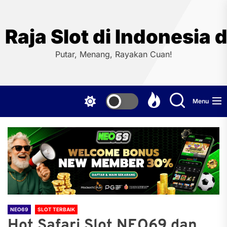
Skip
to
the
Raja Slot di Indonesi
content
Putar, Menang, Rayakan Cuan!
Menu
NEO69
SLOT TERBAIK
Hot Safari Slot NEO69 dan