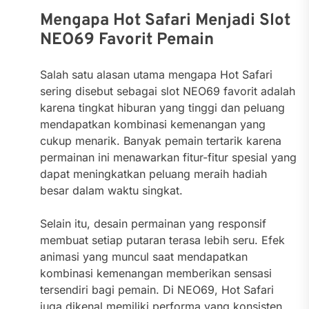
Mengapa Hot Safari Menjadi Slot
NEO69 Favorit Pemain
Salah satu alasan utama mengapa Hot Safari
sering disebut sebagai slot NEO69 favorit adalah
karena tingkat hiburan yang tinggi dan peluang
mendapatkan kombinasi kemenangan yang
cukup menarik. Banyak pemain tertarik karena
permainan ini menawarkan fitur-fitur spesial yang
dapat meningkatkan peluang meraih hadiah
besar dalam waktu singkat.
Selain itu, desain permainan yang responsif
membuat setiap putaran terasa lebih seru. Efek
animasi yang muncul saat mendapatkan
kombinasi kemenangan memberikan sensasi
tersendiri bagi pemain. Di NEO69, Hot Safari
juga dikenal memiliki performa yang konsisten