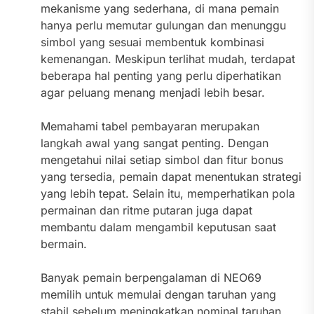
mekanisme yang sederhana, di mana pemain
hanya perlu memutar gulungan dan menunggu
simbol yang sesuai membentuk kombinasi
kemenangan. Meskipun terlihat mudah, terdapat
beberapa hal penting yang perlu diperhatikan
agar peluang menang menjadi lebih besar.
Memahami tabel pembayaran merupakan
langkah awal yang sangat penting. Dengan
mengetahui nilai setiap simbol dan fitur bonus
yang tersedia, pemain dapat menentukan strategi
yang lebih tepat. Selain itu, memperhatikan pola
permainan dan ritme putaran juga dapat
membantu dalam mengambil keputusan saat
bermain.
Banyak pemain berpengalaman di NEO69
memilih untuk memulai dengan taruhan yang
stabil sebelum meningkatkan nominal taruhan