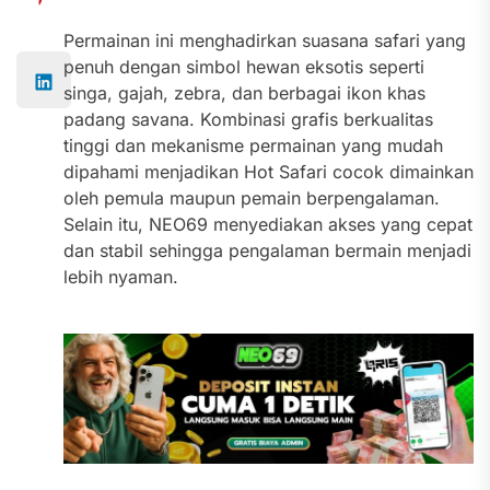
Permainan ini menghadirkan suasana safari yang
penuh dengan simbol hewan eksotis seperti
singa, gajah, zebra, dan berbagai ikon khas
padang savana. Kombinasi grafis berkualitas
tinggi dan mekanisme permainan yang mudah
dipahami menjadikan Hot Safari cocok dimainkan
oleh pemula maupun pemain berpengalaman.
Selain itu, NEO69 menyediakan akses yang cepat
dan stabil sehingga pengalaman bermain menjadi
lebih nyaman.