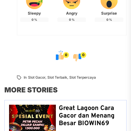
Sleepy
Angry
Surprise
0
%
0
%
0
%
0
0
In
Slot Gacor
,
Slot Terbaik
,
Slot Terpercaya
MORE STORIES
Great Lagoon Cara
Gacor dan Menang
Besar BIOWIN69