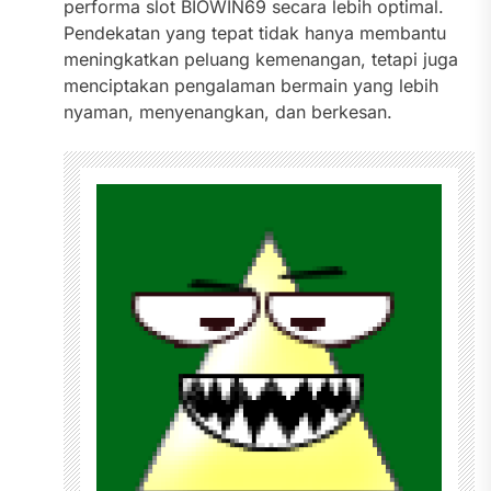
performa slot BIOWIN69 secara lebih optimal.
Pendekatan yang tepat tidak hanya membantu
meningkatkan peluang kemenangan, tetapi juga
menciptakan pengalaman bermain yang lebih
nyaman, menyenangkan, dan berkesan.