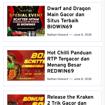
Dwarf and Dragon
Main Gacor dan
Situs Terbaik
BIOWIN69
Nathan Howard
June 9, 2026
Hot Chilli Panduan
RTP Tergacor dan
Menang Besar
REDWIN69
Nathan Howard
June 8, 2026
Release the Kraken
2 Trik Gacor dan