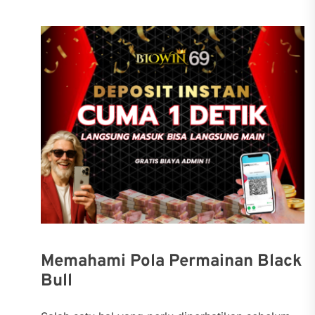
Memahami Pola Permainan Black
Bull