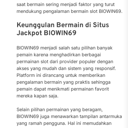
saat bermain sering menjadi faktor yang turut
mendukung pengalaman bermain slot BIOWIN69.
Keunggulan Bermain di Situs
Jackpot BIOWIN69
BIOWIN69 menjadi salah satu pilihan banyak
pemain karena menghadirkan berbagai
permainan slot dari provider populer dengan
akses yang mudah dan sistem yang responsif.
Platform ini dirancang untuk memberikan
pengalaman bermain yang praktis sehingga
pemain dapat menikmati permainan favorit
mereka kapan saja.
Selain pilihan permainan yang beragam,
BIOWIN69 juga menawarkan tampilan antarmuka
yang ramah pengguna. Hal ini memudahkan