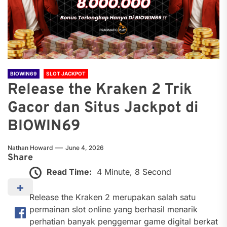
BIOWIN69
SLOT JACKPOT
Release the Kraken 2 Trik
Gacor dan Situs Jackpot di
BIOWIN69
Nathan Howard
June 4, 2026
Share
Read Time:
4 Minute, 8 Second
Release the Kraken 2 merupakan salah satu
permainan slot online yang berhasil menarik
perhatian banyak penggemar game digital berkat