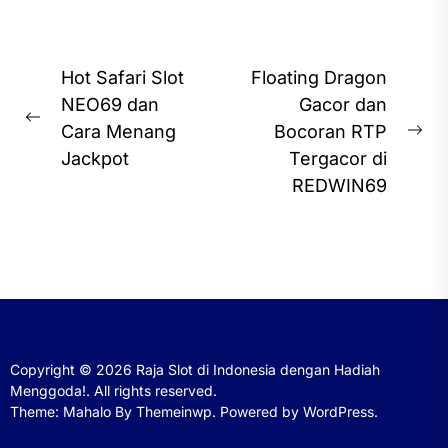
Post
Hot Safari Slot
Floating Dragon
navigation
NEO69 dan
Gacor dan
Previous
Cara Menang
Bocoran RTP
Ne
post:
Jackpot
Tergacor di
pos
REDWIN69
Copyright © 2026
Raja Slot di Indonesia dengan Hadiah
Menggoda!.
All rights reserved.
Theme: Mahalo By
Themeinwp.
Powered by
WordPress.