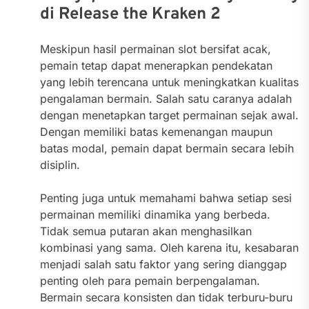
di Release the Kraken 2
Meskipun hasil permainan slot bersifat acak,
pemain tetap dapat menerapkan pendekatan
yang lebih terencana untuk meningkatkan kualitas
pengalaman bermain. Salah satu caranya adalah
dengan menetapkan target permainan sejak awal.
Dengan memiliki batas kemenangan maupun
batas modal, pemain dapat bermain secara lebih
disiplin.
Penting juga untuk memahami bahwa setiap sesi
permainan memiliki dinamika yang berbeda.
Tidak semua putaran akan menghasilkan
kombinasi yang sama. Oleh karena itu, kesabaran
menjadi salah satu faktor yang sering dianggap
penting oleh para pemain berpengalaman.
Bermain secara konsisten dan tidak terburu-buru