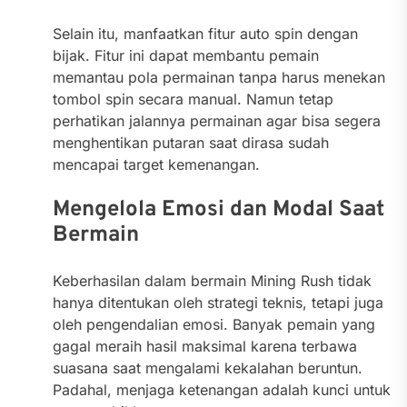
Selain itu, manfaatkan fitur auto spin dengan
bijak. Fitur ini dapat membantu pemain
memantau pola permainan tanpa harus menekan
tombol spin secara manual. Namun tetap
perhatikan jalannya permainan agar bisa segera
menghentikan putaran saat dirasa sudah
mencapai target kemenangan.
Mengelola Emosi dan Modal Saat
Bermain
Keberhasilan dalam bermain Mining Rush tidak
hanya ditentukan oleh strategi teknis, tetapi juga
oleh pengendalian emosi. Banyak pemain yang
gagal meraih hasil maksimal karena terbawa
suasana saat mengalami kekalahan beruntun.
Padahal, menjaga ketenangan adalah kunci untuk