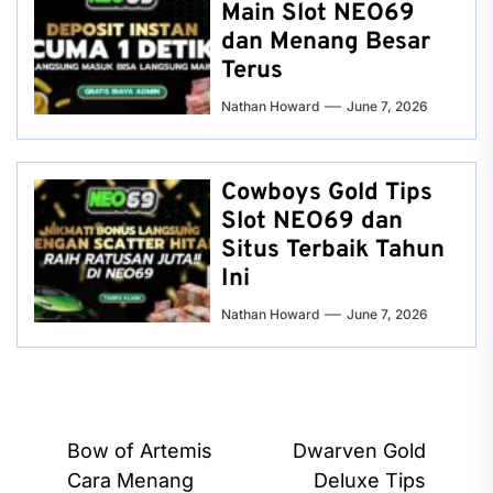
Main Slot NEO69
dan Menang Besar
Terus
Nathan Howard
June 7, 2026
Cowboys Gold Tips
Slot NEO69 dan
Situs Terbaik Tahun
Ini
Nathan Howard
June 7, 2026
Post
Bow of Artemis
Dwarven Gold
navigation
Cara Menang
Deluxe Tips