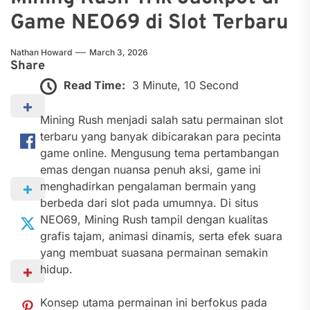
Game NEO69 di Slot Terbaru
Nathan Howard
March 3, 2026
Share
Read Time:
3 Minute, 10 Second
Mining Rush menjadi salah satu permainan slot
terbaru yang banyak dibicarakan para pecinta
game online. Mengusung tema pertambangan
emas dengan nuansa penuh aksi, game ini
menghadirkan pengalaman bermain yang
berbeda dari slot pada umumnya. Di situs
NEO69, Mining Rush tampil dengan kualitas
grafis tajam, animasi dinamis, serta efek suara
yang membuat suasana permainan semakin
hidup.
Konsep utama permainan ini berfokus pada