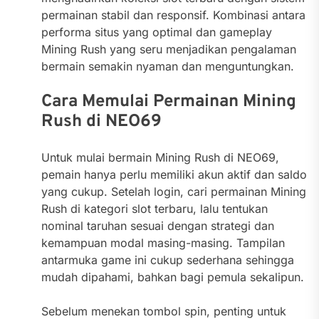
permainan stabil dan responsif. Kombinasi antara
performa situs yang optimal dan gameplay
Mining Rush yang seru menjadikan pengalaman
bermain semakin nyaman dan menguntungkan.
Cara Memulai Permainan Mining
Rush di NEO69
Untuk mulai bermain Mining Rush di NEO69,
pemain hanya perlu memiliki akun aktif dan saldo
yang cukup. Setelah login, cari permainan Mining
Rush di kategori slot terbaru, lalu tentukan
nominal taruhan sesuai dengan strategi dan
kemampuan modal masing-masing. Tampilan
antarmuka game ini cukup sederhana sehingga
mudah dipahami, bahkan bagi pemula sekalipun.
Sebelum menekan tombol spin, penting untuk