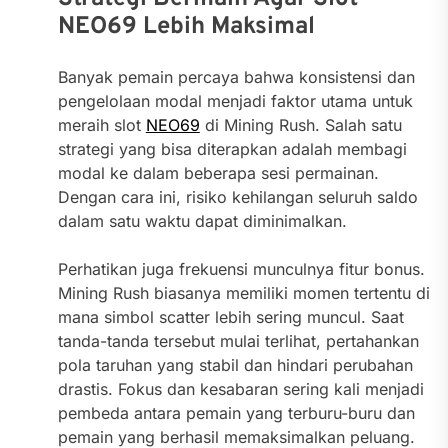
NEO69 Lebih Maksimal
Banyak pemain percaya bahwa konsistensi dan
pengelolaan modal menjadi faktor utama untuk
meraih slot
NEO69
di Mining Rush. Salah satu
strategi yang bisa diterapkan adalah membagi
modal ke dalam beberapa sesi permainan.
Dengan cara ini, risiko kehilangan seluruh saldo
dalam satu waktu dapat diminimalkan.
Perhatikan juga frekuensi munculnya fitur bonus.
Mining Rush biasanya memiliki momen tertentu di
mana simbol scatter lebih sering muncul. Saat
tanda-tanda tersebut mulai terlihat, pertahankan
pola taruhan yang stabil dan hindari perubahan
drastis. Fokus dan kesabaran sering kali menjadi
pembeda antara pemain yang terburu-buru dan
pemain yang berhasil memaksimalkan peluang.