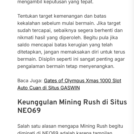
mengambil keputusan yang tepat.
Tentukan target kemenangan dan batas
kekalahan sebelum mulai bermain. Jika target
sudah tercapai, sebaiknya segera berhenti dan
nikmati hasil yang diperoleh. Begitu pula jika
saldo mencapai batas kerugian yang telah
ditetapkan, jangan memaksakan diri untuk terus
bermain. Disiplin seperti ini sangat penting agar
pengalaman bermain tetap menyenangkan.
Baca Juga:
Gates of Olympus Xmas 1000 Slot
Auto Cuan di Situs GASWIN
Keunggulan Mining Rush di Situs
NEO69
Salah satu alasan mengapa Mining Rush begitu
diminati di NEO69 adalah karena tampilan