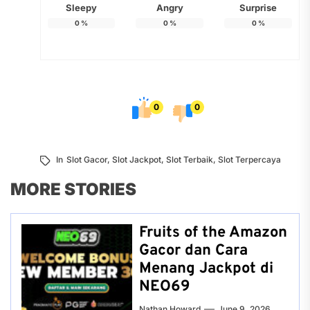
Sleepy
Angry
Surprise
0
%
0
%
0
%
0
0
In
Slot Gacor
,
Slot Jackpot
,
Slot Terbaik
,
Slot Terpercaya
MORE STORIES
Fruits of the Amazon
Gacor dan Cara
Menang Jackpot di
NEO69
Nathan Howard
June 9, 2026