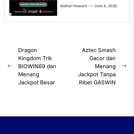
Nathan Howard
June 4, 2026
Post
Dragon
Aztec Smash
navigation
Kingdom Trik
Gacor dan
BIOWIN69 dan
Menang
Previous
Ne
Menang
Jackpot Tanpa
post:
pos
Jackpot Besar
Ribet GASWIN