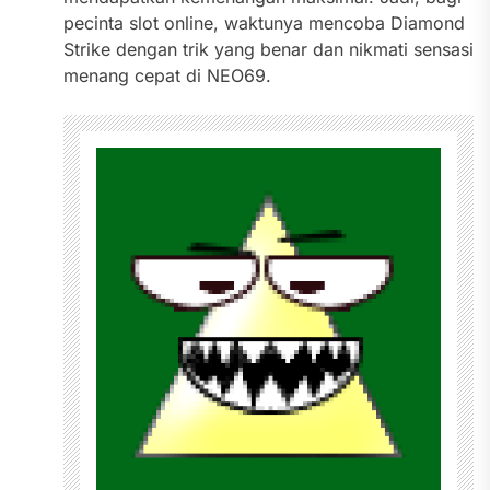
pecinta slot online, waktunya mencoba Diamond
Strike dengan trik yang benar dan nikmati sensasi
menang cepat di NEO69.