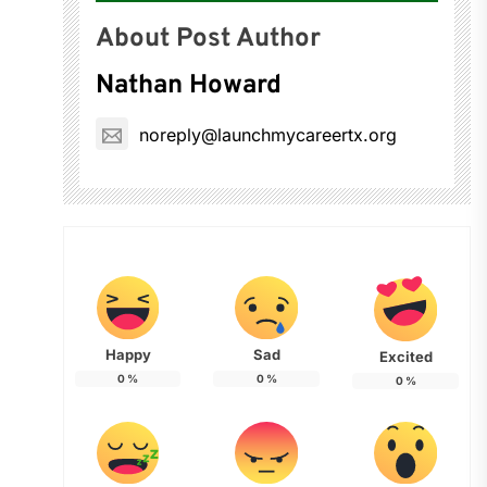
About Post Author
Nathan Howard
noreply@launchmycareertx.org
Happy
Sad
Excited
0
%
0
%
0
%