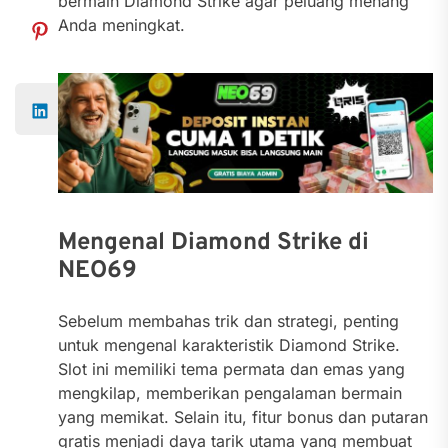
bermain Diamond Strike agar peluang menang
Anda meningkat.
Mengenal Diamond Strike di
NEO69
Sebelum membahas trik dan strategi, penting
untuk mengenal karakteristik Diamond Strike.
Slot ini memiliki tema permata dan emas yang
mengkilap, memberikan pengalaman bermain
yang memikat. Selain itu, fitur bonus dan putaran
gratis menjadi daya tarik utama yang membuat