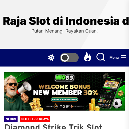
Skip
to
the
Raja Slot di Indonesi
content
Putar, Menang, Rayakan Cuan!
Menu
NEO69
SLOT TERPERCAYA
Diamond Strike Trik Slot