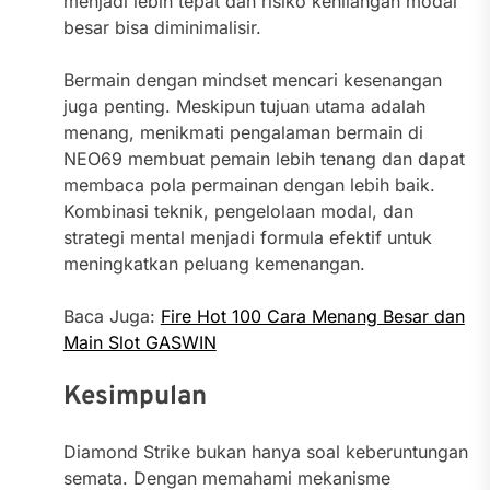
menjadi lebih tepat dan risiko kehilangan modal
besar bisa diminimalisir.
Bermain dengan mindset mencari kesenangan
juga penting. Meskipun tujuan utama adalah
menang, menikmati pengalaman bermain di
NEO69 membuat pemain lebih tenang dan dapat
membaca pola permainan dengan lebih baik.
Kombinasi teknik, pengelolaan modal, dan
strategi mental menjadi formula efektif untuk
meningkatkan peluang kemenangan.
Baca Juga:
Fire Hot 100 Cara Menang Besar dan
Main Slot GASWIN
Kesimpulan
Diamond Strike bukan hanya soal keberuntungan
semata. Dengan memahami mekanisme