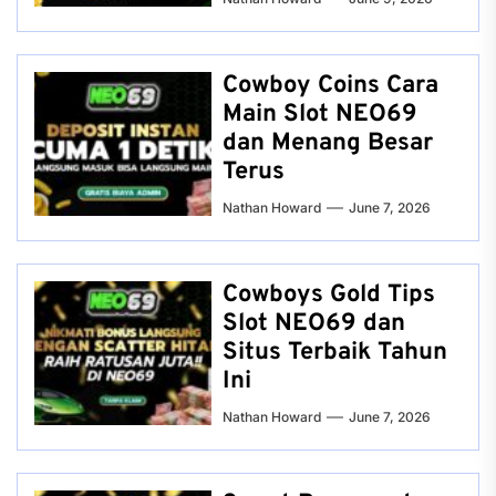
Cowboy Coins Cara
Main Slot NEO69
dan Menang Besar
Terus
Nathan Howard
June 7, 2026
Cowboys Gold Tips
Slot NEO69 dan
Situs Terbaik Tahun
Ini
Nathan Howard
June 7, 2026