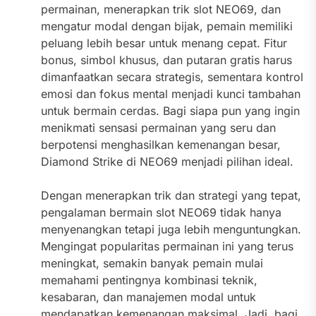
permainan, menerapkan trik slot NEO69, dan
mengatur modal dengan bijak, pemain memiliki
peluang lebih besar untuk menang cepat. Fitur
bonus, simbol khusus, dan putaran gratis harus
dimanfaatkan secara strategis, sementara kontrol
emosi dan fokus mental menjadi kunci tambahan
untuk bermain cerdas. Bagi siapa pun yang ingin
menikmati sensasi permainan yang seru dan
berpotensi menghasilkan kemenangan besar,
Diamond Strike di NEO69 menjadi pilihan ideal.
Dengan menerapkan trik dan strategi yang tepat,
pengalaman bermain slot NEO69 tidak hanya
menyenangkan tetapi juga lebih menguntungkan.
Mengingat popularitas permainan ini yang terus
meningkat, semakin banyak pemain mulai
memahami pentingnya kombinasi teknik,
kesabaran, dan manajemen modal untuk
mendapatkan kemenangan maksimal. Jadi, bagi