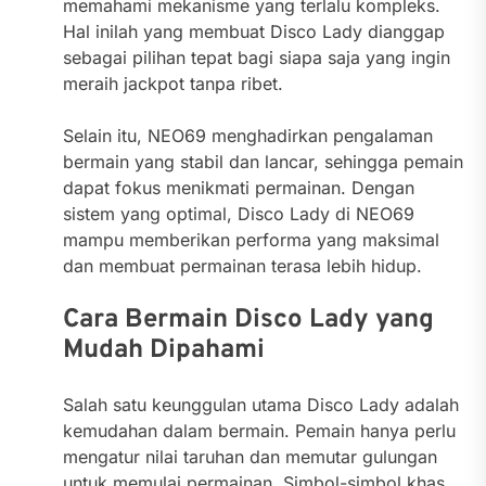
memahami mekanisme yang terlalu kompleks.
Hal inilah yang membuat Disco Lady dianggap
sebagai pilihan tepat bagi siapa saja yang ingin
meraih jackpot tanpa ribet.
Selain itu, NEO69 menghadirkan pengalaman
bermain yang stabil dan lancar, sehingga pemain
dapat fokus menikmati permainan. Dengan
sistem yang optimal, Disco Lady di NEO69
mampu memberikan performa yang maksimal
dan membuat permainan terasa lebih hidup.
Cara Bermain Disco Lady yang
Mudah Dipahami
Salah satu keunggulan utama Disco Lady adalah
kemudahan dalam bermain. Pemain hanya perlu
mengatur nilai taruhan dan memutar gulungan
untuk memulai permainan. Simbol-simbol khas