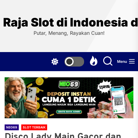
Skip
to
the
Raja Slot di Indonesi
content
Putar, Menang, Rayakan Cuan!
Menu
NEO69
SLOT TERBAIK
Disco Lady Main Gacor dan