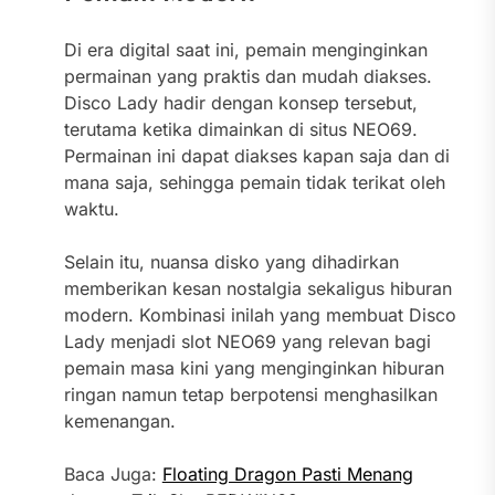
Di era digital saat ini, pemain menginginkan
permainan yang praktis dan mudah diakses.
Disco Lady hadir dengan konsep tersebut,
terutama ketika dimainkan di situs NEO69.
Permainan ini dapat diakses kapan saja dan di
mana saja, sehingga pemain tidak terikat oleh
waktu.
Selain itu, nuansa disko yang dihadirkan
memberikan kesan nostalgia sekaligus hiburan
modern. Kombinasi inilah yang membuat Disco
Lady menjadi slot NEO69 yang relevan bagi
pemain masa kini yang menginginkan hiburan
ringan namun tetap berpotensi menghasilkan
kemenangan.
Baca Juga:
Floating Dragon Pasti Menang