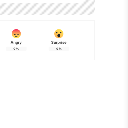
Angry
Surprise
0
%
0
%