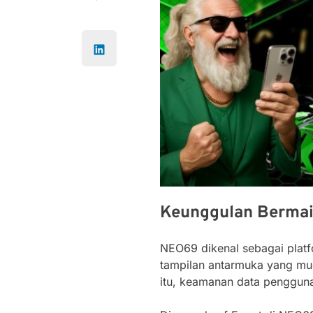
Keunggulan Bermai
NEO69 dikenal sebagai platf
tampilan antarmuka yang mu
itu, keamanan data pengguna