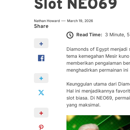
Slot NEO69
Nathan Howard
March 19, 2026
Share
Read Time:
3 Minute, 
Diamonds of Egypt menjadi s
tema kemegahan Mesir kuno y
memberikan pengalaman berm
menghadirkan permainan ini
Keunggulan utama dari Diamo
Hal ini menjadikannya favor
slot biasa. Di NEO69, permai
yang maksimal.