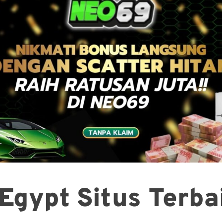
Egypt Situs Terba