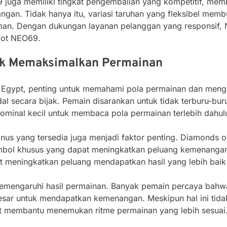
juga memiliki tingkat pengembalian yang kompetitif, mem
gan. Tidak hanya itu, variasi taruhan yang fleksibel memb
n. Dengan dukungan layanan pelanggan yang responsif, N
slot NEO69.
tuk Memaksimalkan Permainan
gypt, penting untuk memahami pola permainan dan mengatu
l secara bijak. Pemain disarankan untuk tidak terburu-bu
minal kecil untuk membaca pola permainan terlebih dahul
bonus yang tersedia juga menjadi faktor penting. Diamonds 
simbol khusus yang dapat meningkatkan peluang kemenangan.
t meningkatkan peluang mendapatkan hasil yang lebih baik
emengaruhi hasil permainan. Banyak pemain percaya bahwa
sar untuk mendapatkan kemenangan. Meskipun hal ini tida
t membantu menemukan ritme permainan yang lebih sesuai