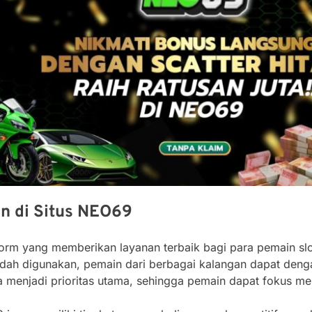
n di Situs NEO69
orm yang memberikan layanan terbaik bagi para pemain slot
dah digunakan, pemain dari berbagai kalangan dapat deng
 menjadi prioritas utama, sehingga pemain dapat fokus me