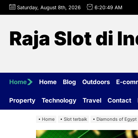
Skip
Saturday, August 8th, 2026
6:20:50 AM
to
the
content
Raja Slot di
Home
Home
Blog
Outdoors
E-com
Property
Technology
Travel
Contact
Home
Slot terbaik
Diamonds of Egypt 