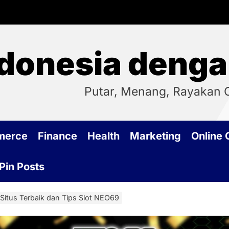
 Indonesia den
Putar, Menang, Rayakan 
merce
Finance
Health
Marketing
Online
Pin Posts
Situs Terbaik dan Tips Slot NEO69