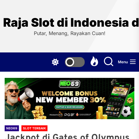
Skip
to
the
Raja Slot di Indonesi
content
Putar, Menang, Rayakan Cuan!
Menu
NEO69
SLOT TERBAIK
Jackpot di Gates of Olympus