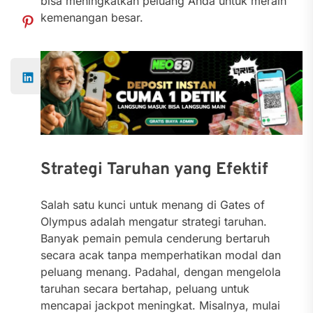
bisa meningkatkan peluang Anda untuk meraih
kemenangan besar.
Strategi Taruhan yang Efektif
Salah satu kunci untuk menang di Gates of
Olympus adalah mengatur strategi taruhan.
Banyak pemain pemula cenderung bertaruh
secara acak tanpa memperhatikan modal dan
peluang menang. Padahal, dengan mengelola
taruhan secara bertahap, peluang untuk
mencapai jackpot meningkat. Misalnya, mulai