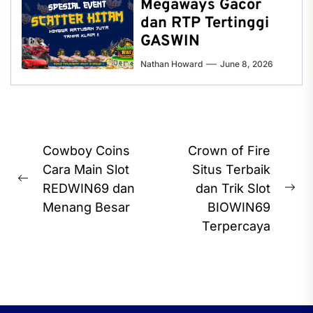
Megaways Gacor
dan RTP Tertinggi
GASWIN
Nathan Howard
June 8, 2026
Post
Cowboy Coins
Crown of Fire
navigation
Cara Main Slot
Situs Terbaik
Previous
REDWIN69 dan
dan Trik Slot
Ne
post:
Menang Besar
BIOWIN69
pos
Terpercaya