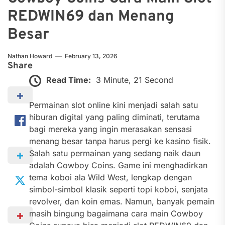
REDWIN69 dan Menang
Besar
Nathan Howard
February 13, 2026
Share
Read Time:
3 Minute, 21 Second
Permainan slot online kini menjadi salah satu
hiburan digital yang paling diminati, terutama
bagi mereka yang ingin merasakan sensasi
menang besar tanpa harus pergi ke kasino fisik.
Salah satu permainan yang sedang naik daun
adalah Cowboy Coins. Game ini menghadirkan
tema koboi ala Wild West, lengkap dengan
simbol-simbol klasik seperti topi koboi, senjata
revolver, dan koin emas. Namun, banyak pemain
masih bingung bagaimana cara main Cowboy