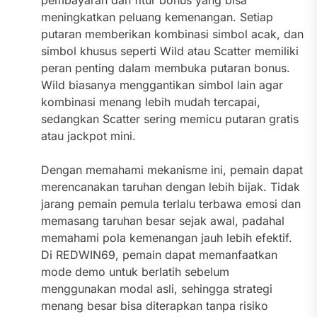
pembayaran dan fitur bonus yang bisa
meningkatkan peluang kemenangan. Setiap
putaran memberikan kombinasi simbol acak, dan
simbol khusus seperti Wild atau Scatter memiliki
peran penting dalam membuka putaran bonus.
Wild biasanya menggantikan simbol lain agar
kombinasi menang lebih mudah tercapai,
sedangkan Scatter sering memicu putaran gratis
atau jackpot mini.
Dengan memahami mekanisme ini, pemain dapat
merencanakan taruhan dengan lebih bijak. Tidak
jarang pemain pemula terlalu terbawa emosi dan
memasang taruhan besar sejak awal, padahal
memahami pola kemenangan jauh lebih efektif.
Di REDWIN69, pemain dapat memanfaatkan
mode demo untuk berlatih sebelum
menggunakan modal asli, sehingga strategi
menang besar bisa diterapkan tanpa risiko