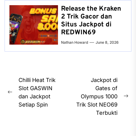
Release the Kraken
2 Trik Gacor dan
Situs Jackpot di
REDWIN69
Nathan Howard
June 8, 2026
Post
Chilli Heat Trik
Jackpot di
navigation
Slot GASWIN
Gates of
Previous
dan Jackpot
Olympus 1000
Ne
post:
Setiap Spin
Trik Slot NEO69
pos
Terbukti