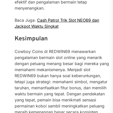
efektif dan pengalaman bermain tetap
menyenangkan.
Baca Juga:
Cash Patrol Trik Slot NEO69 dan
Jackpot Waktu Singkat
Kesimpulan
Cowboy Coins di REDWIN69 menawarkan
pengalaman bermain slot online yang menarik
dengan peluang menang besar bagi mereka yang
memahami mekanismenya. Menjadi slot
REDWIN69 bukan hanya soal keberuntungan,
tetapi juga strategi: memahami simbol, mengatur
taruhan, memanfaatkan fitur bonus, dan memilih
waktu bermain yang tepat. Dengan pendekatan
yang tepat, pemain bisa menikmati sensasi
permainan koboi sambil meningkatkan peluang
meraih kemenangan besar secara konsisten.