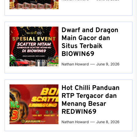
Dwarf and Dragon
Main Gacor dan
Situs Terbaik
BIOWIN69
Nathan Howard
June 9, 2026
Hot Chilli Panduan
RTP Tergacor dan
Menang Besar
REDWIN69
Nathan Howard
June 8, 2026