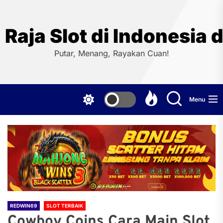
Skip
to
the
Raja Slot di Indonesi
content
Putar, Menang, Rayakan Cuan!
Menu
REDWIN69
SLOT TERBAIK
Cowboy Coins Cara Main Slot