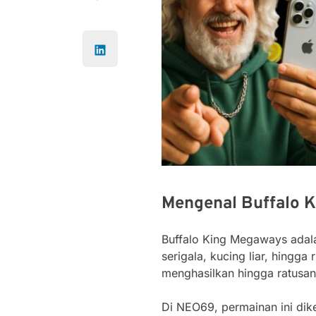
Mengenal Buffalo 
Buffalo King Megaways adala
serigala, kucing liar, hingg
menghasilkan hingga ratusan
Di NEO69, permainan ini di