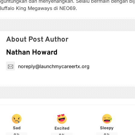
guntungkan dan menyenangkan. Selalu bermain dengan bija
Buffalo King Megaways di NEO69.
About Post Author
Nathan Howard
noreply@launchmycareertx.org
Sad
Sleepy
Excited
0
%
0
%
0
%