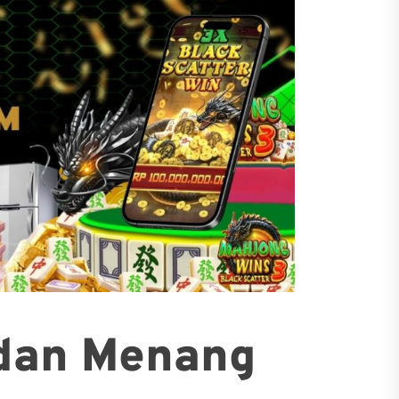
 dan Menang