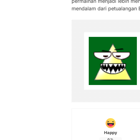
permainan menjadi lebih men
mendalam dari petualangan 
Happy
0
%