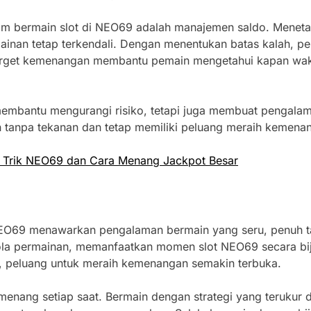
alam bermain slot di NEO69 adalah manajemen saldo. Mene
ainan tetap terkendali. Dengan menentukan batas kalah, pe
arget kemenangan membantu pemain mengetahui kapan wakt
membantu mengurangi risiko, tetapi juga membuat pengala
n tanpa tekanan dan tetap memiliki peluang meraih kemen
Trik NEO69 dan Cara Menang Jackpot Besar
EO69 menawarkan pengalaman bermain yang seru, penuh tan
a permainan, memanfaatkan momen slot NEO69 secara bija
, peluang untuk meraih kemenangan semakin terbuka.
menang setiap saat. Bermain dengan strategi yang terukur