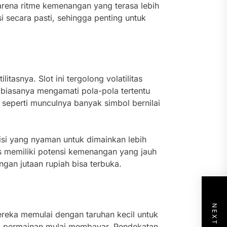
ena ritme kemenangan yang terasa lebih
i secara pasti, sehingga penting untuk
tasnya. Slot ini tergolong volatilitas
9 biasanya mengamati pola-pola tertentu
seperti munculnya banyak simbol bernilai
si yang nyaman untuk dimainkan lebih
ins memiliki potensi kemenangan yang jauh
ngan jutaan rupiah bisa terbuka.
eka memulai dengan taruhan kecil untuk
a permainan mulai membayar. Pendekatan