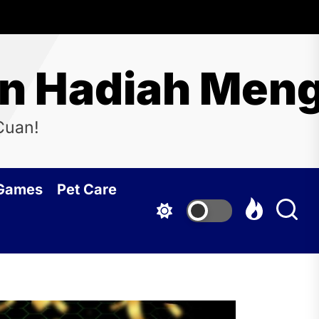
gan Hadiah Men
Cuan!
 Games
Pet Care