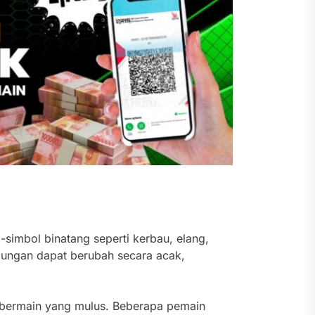
simbol binatang seperti kerbau, elang,
ulungan dapat berubah secara acak,
 bermain yang mulus. Beberapa pemain