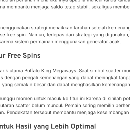
rena membantu menjaga saldo tetap stabil, sekaligus member
 menggunakan strategi menaikkan taruhan setelah kemenang
e free spin. Namun, terlepas dari strategi yang digunaka
karena sistem permainan menggunakan generator acak.
r Free Spins
a tarik utama Buffalo King Megaways. Saat simbol scatter m
is dengan pengali kemenangan yang dapat meningkat tanpa
yang semakin besar dan dapat menghasilkan kemenangan y
ggu momen untuk masuk ke fitur ini karena di sinilah pote
utaran scatter belum muncul. Pemain sering memilih berhen
an. Pendekatan tersebut membantu menjaga keseimbangan s
tuk Hasil yang Lebih Optimal