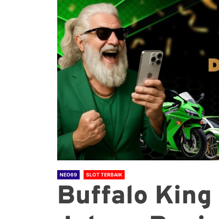
NEO69
SLOT TERBAIK
Buffalo King