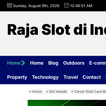
Skip
Sunday, August 9th, 2026
10:49:52 AM
to
the
content
Raja Slot di
Home
Home
Blog
Outdoors
E-com
Property
Technology
Travel
Contact
Home
Slot terbaik
Clover Gold Cara M