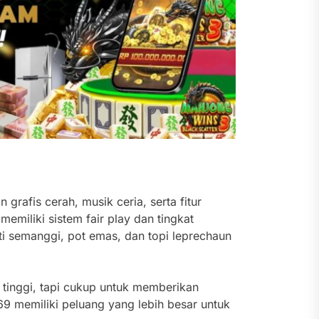
rafis cerah, musik ceria, serta fitur
emiliki sistem fair play dan tingkat
i semanggi, pot emas, dan topi leprechaun
 tinggi, tapi cukup untuk memberikan
9 memiliki peluang yang lebih besar untuk