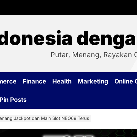
 Indonesia den
Putar, Menang, Rayakan 
merce
Finance
Health
Marketing
Online
Pin Posts
enang Jackpot dan Main Slot NEO69 Terus