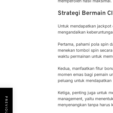
memperoleh hasil maksimal.
Strategi Bermain C
Untuk mendapatkan jackpot d
mengandalkan keberuntungan
Pertama, pahami pola spin d
menekan tombol spin secara 
waktu permainan untuk memu
Kedua, manfaatkan fitur bonu
momen emas bagi pemain untu
peluang untuk mendapatkan s
Ketiga, penting juga untuk 
management, yaitu menentuk
menyenangkan tanpa harus kh