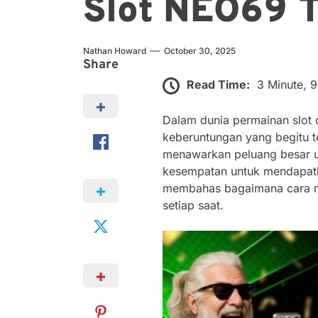
Slot NEO69 
Nathan Howard
October 30, 2025
Share
Read Time:
3 Minute, 
Dalam dunia permainan slot 
keberuntungan yang begitu t
menawarkan peluang besar u
kesempatan untuk mendapatka
membahas bagaimana cara me
setiap saat.