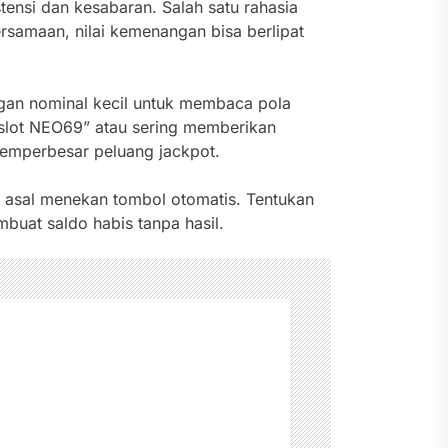
tensi dan kesabaran. Salah satu rahasia
bersamaan, nilai kemenangan bisa berlipat
ngan nominal kecil untuk membaca pola
“slot NEO69” atau sering memberikan
 memperbesar peluang jackpot.
a asal menekan tombol otomatis. Tentukan
buat saldo habis tanpa hasil.