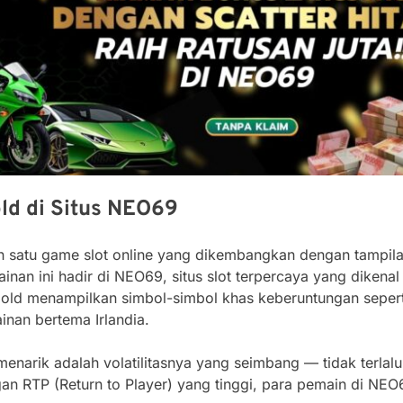
ld di Situs NEO69
satu game slot online yang dikembangkan dengan tampilan g
nan ini hadir di NEO69, situs slot terpercaya yang dikenal m
old menampilkan simbol-simbol khas keberuntungan sepert
inan bertema Irlandia.
narik adalah volatilitasnya yang seimbang — tidak terlalu
n RTP (Return to Player) yang tinggi, para pemain di NEO6