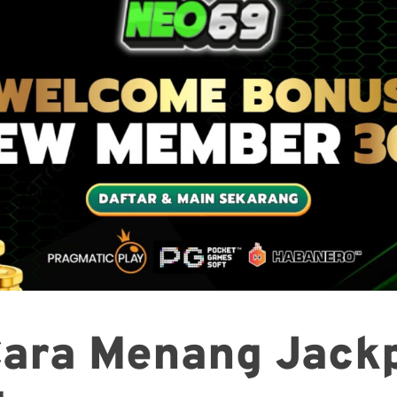
Cara Menang Jack