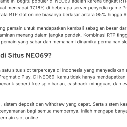
me ini begitu populer di NEO69 adalah karena tingkat RTP-n
al mencapai 97,16% di beberapa server penyedia game Pr
rata RTP slot online biasanya berkisar antara 95% hingga 
ang pemain untuk mendapatkan kembali sebagian besar dari 
 jaminan menang dalam jangka pendek. Kombinasi RTP tingg
k pemain yang sabar dan memahami dinamika permainan slo
di Situs NEO69?
 satu situs slot terpercaya di Indonesia yang menyediakan
 Pragmatic Play. Di NEO69, kamu tidak hanya mendapatkan
enarik seperti free spin harian, cashback mingguan, dan ev
 sistem deposit dan withdraw yang cepat. Serta sistem k
kenyamanan bagi semua membernya. Inilah mengapa banya
rmain slot online.