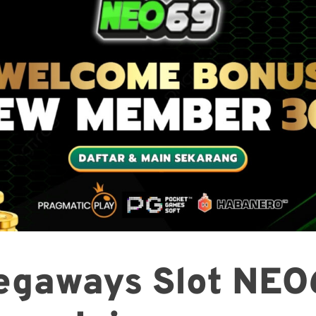
Megaways Slot NE