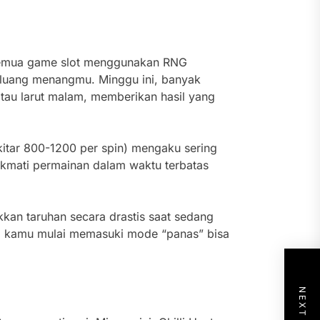
semua game slot menggunakan RNG
eluang menangmu. Minggu ini, banyak
tau larut malam, memberikan hasil yang
kitar 800-1200 per spin) mengaku sering
nikmati permainan dalam waktu terbatas
kan taruhan secara drastis saat sedang
ka kamu mulai memasuki mode “panas” bisa