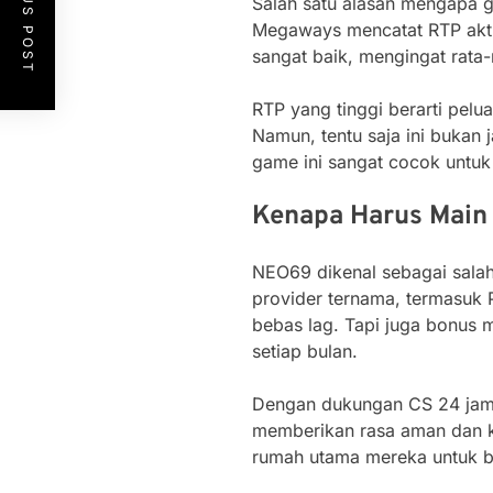
PREVIOUS POST
Salah satu alasan mengapa ga
Megaways mencatat RTP aktu
sangat baik, mengingat rata-
RTP yang tinggi berarti pelu
Namun, tentu saja ini bukan
game ini sangat cocok untu
Kenapa Harus Main 
NEO69 dikenal sebagai salah
provider ternama, termasuk
bebas lag. Tapi juga bonus m
setiap bulan.
Dengan dukungan CS 24 jam,
memberikan rasa aman dan 
rumah utama mereka untuk be