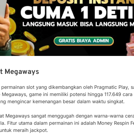
at Megaways
permainan slot yang dikembangkan oleh Pragmatic Play, sal
Megaways, game ini memiliki potensi hingga 117.649 car
ang mengincar kemenangan besar dalam waktu singkat.
 Heat Megaways sangat menggugah dengan warna-warna cera
quila. Fitur utama dalam permainan ini adalah Money Respin
ntuk meraih jackpot.