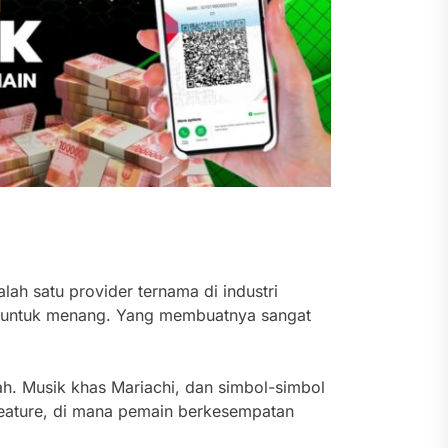
ah satu provider ternama di industri
a untuk menang. Yang membuatnya sangat
h. Musik khas Mariachi, dan simbol-simbol
 Feature, di mana pemain berkesempatan