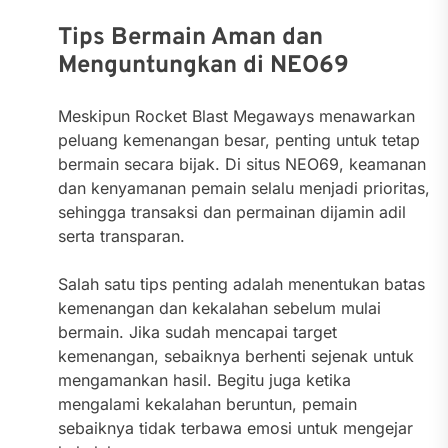
Tips Bermain Aman dan
Menguntungkan di NEO69
Meskipun Rocket Blast Megaways menawarkan
peluang kemenangan besar, penting untuk tetap
bermain secara bijak. Di situs NEO69, keamanan
dan kenyamanan pemain selalu menjadi prioritas,
sehingga transaksi dan permainan dijamin adil
serta transparan.
Salah satu tips penting adalah menentukan batas
kemenangan dan kekalahan sebelum mulai
bermain. Jika sudah mencapai target
kemenangan, sebaiknya berhenti sejenak untuk
mengamankan hasil. Begitu juga ketika
mengalami kekalahan beruntun, pemain
sebaiknya tidak terbawa emosi untuk mengejar