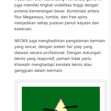
juga memiliki tingkat volatilitas tinggi dengan
potensi kemenangan besar. Kombinasi antara
fitur Megaways, tumble, dan free spins
menjadikan setiap putaran penuh kejutan dan
keseruan.
NEO69 juga menghadirkan pengalaman bermain
yang lancar, dengan sistem fair play yang
diawasi secara profesional. Dengan dukungan
teknis yang responsif, pemain tidak perlu
khawatir menghadapi kendala teknis atau
gangguan dalam bermain.