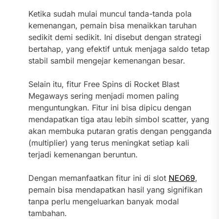
Ketika sudah mulai muncul tanda-tanda pola
kemenangan, pemain bisa menaikkan taruhan
sedikit demi sedikit. Ini disebut dengan strategi
bertahap, yang efektif untuk menjaga saldo tetap
stabil sambil mengejar kemenangan besar.
Selain itu, fitur Free Spins di Rocket Blast
Megaways sering menjadi momen paling
menguntungkan. Fitur ini bisa dipicu dengan
mendapatkan tiga atau lebih simbol scatter, yang
akan membuka putaran gratis dengan pengganda
(multiplier) yang terus meningkat setiap kali
terjadi kemenangan beruntun.
Dengan memanfaatkan fitur ini di slot
NEO69
,
pemain bisa mendapatkan hasil yang signifikan
tanpa perlu mengeluarkan banyak modal
tambahan.