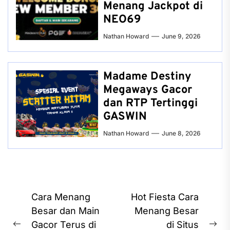
Menang Jackpot di
NEO69
Nathan Howard
June 9, 2026
Madame Destiny
Megaways Gacor
dan RTP Tertinggi
GASWIN
Nathan Howard
June 8, 2026
Post
Cara Menang
Hot Fiesta Cara
navigation
Besar dan Main
Menang Besar
Gacor Terus di
di Situs