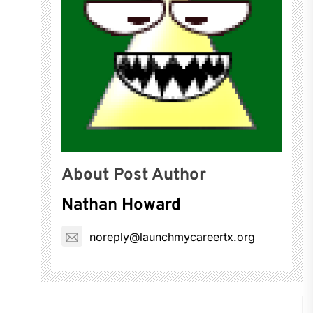
About Post Author
Nathan Howard
noreply@launchmycareertx.org