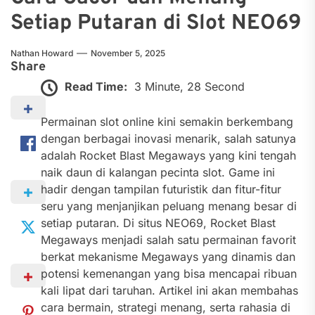
Setiap Putaran di Slot NEO69
Nathan Howard
November 5, 2025
Share
Read Time:
3 Minute, 28 Second
Permainan slot online kini semakin berkembang
dengan berbagai inovasi menarik, salah satunya
adalah Rocket Blast Megaways yang kini tengah
naik daun di kalangan pecinta slot. Game ini
hadir dengan tampilan futuristik dan fitur-fitur
seru yang menjanjikan peluang menang besar di
setiap putaran. Di situs NEO69, Rocket Blast
Megaways menjadi salah satu permainan favorit
berkat mekanisme Megaways yang dinamis dan
potensi kemenangan yang bisa mencapai ribuan
kali lipat dari taruhan. Artikel ini akan membahas
cara bermain, strategi menang, serta rahasia di