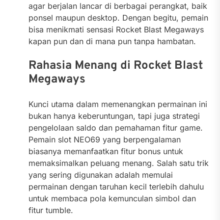
agar berjalan lancar di berbagai perangkat, baik
ponsel maupun desktop. Dengan begitu, pemain
bisa menikmati sensasi Rocket Blast Megaways
kapan pun dan di mana pun tanpa hambatan.
Rahasia Menang di Rocket Blast
Megaways
Kunci utama dalam memenangkan permainan ini
bukan hanya keberuntungan, tapi juga strategi
pengelolaan saldo dan pemahaman fitur game.
Pemain slot NEO69 yang berpengalaman
biasanya memanfaatkan fitur bonus untuk
memaksimalkan peluang menang. Salah satu trik
yang sering digunakan adalah memulai
permainan dengan taruhan kecil terlebih dahulu
untuk membaca pola kemunculan simbol dan
fitur tumble.