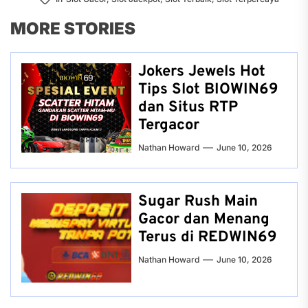
MORE STORIES
Jokers Jewels Hot
Tips Slot BIOWIN69
dan Situs RTP
Tergacor
Nathan Howard
June 10, 2026
Sugar Rush Main
Gacor dan Menang
Terus di REDWIN69
Nathan Howard
June 10, 2026