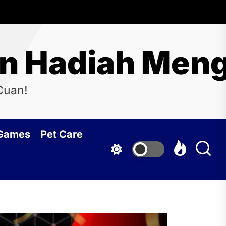
gan Hadiah Men
Cuan!
 Games
Pet Care