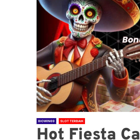
BIOWIN69
SLOT TERBAIK
Hot Fiesta C