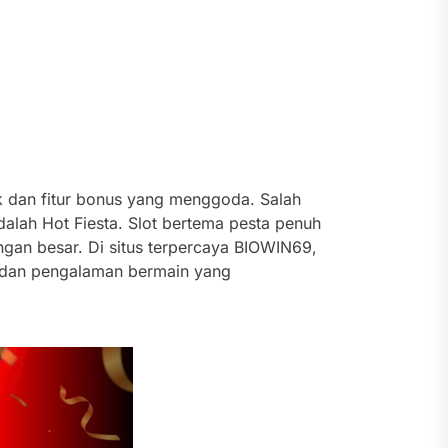
k dan fitur bonus yang menggoda. Salah
alah Hot Fiesta. Slot bertema pesta penuh
gan besar. Di situs terpercaya BIOWIN69,
gi dan pengalaman bermain yang