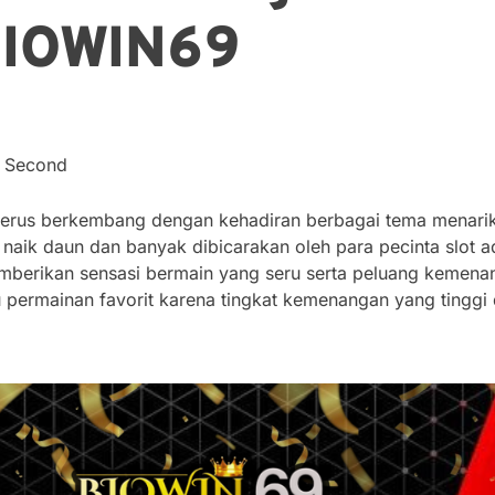
BIOWIN69
8 Second
 terus berkembang dengan kehadiran berbagai tema menari
naik daun dan banyak dibicarakan oleh para pecinta slot ad
berikan sensasi bermain yang seru serta peluang kemenan
tu permainan favorit karena tingkat kemenangan yang ting