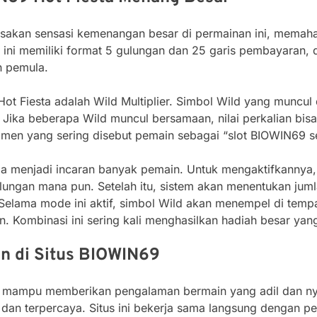
sakan sensasi kemenangan besar di permainan ini, memaha
e ini memiliki format 5 gulungan dan 25 garis pembayara
h pemula.
i Hot Fiesta adalah Wild Multiplier. Simbol Wild yang munc
Jika beberapa Wild muncul bersamaan, nilai perkalian bisa
omen yang sering disebut pemain sebagai “slot BIOWIN69 s
 juga menjadi incaran banyak pemain. Untuk mengaktifkanny
lungan mana pun. Setelah itu, sistem akan menentukan juml
 Selama mode ini aktif, simbol Wild akan menempel di tem
n. Kombinasi ini sering kali menghasilkan hadiah besar ya
n di Situs BIOWIN69
ine mampu memberikan pengalaman bermain yang adil dan n
dan terpercaya. Situs ini bekerja sama langsung dengan pen