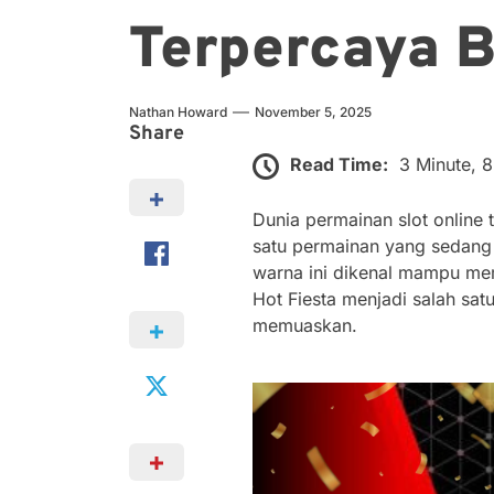
Terpercaya 
Nathan Howard
November 5, 2025
Share
Read Time:
3 Minute, 
Dunia permainan slot online
satu permainan yang sedang 
warna ini dikenal mampu mem
Hot Fiesta menjadi salah sa
memuaskan.