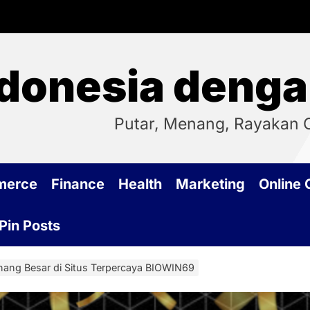
 Indonesia den
Putar, Menang, Rayakan 
merce
Finance
Health
Marketing
Online
Pin Posts
nang Besar di Situs Terpercaya BIOWIN69