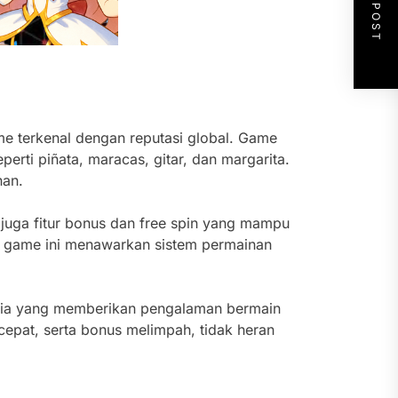
NEXT POST
e terkenal dengan reputasi global. Game
erti piñata, maracas, gitar, dan margarita.
nan.
 juga fitur bonus dan free spin yang mampu
, game ini menawarkan sistem permainan
nesia yang memberikan pengalaman bermain
epat, serta bonus melimpah, tidak heran