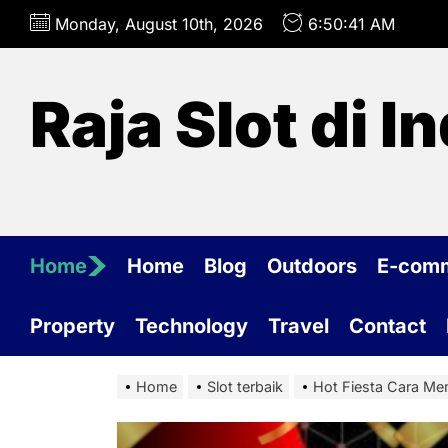
Skip
Monday, August 10th, 2026
6:50:42 AM
to
the
content
Raja Slot di
Home
Home
Blog
Outdoors
E-com
Property
Technology
Travel
Contact
Home
Slot terbaik
Hot Fiesta Cara Me