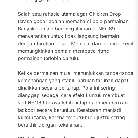
Salah satu rahasia utama agar Chicken Drop
terasa gacor adalah memahami pola permainan.
Banyak pemain berpengalaman di NEO69
menyarankan untuk tidak langsung bermain
dengan taruhan besar. Memulai dari nominal kecil
memungkinkan pemain membaca ritme
permainan terlebih dahulu.
Ketika permainan mulai menunjukkan tanda-tanda
kemenangan yang stabil, barulah taruhan dapat
dinaikkan secara bertahap. Pola ini sering
dianggap sebagai cara efektif untuk membuat
slot NEO69 terasa lebih hidup dan memberikan
jackpot secara beruntun. Kesabaran menjadi
kunci utama, karena terburu-buru justru sering
berakhir dengan kekalahan.