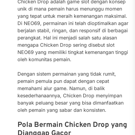
Chicken Drop adalah game slot dengan konsep
unik di mana pemain harus menunggu momen
yang tepat untuk meraih kemenangan maksimal.
Di NEO69, permainan ini telah dioptimalkan agar
berjalan stabil, ringan, dan responsif di berbagai
perangkat. Hal ini menjadi salah satu alasan
mengapa Chicken Drop sering disebut slot
NEO69 yang memiliki tingkat kemenangan tinggi
oleh komunitas pemain.
Dengan sistem permainan yang tidak rumit,
pemain pemula pun dapat dengan cepat
memahami alur game. Namun, di balik
kesederhanaannya, Chicken Drop menyimpan
banyak peluang besar yang bisa dimanfaatkan
oleh pemain yang sabar dan konsisten.
Pola Bermain Chicken Drop yang
Dianggap Gacor