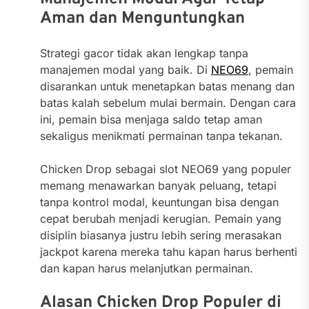
Aman dan Menguntungkan
Strategi gacor tidak akan lengkap tanpa
manajemen modal yang baik. Di
NEO69
, pemain
disarankan untuk menetapkan batas menang dan
batas kalah sebelum mulai bermain. Dengan cara
ini, pemain bisa menjaga saldo tetap aman
sekaligus menikmati permainan tanpa tekanan.
Chicken Drop sebagai slot NEO69 yang populer
memang menawarkan banyak peluang, tetapi
tanpa kontrol modal, keuntungan bisa dengan
cepat berubah menjadi kerugian. Pemain yang
disiplin biasanya justru lebih sering merasakan
jackpot karena mereka tahu kapan harus berhenti
dan kapan harus melanjutkan permainan.
Alasan Chicken Drop Populer di