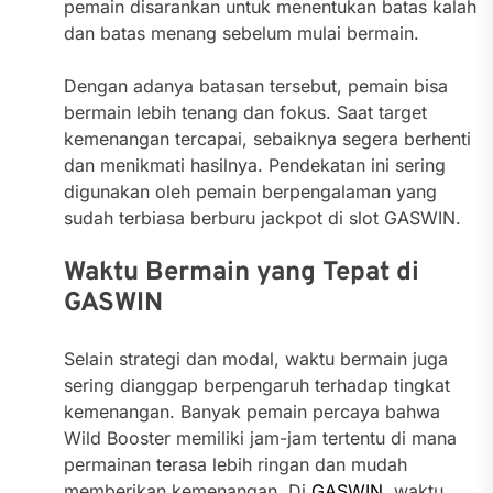
pemain disarankan untuk menentukan batas kalah
dan batas menang sebelum mulai bermain.
Dengan adanya batasan tersebut, pemain bisa
bermain lebih tenang dan fokus. Saat target
kemenangan tercapai, sebaiknya segera berhenti
dan menikmati hasilnya. Pendekatan ini sering
digunakan oleh pemain berpengalaman yang
sudah terbiasa berburu jackpot di slot GASWIN.
Waktu Bermain yang Tepat di
GASWIN
Selain strategi dan modal, waktu bermain juga
sering dianggap berpengaruh terhadap tingkat
kemenangan. Banyak pemain percaya bahwa
Wild Booster memiliki jam-jam tertentu di mana
permainan terasa lebih ringan dan mudah
memberikan kemenangan. Di
GASWIN
, waktu