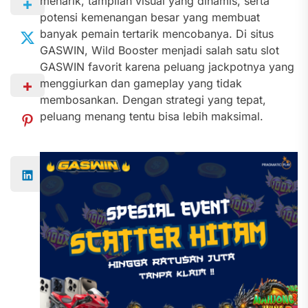
menarik, tampilan visual yang dinamis, serta
potensi kemenangan besar yang membuat
banyak pemain tertarik mencobanya. Di situs
GASWIN, Wild Booster menjadi salah satu slot
GASWIN favorit karena peluang jackpotnya yang
menggiurkan dan gameplay yang tidak
membosankan. Dengan strategi yang tepat,
peluang menang tentu bisa lebih maksimal.