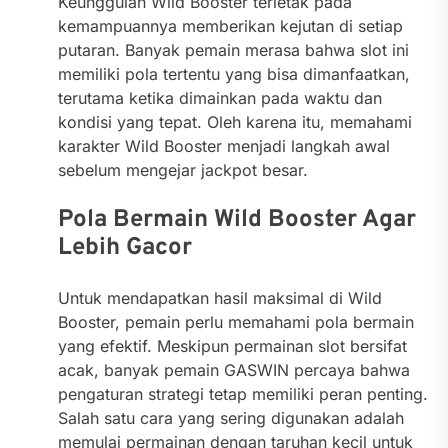
Keunggulan Wild Booster terletak pada
kemampuannya memberikan kejutan di setiap
putaran. Banyak pemain merasa bahwa slot ini
memiliki pola tertentu yang bisa dimanfaatkan,
terutama ketika dimainkan pada waktu dan
kondisi yang tepat. Oleh karena itu, memahami
karakter Wild Booster menjadi langkah awal
sebelum mengejar jackpot besar.
Pola Bermain Wild Booster Agar
Lebih Gacor
Untuk mendapatkan hasil maksimal di Wild
Booster, pemain perlu memahami pola bermain
yang efektif. Meskipun permainan slot bersifat
acak, banyak pemain GASWIN percaya bahwa
pengaturan strategi tetap memiliki peran penting.
Salah satu cara yang sering digunakan adalah
memulai permainan dengan taruhan kecil untuk