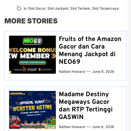
In
Slot Gacor
,
Slot Jackpot
,
Slot Terbaik
,
Slot Terpercaya
MORE STORIES
Fruits of the Amazon
Gacor dan Cara
Menang Jackpot di
NEO69
Nathan Howard
June 9, 2026
Madame Destiny
Megaways Gacor
dan RTP Tertinggi
GASWIN
Nathan Howard
June 8, 2026