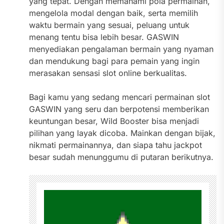
yang tepat. Dengan memahami pola permainan,
mengelola modal dengan baik, serta memilih
waktu bermain yang sesuai, peluang untuk
menang tentu bisa lebih besar. GASWIN
menyediakan pengalaman bermain yang nyaman
dan mendukung bagi para pemain yang ingin
merasakan sensasi slot online berkualitas.
Bagi kamu yang sedang mencari permainan slot
GASWIN yang seru dan berpotensi memberikan
keuntungan besar, Wild Booster bisa menjadi
pilihan yang layak dicoba. Mainkan dengan bijak,
nikmati permainannya, dan siapa tahu jackpot
besar sudah menunggumu di putaran berikutnya.