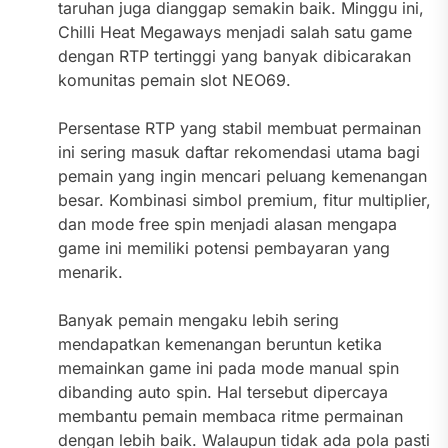
taruhan juga dianggap semakin baik. Minggu ini,
Chilli Heat Megaways menjadi salah satu game
dengan RTP tertinggi yang banyak dibicarakan
komunitas pemain slot NEO69.
Persentase RTP yang stabil membuat permainan
ini sering masuk daftar rekomendasi utama bagi
pemain yang ingin mencari peluang kemenangan
besar. Kombinasi simbol premium, fitur multiplier,
dan mode free spin menjadi alasan mengapa
game ini memiliki potensi pembayaran yang
menarik.
Banyak pemain mengaku lebih sering
mendapatkan kemenangan beruntun ketika
memainkan game ini pada mode manual spin
dibanding auto spin. Hal tersebut dipercaya
membantu pemain membaca ritme permainan
dengan lebih baik. Walaupun tidak ada pola pasti