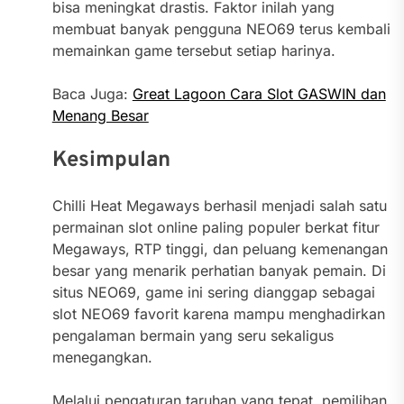
bisa meningkat drastis. Faktor inilah yang
membuat banyak pengguna NEO69 terus kembali
memainkan game tersebut setiap harinya.
Baca Juga:
Great Lagoon Cara Slot GASWIN dan
Menang Besar
Kesimpulan
Chilli Heat Megaways berhasil menjadi salah satu
permainan slot online paling populer berkat fitur
Megaways, RTP tinggi, dan peluang kemenangan
besar yang menarik perhatian banyak pemain. Di
situs NEO69, game ini sering dianggap sebagai
slot NEO69 favorit karena mampu menghadirkan
pengalaman bermain yang seru sekaligus
menegangkan.
Melalui pengaturan taruhan yang tepat, pemilihan