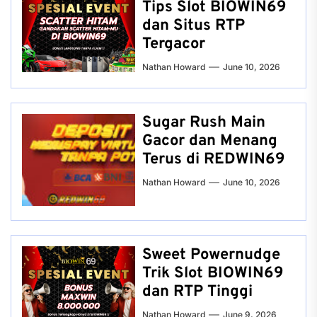
Tips Slot BIOWIN69
dan Situs RTP
Tergacor
Nathan Howard
June 10, 2026
Sugar Rush Main
Gacor dan Menang
Terus di REDWIN69
Nathan Howard
June 10, 2026
Sweet Powernudge
Trik Slot BIOWIN69
dan RTP Tinggi
Nathan Howard
June 9, 2026