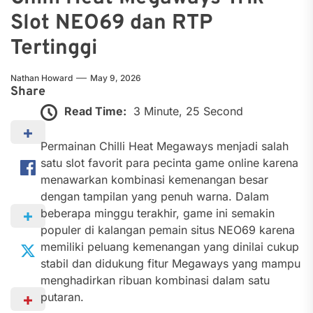
Slot NEO69 dan RTP
Tertinggi
Nathan Howard
May 9, 2026
Share
Read Time:
3 Minute, 25 Second
Permainan Chilli Heat Megaways menjadi salah
satu slot favorit para pecinta game online karena
menawarkan kombinasi kemenangan besar
dengan tampilan yang penuh warna. Dalam
beberapa minggu terakhir, game ini semakin
populer di kalangan pemain situs NEO69 karena
memiliki peluang kemenangan yang dinilai cukup
stabil dan didukung fitur Megaways yang mampu
menghadirkan ribuan kombinasi dalam satu
putaran.