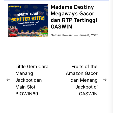
Madame Destiny
Megaways Gacor
dan RTP Tertinggi
GASWIN
Nathan Howard
June 8, 2026
Post
Little Gem Cara
Fruits of the
navigation
Menang
Amazon Gacor
Jackpot dan
dan Menang
Previous
Ne
Main Slot
Jackpot di
post:
pos
BIOWIN69
GASWIN