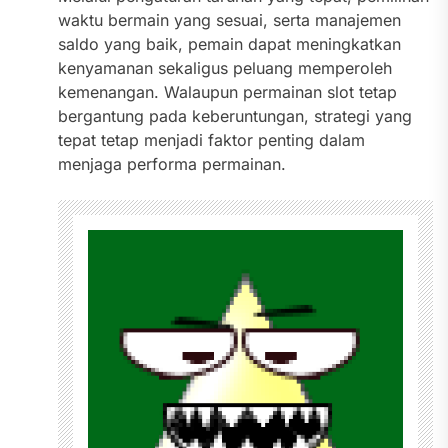
waktu bermain yang sesuai, serta manajemen
saldo yang baik, pemain dapat meningkatkan
kenyamanan sekaligus peluang memperoleh
kemenangan. Walaupun permainan slot tetap
bergantung pada keberuntungan, strategi yang
tepat tetap menjadi faktor penting dalam
menjaga performa permainan.