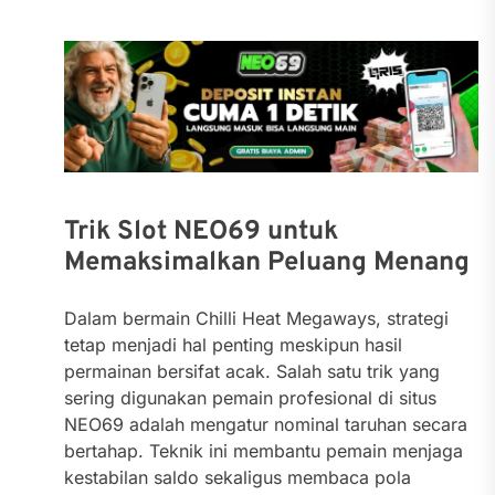
Trik Slot NEO69 untuk
Memaksimalkan Peluang Menang
Dalam bermain Chilli Heat Megaways, strategi
tetap menjadi hal penting meskipun hasil
permainan bersifat acak. Salah satu trik yang
sering digunakan pemain profesional di situs
NEO69 adalah mengatur nominal taruhan secara
bertahap. Teknik ini membantu pemain menjaga
kestabilan saldo sekaligus membaca pola