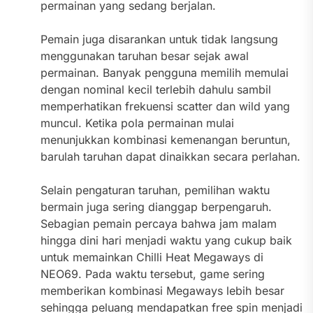
permainan yang sedang berjalan.
Pemain juga disarankan untuk tidak langsung
menggunakan taruhan besar sejak awal
permainan. Banyak pengguna memilih memulai
dengan nominal kecil terlebih dahulu sambil
memperhatikan frekuensi scatter dan wild yang
muncul. Ketika pola permainan mulai
menunjukkan kombinasi kemenangan beruntun,
barulah taruhan dapat dinaikkan secara perlahan.
Selain pengaturan taruhan, pemilihan waktu
bermain juga sering dianggap berpengaruh.
Sebagian pemain percaya bahwa jam malam
hingga dini hari menjadi waktu yang cukup baik
untuk memainkan Chilli Heat Megaways di
NEO69. Pada waktu tersebut, game sering
memberikan kombinasi Megaways lebih besar
sehingga peluang mendapatkan free spin menjadi