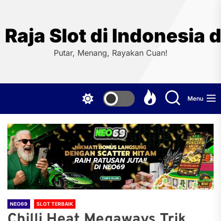
Skip
to
the
Raja Slot di Indonesi
content
Putar, Menang, Rayakan Cuan!
Menu
NEO69
SLOT TERBAIK
Chilli Heat Megaways Trik