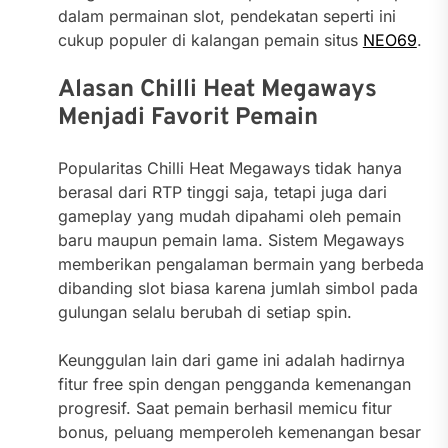
dalam permainan slot, pendekatan seperti ini
cukup populer di kalangan pemain situs
NEO69
.
Alasan Chilli Heat Megaways
Menjadi Favorit Pemain
Popularitas Chilli Heat Megaways tidak hanya
berasal dari RTP tinggi saja, tetapi juga dari
gameplay yang mudah dipahami oleh pemain
baru maupun pemain lama. Sistem Megaways
memberikan pengalaman bermain yang berbeda
dibanding slot biasa karena jumlah simbol pada
gulungan selalu berubah di setiap spin.
Keunggulan lain dari game ini adalah hadirnya
fitur free spin dengan pengganda kemenangan
progresif. Saat pemain berhasil memicu fitur
bonus, peluang memperoleh kemenangan besar