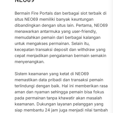
NEO69
Bermain Fire Portals dan berbagai slot terbaik di
situs NEO69 memiliki banyak keuntungan
dibandingkan dengan situs lain. Pertama, NEO69
menawarkan antarmuka yang user-friendly,
memudahkan pemain dari berbagai kalangan
untuk mengakses permainan. Selain itu,
kecepatan transaksi deposit dan withdraw yang
cepat menjadikan pengalaman bermain semakin
menyenangkan.
Sistem keamanan yang ketat di NEO69
memastikan data pribadi dan transaksi pemain
terlindungi dengan baik. Hal ini memberikan rasa
aman dan nyaman sehingga pemain bisa fokus
pada permainan tanpa khawatir akan masalah
keamanan. Dukungan layanan pelanggan yang
siap membantu 24 jam juga menjadi nilai tambah