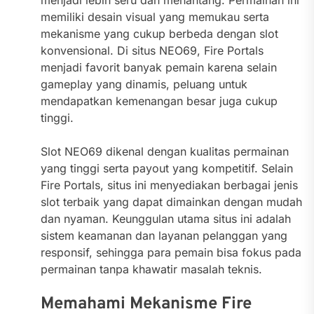
menjadi lebih seru dan menantang. Permainan ini
memiliki desain visual yang memukau serta
mekanisme yang cukup berbeda dengan slot
konvensional. Di situs NEO69, Fire Portals
menjadi favorit banyak pemain karena selain
gameplay yang dinamis, peluang untuk
mendapatkan kemenangan besar juga cukup
tinggi.
Slot NEO69 dikenal dengan kualitas permainan
yang tinggi serta payout yang kompetitif. Selain
Fire Portals, situs ini menyediakan berbagai jenis
slot terbaik yang dapat dimainkan dengan mudah
dan nyaman. Keunggulan utama situs ini adalah
sistem keamanan dan layanan pelanggan yang
responsif, sehingga para pemain bisa fokus pada
permainan tanpa khawatir masalah teknis.
Memahami Mekanisme Fire