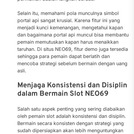
Selain itu, memahami pola munculnya simbol
portal api sangat krusial. Karena fitur ini yang
menjadi kunci kemenangan, mengetahui kapan
dan bagaimana portal api muncul bisa membantu
pemain memutuskan kapan harus menaikkan
taruhan. Di situs NEO69, fitur demo juga tersedia
sehingga para pemain dapat berlatih dan
mencoba strategi sebelum bermain dengan uang
asli.
Menjaga Konsistensi dan Disiplin
dalam Bermain Slot NEO69
Salah satu aspek penting yang sering diabaikan
oleh pemain slot adalah konsistensi dan disiplin.
Bermain secara konsisten dengan strategi yang
sudah dipersiapkan akan lebih menguntungkan