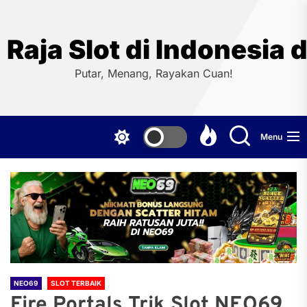
Skip
to
the
Raja Slot di Indonesi
content
Putar, Menang, Rayakan Cuan!
Menu
NEO69
SLOT TERBAIK
Fire Portals Trik Slot NEO69