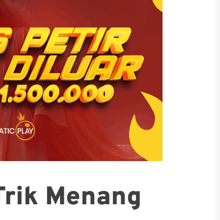
Trik Menang