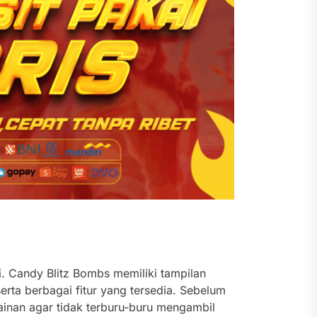
 Candy Blitz Bombs memiliki tampilan
rta berbagai fitur yang tersedia. Sebelum
inan agar tidak terburu-buru mengambil