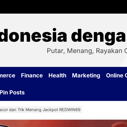
 Indonesia den
Putar, Menang, Rayakan 
merce
Finance
Health
Marketing
Online
Pin Posts
acor dan Trik Menang Jackpot REDWIN69