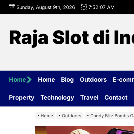
Skip
Sunday, August 9th, 2026
7:52:08 AM
to
the
content
Raja Slot di
Home
Home
Blog
Outdoors
E-com
Property
Technology
Travel
Contact
Home
Outdoors
Candy Blitz Bombs G