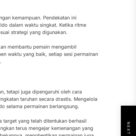
engan kemampuan. Pendekatan ini
o dalam waktu singkat. Ketika ritme
suai strategi yang digunakan.
s akan membantu pemain mengambil
en waktu yang baik, setiap sesi permainan
.
 tetapi juga dipengaruhi oleh cara
ngkatan taruhan secara drastis. Mengelola
ldo selama permainan berlangsung.
target yang telah ditentukan berhasil
dingkan terus mengejar kemenangan yang
 sebelumnya, menghentikan permainan juga