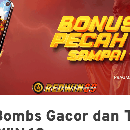
Bombs Gacor dan 