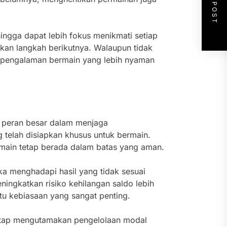
NEXT POST
ingga dapat lebih fokus menikmati setiap
kan langkah berikutnya. Walaupun tidak
n pengalaman bermain yang lebih nyaman
i peran besar dalam menjaga
telah disiapkan khusus untuk bermain.
rmain tetap berada dalam batas yang aman.
 menghadapi hasil yang tidak sesuai
ningkatkan risiko kehilangan saldo lebih
tu kebiasaan yang sangat penting.
tetap mengutamakan pengelolaan modal