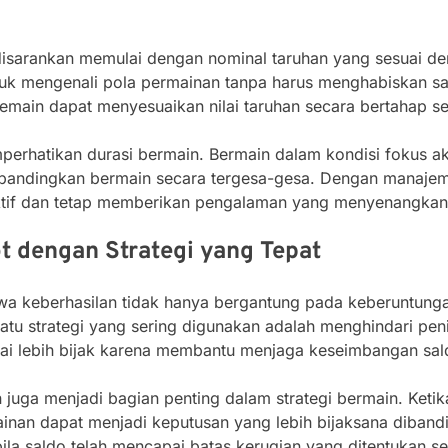
disarankan memulai dengan nominal taruhan yang sesuai d
k mengenali pola permainan tanpa harus menghabiskan sald
emain dapat menyesuaikan nilai taruhan secara bertahap se
emperhatikan durasi bermain. Bermain dalam kondisi foku
ibandingkan bermain secara tergesa-gesa. Dengan manajem
ektif dan tetap memberikan pengalaman yang menyenangkan
t dengan Strategi yang Tepat
 keberhasilan tidak hanya bergantung pada keberuntungan,
atu strategi yang sering digunakan adalah menghindari peni
ilai lebih bijak karena membantu menjaga keseimbangan sa
uga menjadi bagian penting dalam strategi bermain. Ketika 
ainan dapat menjadi keputusan yang lebih bijaksana diban
abila saldo telah mencapai batas kerugian yang ditentukan