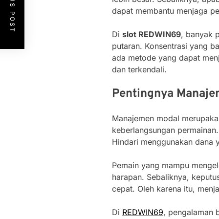
PREVIOUS POST
dapat membantu menjaga pe
Di
slot REDWIN69
, banyak 
putaran. Konsentrasi yang b
ada metode yang dapat menj
dan terkendali.
Pentingnya Manaje
Manajemen modal merupakan s
keberlangsungan permainan. 
Hindari menggunakan dana ya
Pemain yang mampu mengelol
harapan. Sebaliknya, keputus
cepat. Oleh karena itu, men
Di
REDWIN69
, pengalaman 