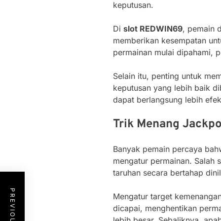
keputusan.
Di
slot REDWIN69
, pemain 
memberikan kesempatan untu
permainan mulai dipahami, p
Selain itu, penting untuk m
keputusan yang lebih baik d
dapat berlangsung lebih ef
Trik Menang Jackpo
Banyak pemain percaya bahwa
mengatur permainan. Salah s
taruhan secara bertahap din
Mengatur target kemenangan j
dicapai, menghentikan perm
lebih besar. Sebaliknya, ap