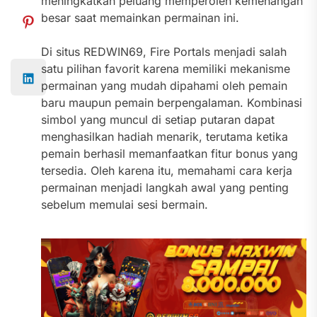
meningkatkan peluang memperoleh kemenangan
besar saat memainkan permainan ini.
Di situs REDWIN69, Fire Portals menjadi salah
satu pilihan favorit karena memiliki mekanisme
permainan yang mudah dipahami oleh pemain
baru maupun pemain berpengalaman. Kombinasi
simbol yang muncul di setiap putaran dapat
menghasilkan hadiah menarik, terutama ketika
pemain berhasil memanfaatkan fitur bonus yang
tersedia. Oleh karena itu, memahami cara kerja
permainan menjadi langkah awal yang penting
sebelum memulai sesi bermain.