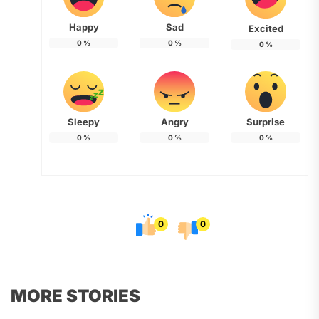
Happy
Sad
Excited
0
%
0
%
0
%
Sleepy
Angry
Surprise
0
%
0
%
0
%
0
0
MORE STORIES