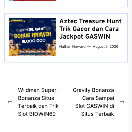
Aztec Treasure Hunt
Trik Gacor dan Cara
Jackpot GASWIN
Nathan Howard
August 5, 2026
Post
Wildman Super
Gravity Bonanza
navigation
Bonanza Situs
Cara Sampai
Previous
Ne
Terbaik dan Trik
Slot GASWIN di
post:
pos
Slot BIOWIN69
Situs Terbaik