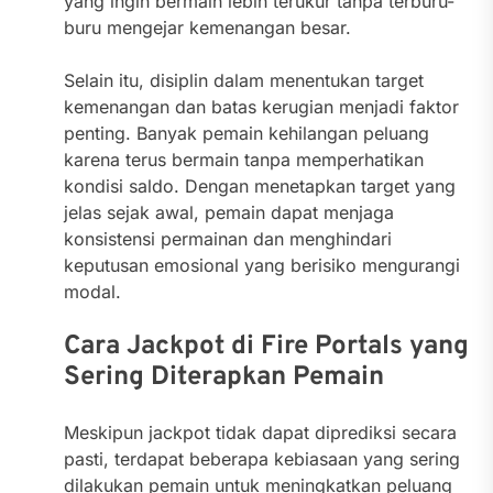
yang ingin bermain lebih terukur tanpa terburu-
buru mengejar kemenangan besar.
Selain itu, disiplin dalam menentukan target
kemenangan dan batas kerugian menjadi faktor
penting. Banyak pemain kehilangan peluang
karena terus bermain tanpa memperhatikan
kondisi saldo. Dengan menetapkan target yang
jelas sejak awal, pemain dapat menjaga
konsistensi permainan dan menghindari
keputusan emosional yang berisiko mengurangi
modal.
Cara Jackpot di Fire Portals yang
Sering Diterapkan Pemain
Meskipun jackpot tidak dapat diprediksi secara
pasti, terdapat beberapa kebiasaan yang sering
dilakukan pemain untuk meningkatkan peluang