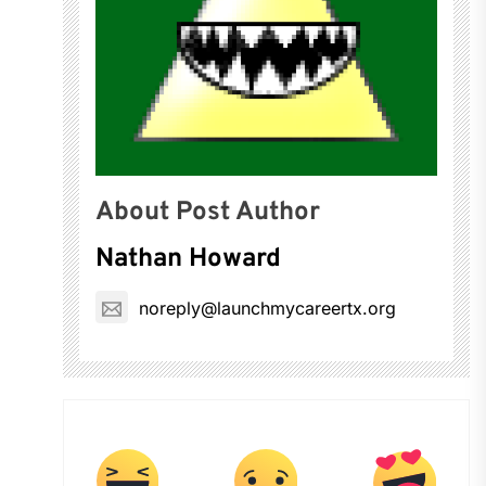
About Post Author
Nathan Howard
noreply@launchmycareertx.org