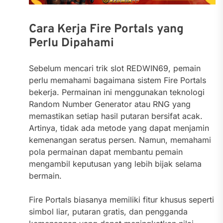
Cara Kerja Fire Portals yang
Perlu Dipahami
Sebelum mencari trik slot REDWIN69, pemain
perlu memahami bagaimana sistem Fire Portals
bekerja. Permainan ini menggunakan teknologi
Random Number Generator atau RNG yang
memastikan setiap hasil putaran bersifat acak.
Artinya, tidak ada metode yang dapat menjamin
kemenangan seratus persen. Namun, memahami
pola permainan dapat membantu pemain
mengambil keputusan yang lebih bijak selama
bermain.
Fire Portals biasanya memiliki fitur khusus seperti
simbol liar, putaran gratis, dan pengganda