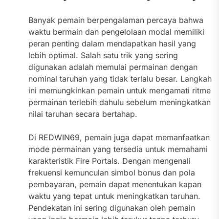
Banyak pemain berpengalaman percaya bahwa
waktu bermain dan pengelolaan modal memiliki
peran penting dalam mendapatkan hasil yang
lebih optimal. Salah satu trik yang sering
digunakan adalah memulai permainan dengan
nominal taruhan yang tidak terlalu besar. Langkah
ini memungkinkan pemain untuk mengamati ritme
permainan terlebih dahulu sebelum meningkatkan
nilai taruhan secara bertahap.
Di REDWIN69, pemain juga dapat memanfaatkan
mode permainan yang tersedia untuk memahami
karakteristik Fire Portals. Dengan mengenali
frekuensi kemunculan simbol bonus dan pola
pembayaran, pemain dapat menentukan kapan
waktu yang tepat untuk meningkatkan taruhan.
Pendekatan ini sering digunakan oleh pemain