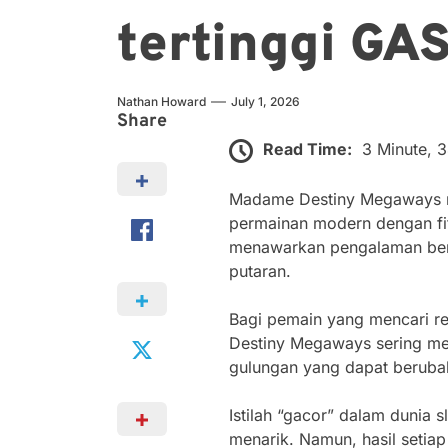
tertinggi GA
Nathan Howard
July 1, 2026
Share
Read Time:
3 Minute, 
Madame Destiny Megaways me
permainan modern dengan fi
menawarkan pengalaman berb
putaran.
Bagi pemain yang mencari 
Destiny Megaways sering menj
gulungan yang dapat berubah-
Istilah “gacor” dalam duni
menarik. Namun, hasil setia