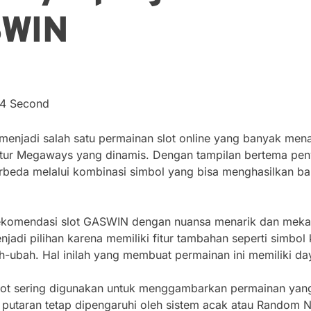
SWIN
34 Second
njadi salah satu permainan slot online yang banyak mena
tur Megaways yang dinamis. Dengan tampilan bertema penyi
eda melalui kombinasi simbol yang bisa menghasilkan b
rekomendasi slot GASWIN dengan nuansa menarik dan mek
adi pilihan karena memiliki fitur tambahan seperti simbol k
ubah. Hal inilah yang membuat permainan ini memiliki daya 
a slot sering digunakan untuk menggambarkan permainan y
p putaran tetap dipengaruhi oleh sistem acak atau Random 