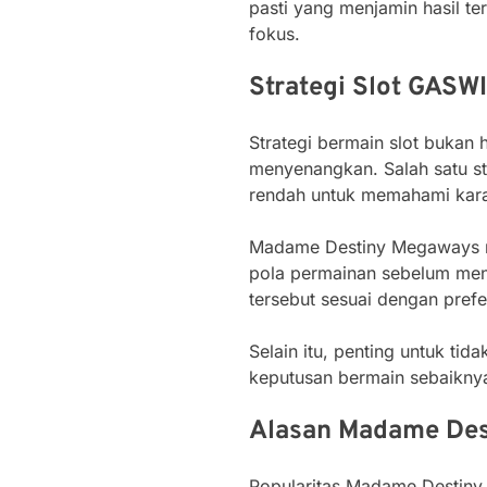
pasti yang menjamin hasil t
fokus.
Strategi Slot GAS
Strategi bermain slot bukan
menyenangkan. Salah satu st
rendah untuk memahami karakt
Madame Destiny Megaways me
pola permainan sebelum men
tersebut sesuai dengan pref
Selain itu, penting untuk ti
keputusan bermain sebaiknya
Alasan Madame Des
Popularitas Madame Destiny 