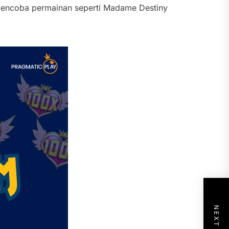
 mencoba permainan seperti Madame Destiny