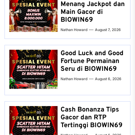
Menang Jackpot dan
Main Gacor di
BIOWIN69
Nathan Howard
August 7, 2026
Good Luck and Good
Fortune Permainan
Seru di BIOWIN69
Nathan Howard
August 6, 2026
Cash Bonanza Tips
Gacor dan RTP
Tertinggi BIOWIN69