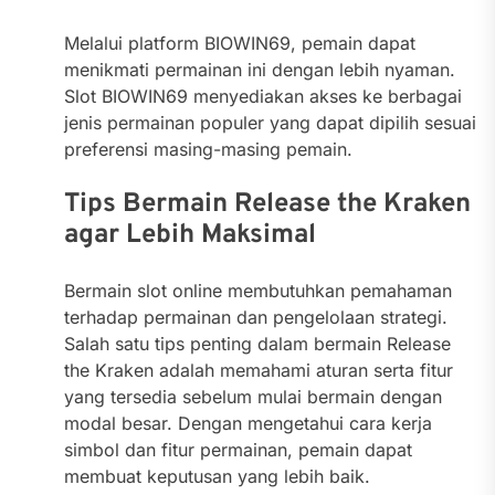
Melalui platform BIOWIN69, pemain dapat
menikmati permainan ini dengan lebih nyaman.
Slot BIOWIN69 menyediakan akses ke berbagai
jenis permainan populer yang dapat dipilih sesuai
preferensi masing-masing pemain.
Tips Bermain Release the Kraken
agar Lebih Maksimal
Bermain slot online membutuhkan pemahaman
terhadap permainan dan pengelolaan strategi.
Salah satu tips penting dalam bermain Release
the Kraken adalah memahami aturan serta fitur
yang tersedia sebelum mulai bermain dengan
modal besar. Dengan mengetahui cara kerja
simbol dan fitur permainan, pemain dapat
membuat keputusan yang lebih baik.