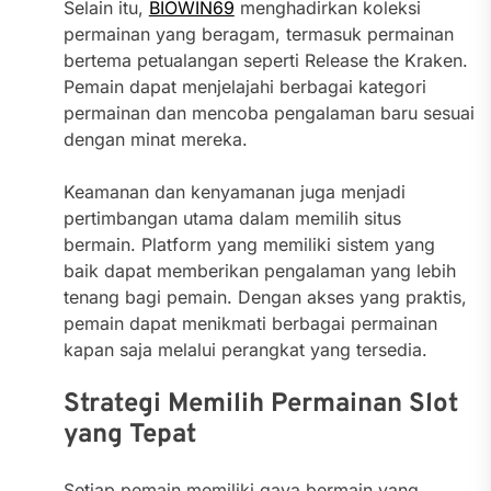
Selain itu,
BIOWIN69
menghadirkan koleksi
permainan yang beragam, termasuk permainan
bertema petualangan seperti Release the Kraken.
Pemain dapat menjelajahi berbagai kategori
permainan dan mencoba pengalaman baru sesuai
dengan minat mereka.
Keamanan dan kenyamanan juga menjadi
pertimbangan utama dalam memilih situs
bermain. Platform yang memiliki sistem yang
baik dapat memberikan pengalaman yang lebih
tenang bagi pemain. Dengan akses yang praktis,
pemain dapat menikmati berbagai permainan
kapan saja melalui perangkat yang tersedia.
Strategi Memilih Permainan Slot
yang Tepat
Setiap pemain memiliki gaya bermain yang