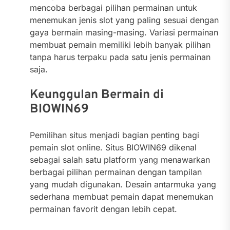
mencoba berbagai pilihan permainan untuk
menemukan jenis slot yang paling sesuai dengan
gaya bermain masing-masing. Variasi permainan
membuat pemain memiliki lebih banyak pilihan
tanpa harus terpaku pada satu jenis permainan
saja.
Keunggulan Bermain di
BIOWIN69
Pemilihan situs menjadi bagian penting bagi
pemain slot online. Situs BIOWIN69 dikenal
sebagai salah satu platform yang menawarkan
berbagai pilihan permainan dengan tampilan
yang mudah digunakan. Desain antarmuka yang
sederhana membuat pemain dapat menemukan
permainan favorit dengan lebih cepat.