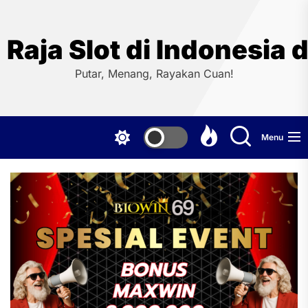
Skip
to
the
Raja Slot di Indonesi
content
Putar, Menang, Rayakan Cuan!
Menu