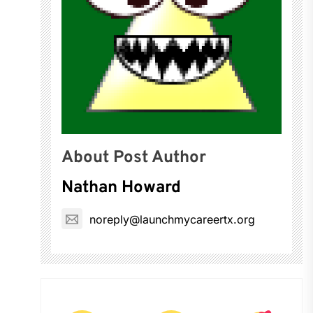
About Post Author
Nathan Howard
noreply@launchmycareertx.org