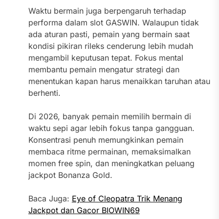
Waktu bermain juga berpengaruh terhadap
performa dalam slot GASWIN. Walaupun tidak
ada aturan pasti, pemain yang bermain saat
kondisi pikiran rileks cenderung lebih mudah
mengambil keputusan tepat. Fokus mental
membantu pemain mengatur strategi dan
menentukan kapan harus menaikkan taruhan atau
berhenti.
Di 2026, banyak pemain memilih bermain di
waktu sepi agar lebih fokus tanpa gangguan.
Konsentrasi penuh memungkinkan pemain
membaca ritme permainan, memaksimalkan
momen free spin, dan meningkatkan peluang
jackpot Bonanza Gold.
Baca Juga:
Eye of Cleopatra Trik Menang
Jackpot dan Gacor BIOWIN69