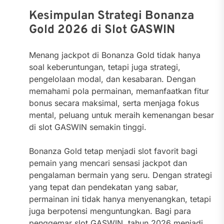
Kesimpulan Strategi Bonanza
Gold 2026 di Slot GASWIN
Menang jackpot di Bonanza Gold tidak hanya
soal keberuntungan, tetapi juga strategi,
pengelolaan modal, dan kesabaran. Dengan
memahami pola permainan, memanfaatkan fitur
bonus secara maksimal, serta menjaga fokus
mental, peluang untuk meraih kemenangan besar
di slot GASWIN semakin tinggi.
Bonanza Gold tetap menjadi slot favorit bagi
pemain yang mencari sensasi jackpot dan
pengalaman bermain yang seru. Dengan strategi
yang tepat dan pendekatan yang sabar,
permainan ini tidak hanya menyenangkan, tetapi
juga berpotensi menguntungkan. Bagi para
penggemar slot GASWIN, tahun 2026 menjadi