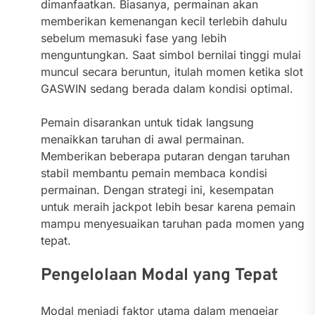
dimanfaatkan. Biasanya, permainan akan
memberikan kemenangan kecil terlebih dahulu
sebelum memasuki fase yang lebih
menguntungkan. Saat simbol bernilai tinggi mulai
muncul secara beruntun, itulah momen ketika slot
GASWIN sedang berada dalam kondisi optimal.
Pemain disarankan untuk tidak langsung
menaikkan taruhan di awal permainan.
Memberikan beberapa putaran dengan taruhan
stabil membantu pemain membaca kondisi
permainan. Dengan strategi ini, kesempatan
untuk meraih jackpot lebih besar karena pemain
mampu menyesuaikan taruhan pada momen yang
tepat.
Pengelolaan Modal yang Tepat
Modal menjadi faktor utama dalam mengejar