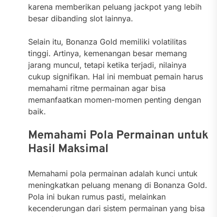
karena memberikan peluang jackpot yang lebih
besar dibanding slot lainnya.
Selain itu, Bonanza Gold memiliki volatilitas
tinggi. Artinya, kemenangan besar memang
jarang muncul, tetapi ketika terjadi, nilainya
cukup signifikan. Hal ini membuat pemain harus
memahami ritme permainan agar bisa
memanfaatkan momen-momen penting dengan
baik.
Memahami Pola Permainan untuk
Hasil Maksimal
Memahami pola permainan adalah kunci untuk
meningkatkan peluang menang di Bonanza Gold.
Pola ini bukan rumus pasti, melainkan
kecenderungan dari sistem permainan yang bisa