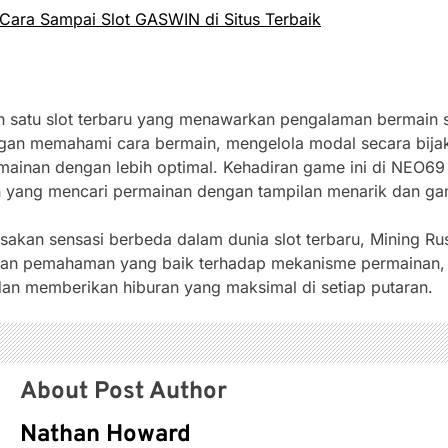
Cara Sampai Slot GASWIN di Situs Terbaik
h satu slot terbaru yang menawarkan pengalaman bermain
an memahami cara bermain, mengelola modal secara bijak,
ainan dengan lebih optimal. Kehadiran game ini di NEO69 
 yang mencari permainan dengan tampilan menarik dan ga
sakan sensasi berbeda dalam dunia slot terbaru, Mining Rus
 dan pemahaman yang baik terhadap mekanisme permainan
an memberikan hiburan yang maksimal di setiap putaran.
About Post Author
Nathan Howard