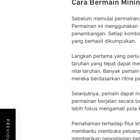
Cara Bermain Minin
Sebelum memulai permainan,
Permainan ini menggunakan 
penambangan. Setiap kombin
yang berhasil dikumpulkan.
Langkah pertama yang perlu
taruhan yang tepat dapat m
nilai taruhan. Banyak pemai
mereka berdasarkan ritme p
Selanjutnya, pemain dapat m
permainan berjalan secara b
lebih fokus mengamati pola 
Pemahaman terhadap fitur kh
membantu membuka peluang h
memberikan pengalaman berm