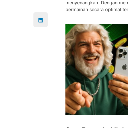
menyenangkan. Dengan memah
permainan secara optimal te