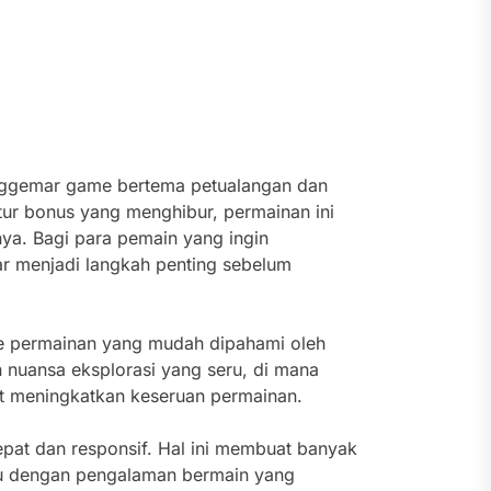
penggemar game bertema petualangan dan
itur bonus yang menghibur, permainan ini
a. Bagi para pemain yang ingin
 menjadi langkah penting sebelum
e permainan yang mudah dipahami oleh
uansa eksplorasi yang seru, di mana
t meningkatkan keseruan permainan.
epat dan responsif. Hal ini membuat banyak
aru dengan pengalaman bermain yang