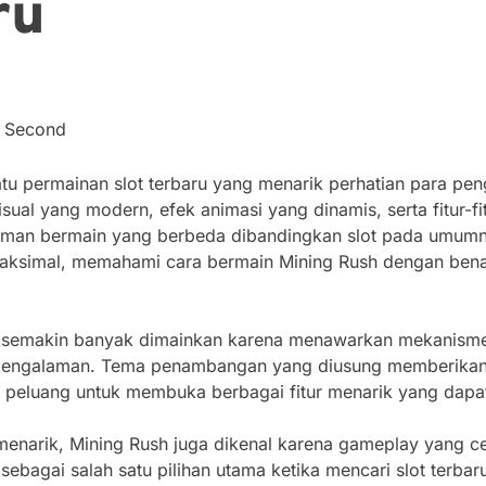
ru
8 Second
atu permainan slot terbaru yang menarik perhatian para 
ual yang modern, efek animasi yang dinamis, serta fitur-f
an bermain yang berbeda dibandingkan slot pada umumny
simal, memahami cara bermain Mining Rush dengan benar
h semakin banyak dimainkan karena menawarkan mekanism
engalaman. Tema penambangan yang diusung memberikan n
n peluang untuk membuka berbagai fitur menarik yang dapa
 menarik, Mining Rush juga dikenal karena gameplay yang c
sebagai salah satu pilihan utama ketika mencari slot terb