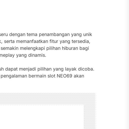
 seru dengan tema penambangan yang unik
 serta memanfaatkan fitur yang tersedia,
semakin melengkapi pilihan hiburan bagi
meplay yang dinamis.
h dapat menjadi pilihan yang layak dicoba.
, pengalaman bermain slot NEO69 akan