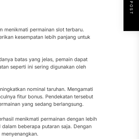
NEXT POST
 menikmati permainan slot terbaru.
erikan kesempatan lebih panjang untuk
danya batas yang jelas, pemain dapat
an seperti ini sering digunakan oleh
eningkatkan nominal taruhan. Mengamati
ulnya fitur bonus. Pendekatan tersebut
permainan yang sedang berlangsung.
erhasil menikmati permainan dengan lebih
l dalam beberapa putaran saja. Dengan
n menyenangkan.