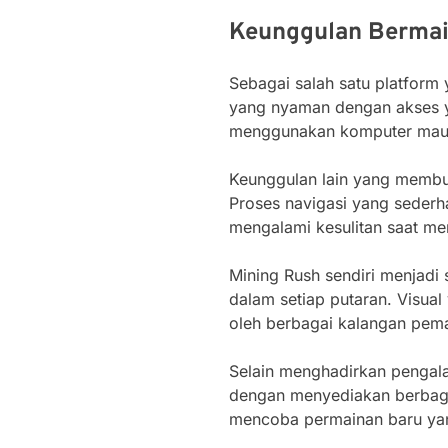
Keunggulan Bermai
Sebagai salah satu platform
yang nyaman dengan akses y
menggunakan komputer mau
Keunggulan lain yang membu
Proses navigasi yang seder
mengalami kesulitan saat men
Mining Rush sendiri menjadi
dalam setiap putaran. Visua
oleh berbagai kalangan pemai
Selain menghadirkan pengal
dengan menyediakan berbagai
mencoba permainan baru yan