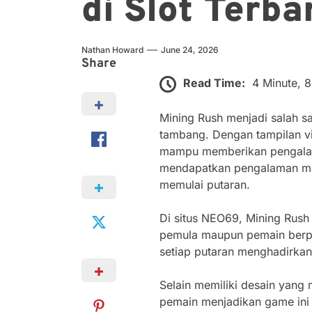
di Slot Terba
Nathan Howard
June 24, 2026
Share
Read Time:
4 Minute, 
Mining Rush menjadi salah s
tambang. Dengan tampilan vis
mampu memberikan pengalam
mendapatkan pengalaman mak
memulai putaran.
Di situs NEO69, Mining Rus
pemula maupun pemain berp
setiap putaran menghadirka
Selain memiliki desain yang
pemain menjadikan game ini 