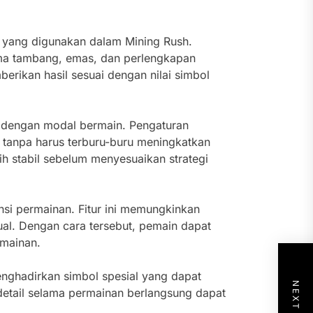
 yang digunakan dalam Mining Rush.
ma tambang, emas, dan perlengkapan
ikan hasil sesuai dengan nilai simbol
i dengan modal bermain. Pengaturan
tanpa harus terburu-buru meningkatkan
h stabil sebelum menyesuaikan strategi
nsi permainan. Fitur ini memungkinkan
ual. Dengan cara tersebut, pemain dapat
rmainan.
enghadirkan simbol spesial yang dapat
etail selama permainan berlangsung dapat