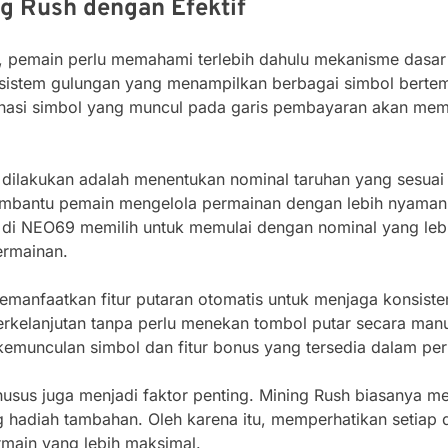
g Rush dengan Efektif
 pemain perlu memahami terlebih dahulu mekanisme dasar
sistem gulungan yang menampilkan berbagai simbol berte
asi simbol yang muncul pada garis pembayaran akan member
 dilakukan adalah menentukan nominal taruhan yang sesua
embantu pemain mengelola permainan dengan lebih nyaman 
n di NEO69 memilih untuk memulai dengan nominal yang lebi
ermainan.
emanfaatkan fitur putaran otomatis untuk menjaga konsiste
erkelanjutan tanpa perlu menekan tombol putar secara man
kemunculan simbol dan fitur bonus yang tersedia dalam pe
usus juga menjadi faktor penting. Mining Rush biasanya m
adiah tambahan. Oleh karena itu, memperhatikan setiap d
ain yang lebih maksimal.