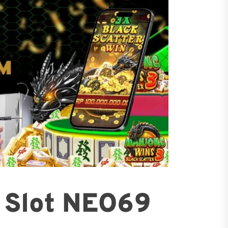
 Slot NEO69