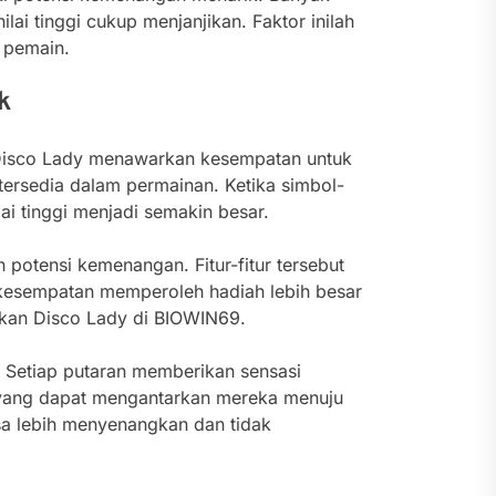
i tinggi cukup menjanjikan. Faktor inilah
 pemain.
k
. Disco Lady menawarkan kesempatan untuk
tersedia dalam permainan. Ketika simbol-
ai tinggi menjadi semakin besar.
potensi kemenangan. Fitur-fitur tersebut
kesempatan memperoleh hadiah lebih besar
nkan Disco Lady di BIOWIN69.
 Setiap putaran memberikan sensasi
k yang dapat mengantarkan mereka menuju
a lebih menyenangkan dan tidak