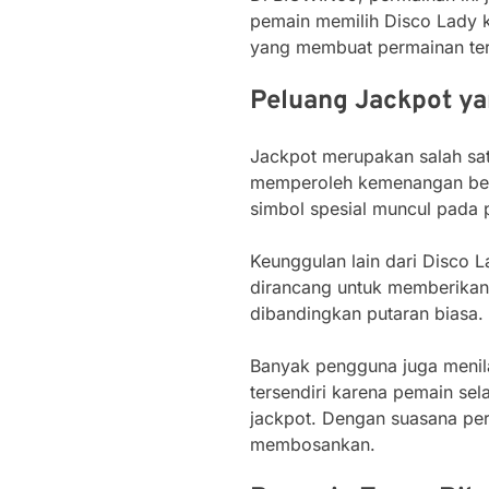
pemain memilih Disco Lady k
yang membuat permainan ters
Peluang Jackpot y
Jackpot merupakan salah sat
memperoleh kemenangan besar
simbol spesial muncul pada p
Keunggulan lain dari Disco 
dirancang untuk memberikan
dibandingkan putaran biasa
Banyak pengguna juga menila
tersendiri karena pemain s
jackpot. Dengan suasana pe
membosankan.