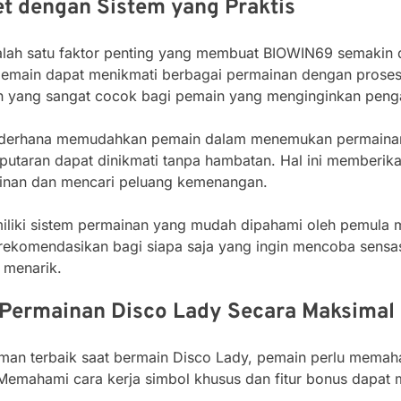
t dengan Sistem yang Praktis
ah satu faktor penting yang membuat BIOWIN69 semakin di
 pemain dapat menikmati berbagai permainan dengan proses
n yang sangat cocok bagi pemain yang menginginkan penga
derhana memudahkan pemain dalam menemukan permainan fa
putaran dapat dinikmati tanpa hambatan. Hal ini memberi
ainan dan mencari peluang kemenangan.
miliki sistem permainan yang mudah dipahami oleh pemul
direkomendasikan bagi siapa saja yang ingin mencoba sensa
 menarik.
 Permainan Disco Lady Secara Maksimal
an terbaik saat bermain Disco Lady, pemain perlu memah
 Memahami cara kerja simbol khusus dan fitur bonus dapa