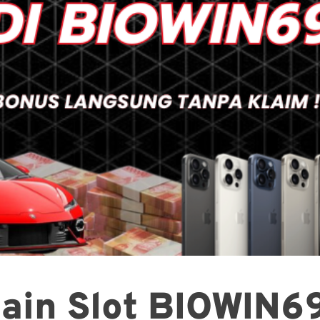
Main Slot BIOWIN6