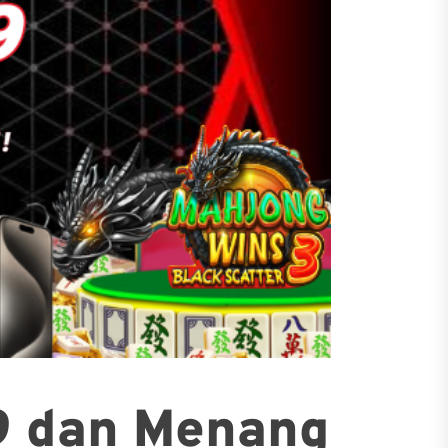
9 dan Menang