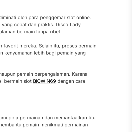
minati oleh para penggemar slot online.
 yang cepat dan praktis. Disco Lady
laman bermain tanpa ribet.
vorit mereka. Selain itu, proses bermain
kan kenyamanan lebih bagi pemain yang
a maupun pemain berpengalaman. Karena
si bermain slot
BIOWIN69
dengan cara
ami pola permainan dan memanfaatkan fitur
t membantu pemain menikmati permainan