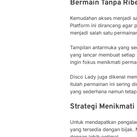
Bermain Tanpa Ribe
Kemudahan akses menjadi sal
Platform ini dirancang agar
menjadi salah satu permaina
Tampilan antarmuka yang se
yang lancar membuat setiap 
ingin fokus menikmati perm
Disco Lady juga dikenal me
itulah permainan ini sering 
yang sederhana namun tetap
Strategi Menikmati
Untuk mendapatkan pengalam
yang tersedia dengan bijak.
dengan lebih optimal.