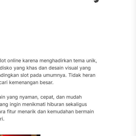
lot online karena menghadirkan tema unik,
isko yang khas dan desain visual yang
dingkan slot pada umumnya. Tidak heran
ncari kemenangan besar.
ain yang nyaman, cepat, dan mudah
ang ingin menikmati hiburan sekaligus
ara fitur menarik dan kemudahan bermain
i.