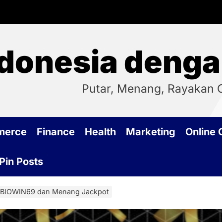
 Indonesia den
Putar, Menang, Rayakan 
merce
Finance
Health
Marketing
Online
Pin Posts
t BIOWIN69 dan Menang Jackpot