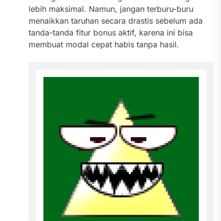
lebih maksimal. Namun, jangan terburu-buru
menaikkan taruhan secara drastis sebelum ada
tanda-tanda fitur bonus aktif, karena ini bisa
membuat modal cepat habis tanpa hasil.