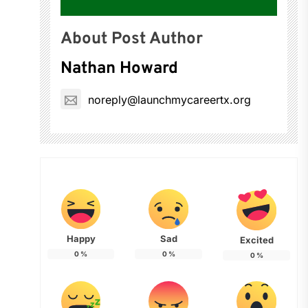
About Post Author
Nathan Howard
noreply@launchmycareertx.org
Happy
Sad
Excited
0
%
0
%
0
%