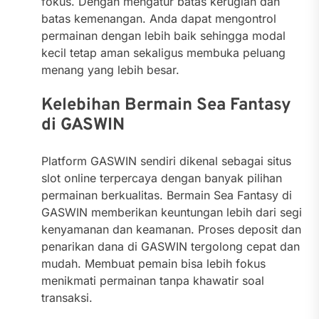
fokus. Dengan mengatur batas kerugian dan
batas kemenangan. Anda dapat mengontrol
permainan dengan lebih baik sehingga modal
kecil tetap aman sekaligus membuka peluang
menang yang lebih besar.
Kelebihan Bermain Sea Fantasy
di GASWIN
Platform GASWIN sendiri dikenal sebagai situs
slot online terpercaya dengan banyak pilihan
permainan berkualitas. Bermain Sea Fantasy di
GASWIN memberikan keuntungan lebih dari segi
kenyamanan dan keamanan. Proses deposit dan
penarikan dana di GASWIN tergolong cepat dan
mudah. Membuat pemain bisa lebih fokus
menikmati permainan tanpa khawatir soal
transaksi.