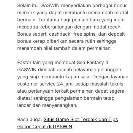
Selain itu, GASWIN menyediakan berbagai bonus
menarik yang dapat membantu menambah modal
bermain. Terutama bagi pemain baru yang ingin
mencoba keberuntungan dengan modal receh.
Bonus seperti cashback, free spins, dan deposit
bonus kerap diberikan secara rutin sehingga
menambah nilai tambah dalam permainan.
Faktor lain yang membuat Sea Fantasy di
GASWIN diminati adalah pelayanan pelanggan
yang siap membantu kapan saja. Dengan layanan
customer service 24 jam, setiap masalah teknis
atau pertanyaan terkait permainan dapat segera
diatasi sehingga pengalaman bermain tetap
lancar dan menyenangkan.
Baca Juga:
Situs Game Slot Terbaik dan Tips
Gacor Cepat di GASWIN